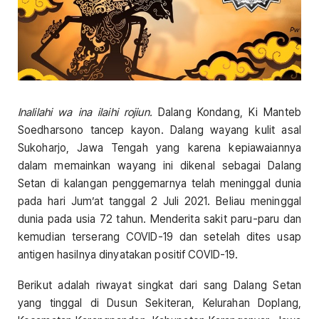
Inalilahi wa ina ilaihi rojiun.
Dalang Kondang, Ki Manteb
Soedharsono tancep kayon. Dalang wayang kulit asal
Sukoharjo, Jawa Tengah yang karena kepiawaiannya
dalam memainkan wayang ini dikenal sebagai Dalang
Setan di kalangan penggemarnya telah meninggal dunia
pada hari Jum’at tanggal 2 Juli 2021. Beliau meninggal
dunia pada usia 72 tahun. Menderita sakit paru-paru dan
kemudian terserang COVID-19 dan setelah dites usap
antigen hasilnya dinyatakan positif COVID-19.
Berikut adalah riwayat singkat dari sang Dalang Setan
yang tinggal di Dusun Sekiteran, Kelurahan Doplang,