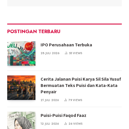
POSTINGAN TERBARU
IPO Perusahaan Terbuka
28 JULI 2026
55
VIEWS
Cerita Jalanan Puisi Karya Sil Sila Yusuf
Bermuatan Teks Puisi dan Kata-Kata
Penyair
21 JULI 2026
79
VIEWS
Puisi-Puisi Faqod Faaz
12 JULI 2026
26
VIEWS