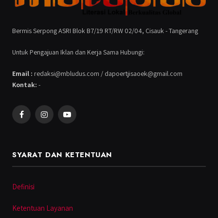
Bermis Serpong ASRI Blok B7/19 RT/RW 02/04, Cisauk - Tangerang
Untuk Pengajuan Iklan dan Kerja Sama Hubungi:
Email :
redaksi@mbludus.com / dapoertjisaoek@gmail.com
Kontak:
-
Facebook
Instagram
YouTube
SYARAT DAN KETENTUAN
Definisi
Ketentuan Layanan