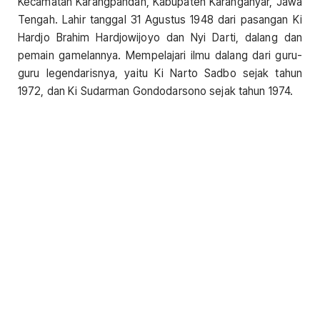
Kecamatan Karangpandan, Kabupaten Karanganyar, Jawa
Tengah. Lahir tanggal 31 Agustus 1948 dari pasangan Ki
Hardjo Brahim Hardjowijoyo dan Nyi Darti, dalang dan
pemain gamelannya. Mempelajari ilmu dalang dari guru-
guru legendarisnya, yaitu Ki Narto Sadbo sejak tahun
1972, dan Ki Sudarman Gondodarsono sejak tahun 1974.