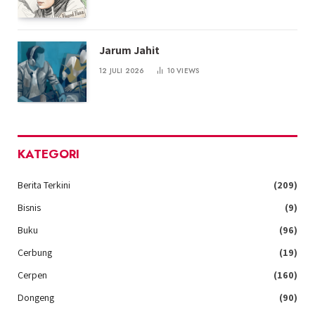
Jarum Jahit
12 JULI 2026
10
VIEWS
KATEGORI
Berita Terkini
(209)
Bisnis
(9)
Buku
(96)
Cerbung
(19)
Cerpen
(160)
Dongeng
(90)