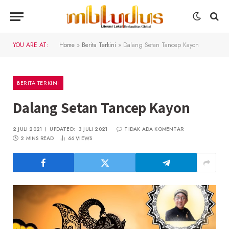
YOU ARE AT:
Home
»
Berita Terkini
»
Dalang Setan Tancep Kayon
BERITA TERKINI
Dalang Setan Tancep Kayon
2 JULI 2021
UPDATED:
3 JULI 2021
TIDAK ADA KOMENTAR
2 MINS READ
66
VIEWS