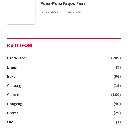
Puisi-Puisi Faqod Faaz
12 JULI 2026
27
VIEWS
KATEGORI
Berita Terkini
(209)
Bisnis
(9)
Buku
(96)
Cerbung
(19)
Cerpen
(160)
Dongeng
(90)
Drama
(29)
film
(1)