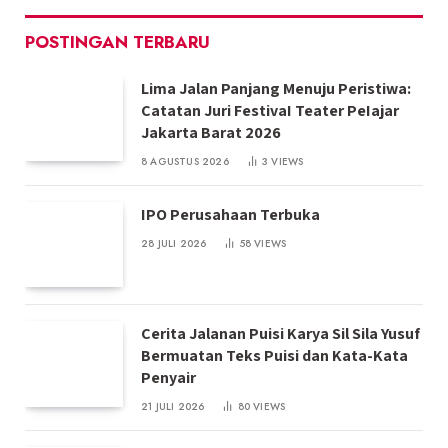
POSTINGAN TERBARU
Lima Jalan Panjang Menuju Peristiwa:
Catatan Juri FestivaI Teater PeIajar
Jakarta Barat 2026
8 AGUSTUS 2026
3
VIEWS
IPO Perusahaan Terbuka
28 JULI 2026
58
VIEWS
Cerita Jalanan Puisi Karya Sil Sila Yusuf
Bermuatan Teks Puisi dan Kata-Kata
Penyair
21 JULI 2026
80
VIEWS