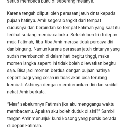
serius membaca buku di seberang mejanya.
Karena tengah diliputi oleh perasaan jatuh cinta kepada
pujaan hatinya. Amir segera bangkit dari tempat
duduknya dan berpindah ke tempat Fatimah yang saat itu
terlihat sedang membaca buku. Setelah berdiri di depan
meja Fatimah, tiba-tiba Amir merasa tidak percaya diri
dan bingung. Namun karena perasaan jatuh cintanya yang
sudah membuncah di dalam hati begitu tinggi, maka
momen langka seperti ini tidak boleh dilewatkan begitu
saja. Bisa jadi momen berdua dengan pujaan hatinya
seperti pagi yang cerah ini tidak akan bisa terulang
kembali. Akhirnya dengan memberanikan diri dan sedikit
nekat Amir berkata.
“Maaf sebelumnya Fatimah jika aku menggangu waktu
membacamu. Apakah aku boleh duduk di sini?” Sambil
tangan Amir menunjuk kursi kosong yang persis berada
di depan Fatimah.