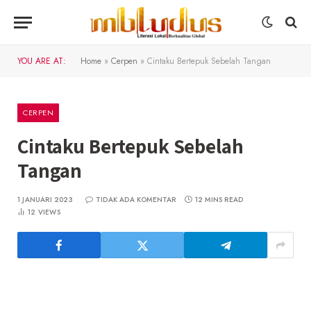
YOU ARE AT:
Home
»
Cerpen
»
Cintaku Bertepuk Sebelah Tangan
CERPEN
Cintaku Bertepuk Sebelah
Tangan
1 JANUARI 2023
TIDAK ADA KOMENTAR
12 MINS READ
12
VIEWS