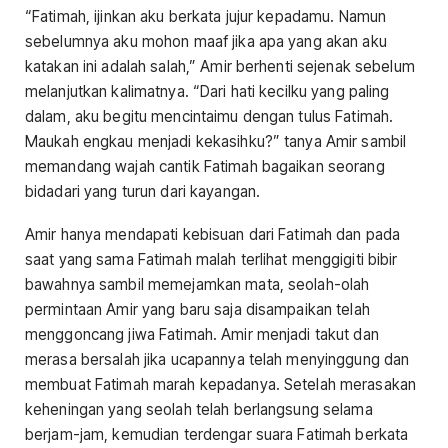
“Fatimah, ijinkan aku berkata jujur kepadamu. Namun
sebelumnya aku mohon maaf jika apa yang akan aku
katakan ini adalah salah,” Amir berhenti sejenak sebelum
melanjutkan kalimatnya. “Dari hati kecilku yang paling
dalam, aku begitu mencintaimu dengan tulus Fatimah.
Maukah engkau menjadi kekasihku?” tanya Amir sambil
memandang wajah cantik Fatimah bagaikan seorang
bidadari yang turun dari kayangan.
Amir hanya mendapati kebisuan dari Fatimah dan pada
saat yang sama Fatimah malah terlihat menggigiti bibir
bawahnya sambil memejamkan mata, seolah-olah
permintaan Amir yang baru saja disampaikan telah
menggoncang jiwa Fatimah. Amir menjadi takut dan
merasa bersalah jika ucapannya telah menyinggung dan
membuat Fatimah marah kepadanya. Setelah merasakan
keheningan yang seolah telah berlangsung selama
berjam-jam, kemudian terdengar suara Fatimah berkata