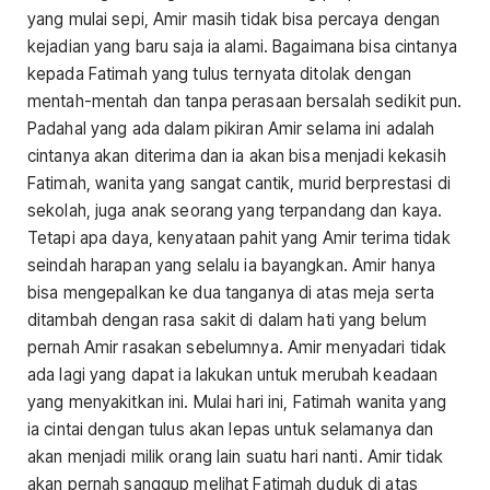
yang mulai sepi, Amir masih tidak bisa percaya dengan
kejadian yang baru saja ia alami. Bagaimana bisa cintanya
kepada Fatimah yang tulus ternyata ditolak dengan
mentah-mentah dan tanpa perasaan bersalah sedikit pun.
Padahal yang ada dalam pikiran Amir selama ini adalah
cintanya akan diterima dan ia akan bisa menjadi kekasih
Fatimah, wanita yang sangat cantik, murid berprestasi di
sekolah, juga anak seorang yang terpandang dan kaya.
Tetapi apa daya, kenyataan pahit yang Amir terima tidak
seindah harapan yang selalu ia bayangkan. Amir hanya
bisa mengepalkan ke dua tanganya di atas meja serta
ditambah dengan rasa sakit di dalam hati yang belum
pernah Amir rasakan sebelumnya. Amir menyadari tidak
ada lagi yang dapat ia lakukan untuk merubah keadaan
yang menyakitkan ini. Mulai hari ini, Fatimah wanita yang
ia cintai dengan tulus akan lepas untuk selamanya dan
akan menjadi milik orang lain suatu hari nanti. Amir tidak
akan pernah sanggup melihat Fatimah duduk di atas