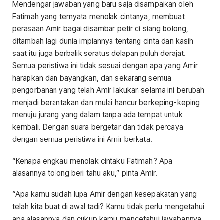
Mendengar jawaban yang baru saja disampaikan oleh
Fatimah yang ternyata menolak cintanya, membuat
perasaan Amir bagai disambar petir di siang bolong,
ditambah lagi dunia impiannya tentang cinta dan kasih
saat itu juga berbalik seratus delapan puluh derajat.
Semua peristiwa ini tidak sesuai dengan apa yang Amir
harapkan dan bayangkan, dan sekarang semua
pengorbanan yang telah Amir lakukan selama ini berubah
menjadi berantakan dan mulai hancur berkeping-keping
menuju jurang yang dalam tanpa ada tempat untuk
kembali. Dengan suara bergetar dan tidak percaya
dengan semua peristiwa ini Amir berkata.
“Kenapa engkau menolak cintaku Fatimah? Apa
alasannya tolong beri tahu aku,” pinta Amir.
“Apa kamu sudah lupa Amir dengan kesepakatan yang
telah kita buat di awal tadi? Kamu tidak perlu mengetahui
apa alasannya dan cukup kamu mengetahui jawabannya.