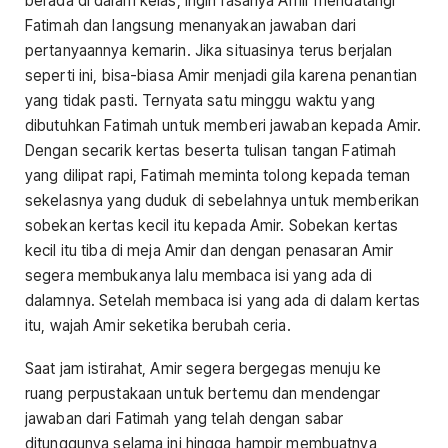
berada di dalam kelas, ingin rasanya Amir mendatangi
Fatimah dan langsung menanyakan jawaban dari
pertanyaannya kemarin. Jika situasinya terus berjalan
seperti ini, bisa-biasa Amir menjadi gila karena penantian
yang tidak pasti. Ternyata satu minggu waktu yang
dibutuhkan Fatimah untuk memberi jawaban kepada Amir.
Dengan secarik kertas beserta tulisan tangan Fatimah
yang dilipat rapi, Fatimah meminta tolong kepada teman
sekelasnya yang duduk di sebelahnya untuk memberikan
sobekan kertas kecil itu kepada Amir. Sobekan kertas
kecil itu tiba di meja Amir dan dengan penasaran Amir
segera membukanya lalu membaca isi yang ada di
dalamnya. Setelah membaca isi yang ada di dalam kertas
itu, wajah Amir seketika berubah ceria.
Saat jam istirahat, Amir segera bergegas menuju ke
ruang perpustakaan untuk bertemu dan mendengar
jawaban dari Fatimah yang telah dengan sabar
ditunggunya selama ini hingga hampir membuatnya