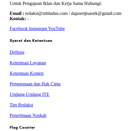
Untuk Pengajuan Iklan dan Kerja Sama Hubungi:
Email :
redaksi@mbludus.com / dapoertjisaoek@gmail.com
Kontak:
-
Facebook
Instagram
YouTube
Syarat dan Ketentuan
Definisi
Ketentuan Layanan
Ketentuan Konten
Penggunaan dan Hak Cipta
Undang-Undang ITE
Tim Redaksi
Penerimaan Naskah
Flag Counter