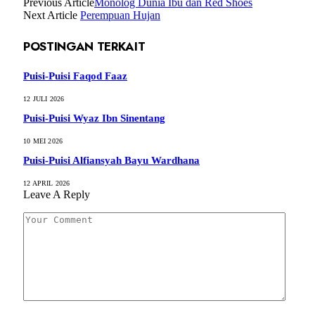
Previous Article
Monolog Dunia Ibu dan Red Shoes
Next Article
Perempuan Hujan
POSTINGAN TERKAIT
Puisi-Puisi Faqod Faaz
12 JULI 2026
Puisi-Puisi Wyaz Ibn Sinentang
10 MEI 2026
Puisi-Puisi Alfiansyah Bayu Wardhana
12 APRIL 2026
Leave A Reply