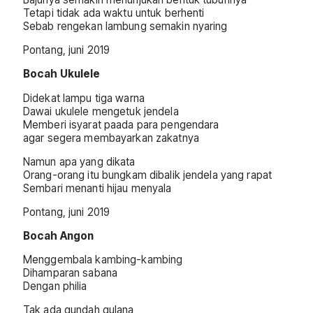
Tetapi tidak ada waktu untuk berhenti
Sebab rengekan lambung semakin nyaring
Pontang, juni 2019
Bocah Ukulele
Didekat lampu tiga warna
Dawai ukulele mengetuk jendela
Memberi isyarat paada para pengendara
agar segera membayarkan zakatnya
Namun apa yang dikata
Orang-orang itu bungkam dibalik jendela yang rapat
Sembari menanti hijau menyala
Pontang, juni 2019
Bocah Angon
Menggembala kambing-kambing
Dihamparan sabana
Dengan philia
Tak ada gundah gulana