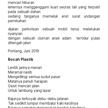
mencari hiburan
lehernya menggenggam kuat seutas tali yang terpatri
pada sebuah dahan
sedang tanganya memeluk erat surat undangan
pernikahan
dijalan perkotaan sebuah mobil terus melatukan
nyanyian
dengan sebuah ciuman anak adam tertidur pulas
ditengah jalan
Pontang, Juni 2019
Bocah Plastik
Lentik jarinya menari
Meramal nasib
Mengelilingi semua sudut pasar
Matanya penuh harapan
Gesit mencari jalan
Untuk lambung yang lapar
Bajunya terkoyak debu-debu jalanan
Tak sedikit lumpur membalur kaki kecilnya
Bajunya semakin menunjukan bentuk tubuhnya