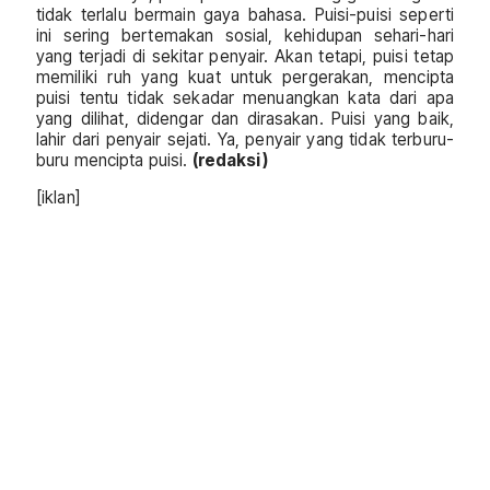
tidak terlalu bermain gaya bahasa. Puisi-puisi seperti
ini sering bertemakan sosial, kehidupan sehari-hari
yang terjadi di sekitar penyair. Akan tetapi, puisi tetap
memiliki ruh yang kuat untuk pergerakan, mencipta
puisi tentu tidak sekadar menuangkan kata dari apa
yang dilihat, didengar dan dirasakan. Puisi yang baik,
lahir dari penyair sejati. Ya, penyair yang tidak terburu-
buru mencipta puisi.
(redaksi)
[iklan]