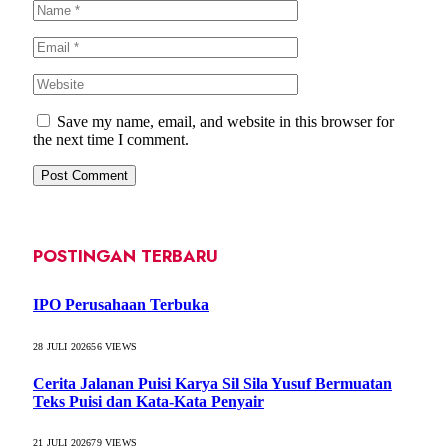
Save my name, email, and website in this browser for
the next time I comment.
POSTINGAN TERBARU
IPO Perusahaan Terbuka
28 JULI 2026
56
VIEWS
Cerita Jalanan Puisi Karya Sil Sila Yusuf Bermuatan
Teks Puisi dan Kata-Kata Penyair
21 JULI 2026
79
VIEWS