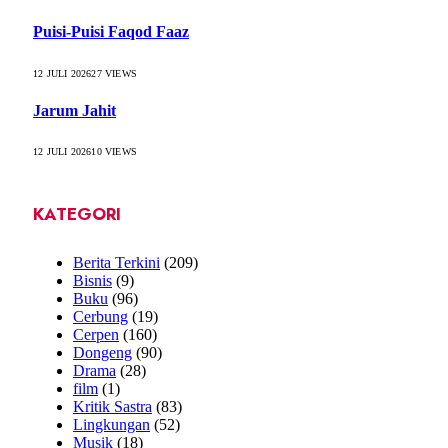
Puisi-Puisi Faqod Faaz
12 JULI 2026
27
VIEWS
Jarum Jahit
12 JULI 2026
10
VIEWS
KATEGORI
Berita Terkini
(209)
Bisnis
(9)
Buku
(96)
Cerbung
(19)
Cerpen
(160)
Dongeng
(90)
Drama
(28)
film
(1)
Kritik Sastra
(83)
Lingkungan
(52)
Musik
(18)