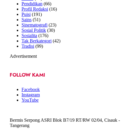
Pendidikan
(66)
Profil Redaksi
(16)
Puisi
(191)
Sains
(51)
Sinematografi
(23)
Sosial Politik
(30)
Sosialita
(176)
Tak Berkategori
(42)
Tradisi
(99)
Advertisement
FOLLOW KAMI
Facebook
Instagram
YouTube
Bermis Serpong ASRI Blok B7/19 RT/RW 02/04, Cisauk -
Tangerang