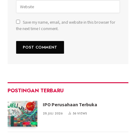
Save my name, email, and website in this browser for
the next time I comment.
POSTINGAN TERBARU
IPO Perusahaan Terbuka
28 JULI 2026
56
VIEWS