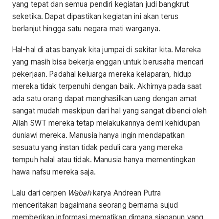
yang tepat dan semua pendiri kegiatan judi bangkrut
seketika. Dapat dipastikan kegiatan ini akan terus
berlanjut hingga satu negara mati warganya.
Hal-hal di atas banyak kita jumpai di sekitar kita. Mereka
yang masih bisa bekerja enggan untuk berusaha mencari
pekerjaan. Padahal keluarga mereka kelaparan, hidup
mereka tidak terpenuhi dengan baik. Akhirnya pada saat
ada satu orang dapat menghasilkan uang dengan amat
sangat mudah meskipun dari hal yang sangat dibenci oleh
Allah SWT mereka tetap melakukannya demi kehidupan
duniawi mereka. Manusia hanya ingin mendapatkan
sesuatu yang instan tidak peduli cara yang mereka
tempuh halal atau tidak. Manusia hanya mementingkan
hawa nafsu mereka saja.
Lalu dari cerpen
Wabah
karya Andrean Putra
menceritakan bagaimana seorang bernama sujud
memberikan informasi mematikan dimana siapapun yang