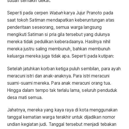
sudah semakin dekat.
Seperti pada cerpen
Wabah
karya Jujur Pranoto pada
saat tokoh Satiman mendapatkan keberuntungan atas
penderitaan seseorang, semua warga langsung
mengikuti Satiman si pria gila tersebut yang dulunya
mereka tidak pedulikan keberadaanya. Hasilnya nihil
mereka justru saling membunuh, bahkan membunuh
keluarga mereka juga tidak apa. Seperti pada kutipan:
Setelah jatuhkan korban ketiga puluh sembilan, para ayah
meracuni istri dan anak-anaknya. Para istri meracuni
suami-suami mereka. Para anak meracuni orang tua.
Hingga dalam tempo tak terlalu lama, seluruh penduduk
desa mati semua.
Jahatnya, mereka yang kaya raya di kota menggunakan
tanggal kematian warga terakhir untuk dijadikan nomor
undian kegiatan judi. Tanggal tersebut menjadi tebakan