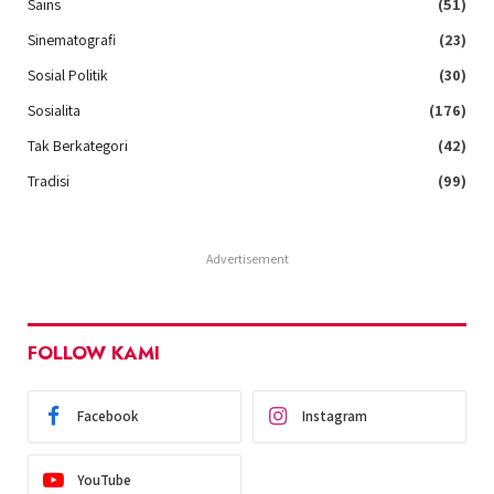
Sains
(51)
Sinematografi
(23)
Sosial Politik
(30)
Sosialita
(176)
Tak Berkategori
(42)
Tradisi
(99)
Advertisement
FOLLOW KAMI
Facebook
Instagram
YouTube