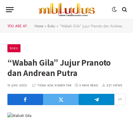
YOU ARE AT:
Home
»
Buku
»
“Wabah Gila” Jujur Pranoto dan Andrean Putra
BUKU
“Wabah Gila” Jujur Pranoto
dan Andrean Putra
13 JUNI 2022
TIDAK ADA KOMENTAR
5 MINS READ
221
VIEWS