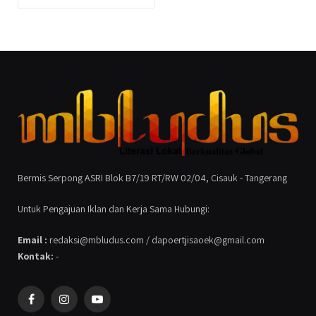
Bermis Serpong ASRI Blok B7/19 RT/RW 02/04, Cisauk - Tangerang
Untuk Pengajuan Iklan dan Kerja Sama Hubungi:
Email :
redaksi@mbludus.com / dapoertjisaoek@gmail.com
Kontak:
-
Facebook
Instagram
YouTube