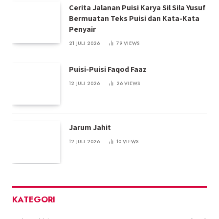
Cerita Jalanan Puisi Karya Sil Sila Yusuf
Bermuatan Teks Puisi dan Kata-Kata
Penyair
21 JULI 2026
79
VIEWS
Puisi-Puisi Faqod Faaz
12 JULI 2026
26
VIEWS
Jarum Jahit
12 JULI 2026
10
VIEWS
KATEGORI