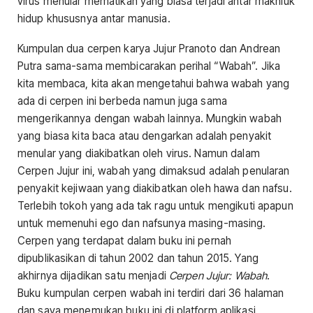
virus menular mematikan yang biasa terjadi antar makhluk
hidup khususnya antar manusia.
Kumpulan dua cerpen karya Jujur Pranoto dan Andrean
Putra sama-sama membicarakan perihal “Wabah”. Jika
kita membaca, kita akan mengetahui bahwa wabah yang
ada di cerpen ini berbeda namun juga sama
mengerikannya dengan wabah lainnya. Mungkin wabah
yang biasa kita baca atau dengarkan adalah penyakit
menular yang diakibatkan oleh virus. Namun dalam
Cerpen Jujur ini, wabah yang dimaksud adalah penularan
penyakit kejiwaan yang diakibatkan oleh hawa dan nafsu.
Terlebih tokoh yang ada tak ragu untuk mengikuti apapun
untuk memenuhi ego dan nafsunya masing-masing.
Cerpen yang terdapat dalam buku ini pernah
dipublikasikan di tahun 2002 dan tahun 2015. Yang
akhirnya dijadikan satu menjadi
Cerpen Jujur: Wabah
.
Buku kumpulan cerpen wabah ini terdiri dari 36 halaman
dan saya menemukan buku ini di platform aplikasi