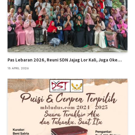
Pas Lebaran 2026, Reuni SDN Jajag Lor Kali, Juga Oke…
18 APRIL 2026