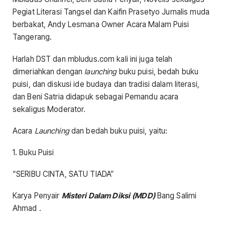
Pegiat Literasi Tangsel dan Kaifin Prasetyo Jurnalis muda
berbakat, Andy Lesmana Owner Acara Malam Puisi
Tangerang.
Harlah DST dan mbludus.com kali ini juga telah
dimeriahkan dengan
launching
buku puisi, bedah buku
puisi, dan diskusi ide budaya dan tradisi dalam literasi,
dan Beni Satria didapuk sebagai Pemandu acara
sekaligus Moderator.
Acara
Launching
dan bedah buku puisi, yaitu:
1. Buku Puisi
“SERIBU CINTA, SATU TIADA”
Karya Penyair
Misteri Dalam Diksi
(MDD)
Bang Salimi
Ahmad .