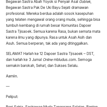
Begawan Sastra Abah Yoyok si Penyair Asal
Goblek
,
Begawan Sastra Pak De Uki Bayu Sejati dramawan
profesional. Mereka berdua adalah sosok kasepuhan
yang telaten mengawal orang orang muda, sehingga bisa
tumbuh kembang di rumah besar Komunitas Dapoer
Sastra Tjisaoek. Semua karena Rasa, bukan semata mata
karena ilmu yang dipunya. Rasa untuk Asah Asih dan
Asuh. Semua berperan, tak ada yang ditinggalkan.
SELAMAT Harlah ke 12 Dapoer Sastra Tjisaoek – DST,
dan harlah ke 3 Jurnal
Online
mbludus.com. Semoga
semakin barokah, Sehat, dan Sukses Selalu.
Aamiin.
—
Peliput:
Beni Satria, Sastrawan Muda Tangerang Selatan, Banten,