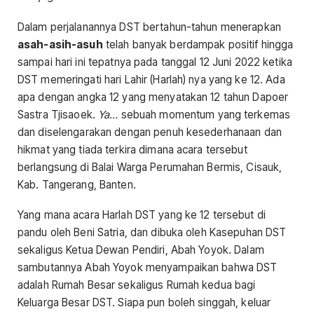
Dalam perjalanannya DST bertahun-tahun menerapkan
asah-asih-asuh
telah banyak berdampak positif hingga
sampai hari ini tepatnya pada tanggal 12 Juni 2022 ketika
DST memeringati hari Lahir (Harlah) nya yang ke 12. Ada
apa dengan angka 12 yang menyatakan 12 tahun Dapoer
Sastra Tjisaoek.
Ya…
sebuah momentum yang terkemas
dan diselengarakan dengan penuh kesederhanaan dan
hikmat yang tiada terkira dimana acara tersebut
berlangsung di Balai Warga Perumahan Bermis, Cisauk,
Kab. Tangerang, Banten.
Yang mana acara Harlah DST yang ke 12 tersebut di
pandu oleh Beni Satria, dan dibuka oleh Kasepuhan DST
sekaligus Ketua Dewan Pendiri, Abah Yoyok. Dalam
sambutannya Abah Yoyok menyampaikan bahwa DST
adalah Rumah Besar sekaligus Rumah kedua bagi
Keluarga Besar DST. Siapa pun boleh singgah, keluar