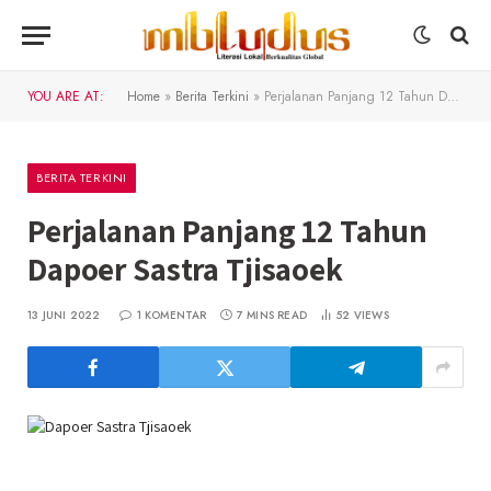
YOU ARE AT:
Home
»
Berita Terkini
»
Perjalanan Panjang 12 Tahun Dapoer Sastra Tjisaoek
BERITA TERKINI
Perjalanan Panjang 12 Tahun
Dapoer Sastra Tjisaoek
13 JUNI 2022
1 KOMENTAR
7 MINS READ
52
VIEWS