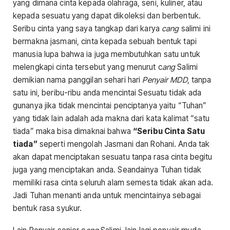
yang dimana cinta kepada olahraga, seni, kuliner, atau
kepada sesuatu yang dapat dikoleksi dan berbentuk.
Seribu cinta yang saya tangkap dari karya
cang
salimi ini
bermakna jasmani, cinta kepada sebuah bentuk tapi
manusia lupa bahwa ia juga membutuhkan satu untuk
melengkapi cinta tersebut yang menurut c
ang
Salimi
demikian nama panggilan sehari hari
Penyair MDD
, tanpa
satu ini, beribu-ribu anda mencintai Sesuatu tidak ada
gunanya jika tidak mencintai penciptanya yaitu “Tuhan”
yang tidak lain adalah ada makna dari kata kalimat “satu
tiada” maka bisa dimaknai bahwa
“Seribu Cinta Satu
tiada”
seperti mengolah Jasmani dan Rohani. Anda tak
akan dapat menciptakan sesuatu tanpa rasa cinta begitu
juga yang menciptakan anda. Seandainya Tuhan tidak
memiliki rasa cinta seluruh alam semesta tidak akan ada.
Jadi Tuhan menanti anda untuk mencintainya sebagai
bentuk rasa syukur.