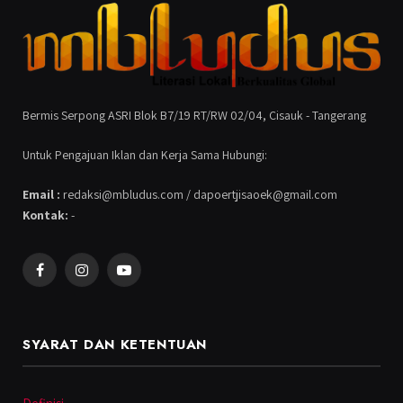
Bermis Serpong ASRI Blok B7/19 RT/RW 02/04, Cisauk - Tangerang
Untuk Pengajuan Iklan dan Kerja Sama Hubungi:
Email :
redaksi@mbludus.com / dapoertjisaoek@gmail.com
Kontak:
-
Facebook
Instagram
YouTube
SYARAT DAN KETENTUAN