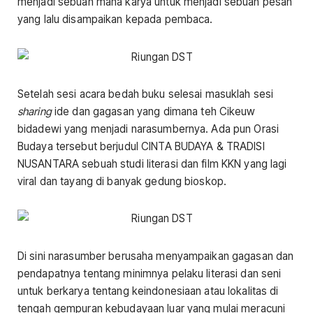
menjadi sebuah maha karya untuk menjadi sebuah pesan
yang lalu disampaikan kepada pembaca.
Setelah sesi acara bedah buku selesai masuklah sesi
sharing
ide dan gagasan yang dimana teh Cikeuw
bidadewi yang menjadi narasumbernya. Ada pun Orasi
Budaya tersebut berjudul CINTA BUDAYA & TRADISI
NUSANTARA sebuah studi literasi dan film KKN yang lagi
viral dan tayang di banyak gedung bioskop.
Di sini narasumber berusaha menyampaikan gagasan dan
pendapatnya tentang minimnya pelaku literasi dan seni
untuk berkarya tentang keindonesiaan atau lokalitas di
tengah gempuran kebudayaan luar yang mulai meracuni