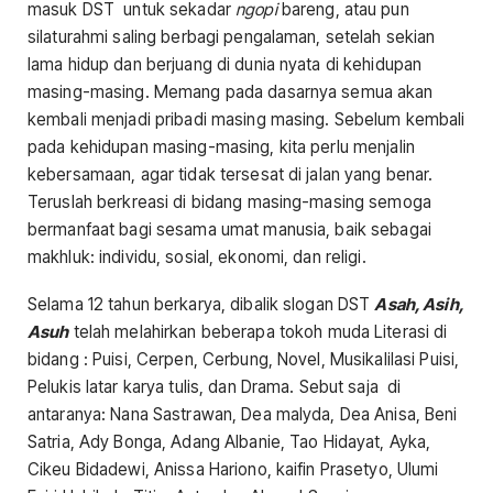
masuk DST untuk sekadar
ngopi
bareng, atau pun
silaturahmi saling berbagi pengalaman, setelah sekian
lama hidup dan berjuang di dunia nyata di kehidupan
masing-masing. Memang pada dasarnya semua akan
kembali menjadi pribadi masing masing. Sebelum kembali
pada kehidupan masing-masing, kita perlu menjalin
kebersamaan, agar tidak tersesat di jalan yang benar.
Teruslah berkreasi di bidang masing-masing semoga
bermanfaat bagi sesama umat manusia, baik sebagai
makhluk: individu, sosial, ekonomi, dan religi.
Selama 12 tahun berkarya, dibalik slogan DST
Asah, Asih,
Asuh
telah melahirkan beberapa tokoh muda Literasi di
bidang : Puisi, Cerpen, Cerbung, Novel, Musikalilasi Puisi,
Pelukis latar karya tulis, dan Drama. Sebut saja di
antaranya: Nana Sastrawan, Dea malyda, Dea Anisa, Beni
Satria, Ady Bonga, Adang Albanie, Tao Hidayat, Ayka,
Cikeu Bidadewi, Anissa Hariono, kaifin Prasetyo, Ulumi