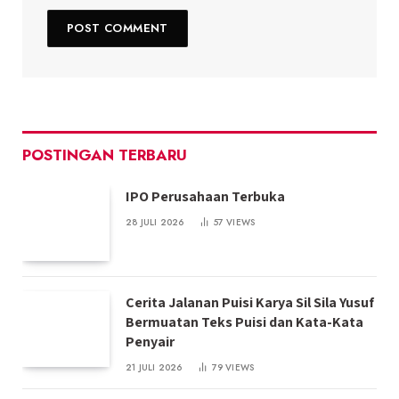
POSTINGAN TERBARU
IPO Perusahaan Terbuka
28 JULI 2026
57
VIEWS
Cerita Jalanan Puisi Karya Sil Sila Yusuf
Bermuatan Teks Puisi dan Kata-Kata
Penyair
21 JULI 2026
79
VIEWS