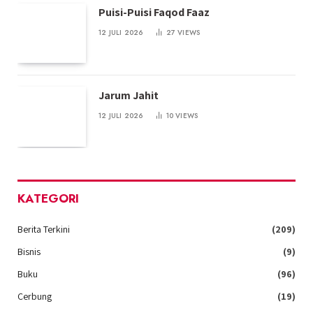
Puisi-Puisi Faqod Faaz
12 JULI 2026
27
VIEWS
Jarum Jahit
12 JULI 2026
10
VIEWS
KATEGORI
Berita Terkini
(209)
Bisnis
(9)
Buku
(96)
Cerbung
(19)