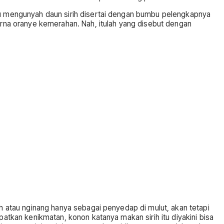
itu mengunyah daun sirih disertai dengan bumbu pelengkapnya
arna oranye kemerahan. Nah, itulah yang disebut dengan
h atau nginang hanya sebagai penyedap di mulut, akan tetapi
kan kenikmatan, konon katanya makan sirih itu diyakini bisa