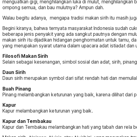
menguatkan gigi, menghilangkan luka di mulut, menghilangkan ba
ompong semua, dan bau mulutnya? Ampun dah.
Walau begitu adanya, mengapa tradisi makan sirih itu masih jug
Begini kiranya, bahwa ternyata masyarakat Indonesia sudah cu
beberapa jenis penyakit yang ada sangkut pautnya dengan mulut. 
makan sirih itu dijadikan hidangan penghormatan untuk tamu, d
yang merupakan syarat utama dalam upacara adat istiadat dan up
Filosofi
Makan Sirih
Selain sebagai kesenangan, simbol sosial dan adat, sirih, pina
Daun Sirih
Daun sirih merupakan symbol dari sifat rendah hati dan memulia
Buah Pinang
Pinang melambangkan keturunan yang baik, karena dilihat dari
Kapur
Kapur melambangkan keturunan yang baik.
Kapur dan Tembakau
Kapur dan Tembakau melambangkan hati yang tabah dan rela be