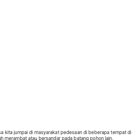
isa kita jumpai di masyarakat pedesaan di beberapa tempat di
uh merambat atau bersandar pada batang pohon lain.