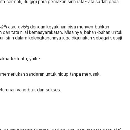
a cermati, itu gigi para pemakan sirih rata-rata sudah pada
irih
atau
nyisig
dengan keyakinan bisa menyembuhkan
an dan tata nilai kemasyarakatan. Misalnya, bahan-bahan untuk
un sirih dalam kelengkapannya juga digunakan sebagai sesaji
kna tertentu, yaitu:
ang memerlukan sandaran untuk hidup tanpa merusak.
eturunan yang baik dan sukses.