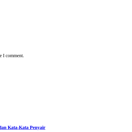
me I comment.
 dan Kata-Kata Penyair