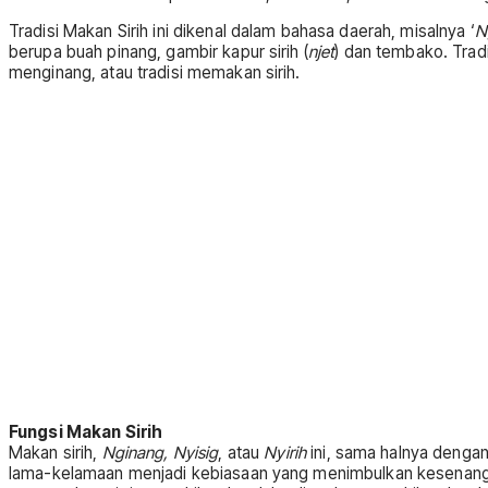
Tradisi Makan Sirih ini dikenal dalam bahasa daerah, misalnya ‘
N
berupa buah pinang, gambir kapur sirih (
njet
) dan tembako. Trad
menginang, atau tradisi memakan sirih.
Fungsi Makan Sirih
Makan sirih,
Nginang, Nyisig
, atau
Nyirih
ini, sama halnya dengan
lama-kelamaan menjadi kebiasaan yang menimbulkan kesenangan 