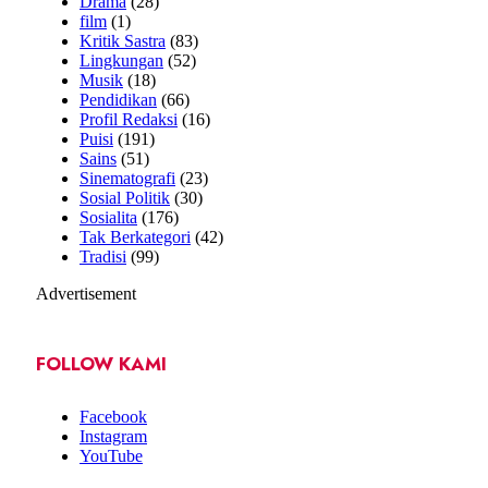
Drama
(28)
film
(1)
Kritik Sastra
(83)
Lingkungan
(52)
Musik
(18)
Pendidikan
(66)
Profil Redaksi
(16)
Puisi
(191)
Sains
(51)
Sinematografi
(23)
Sosial Politik
(30)
Sosialita
(176)
Tak Berkategori
(42)
Tradisi
(99)
Advertisement
FOLLOW KAMI
Facebook
Instagram
YouTube