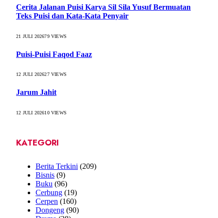
Cerita Jalanan Puisi Karya Sil Sila Yusuf Bermuatan
Teks Puisi dan Kata-Kata Penyair
21 JULI 2026
79
VIEWS
Puisi-Puisi Faqod Faaz
12 JULI 2026
27
VIEWS
Jarum Jahit
12 JULI 2026
10
VIEWS
KATEGORI
Berita Terkini
(209)
Bisnis
(9)
Buku
(96)
Cerbung
(19)
Cerpen
(160)
Dongeng
(90)