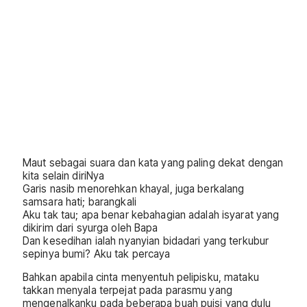
Maut sebagai suara dan kata yang paling dekat dengan
kita selain diriNya
Garis nasib menorehkan khayal, juga berkalang
samsara hati; barangkali
Aku tak tau; apa benar kebahagian adalah isyarat yang
dikirim dari syurga oleh Bapa
Dan kesedihan ialah nyanyian bidadari yang terkubur
sepinya bumi? Aku tak percaya
Bahkan apabila cinta menyentuh pelipisku, mataku
takkan menyala terpejat pada parasmu yang
mengenalkanku pada beberapa buah puisi yang dulu