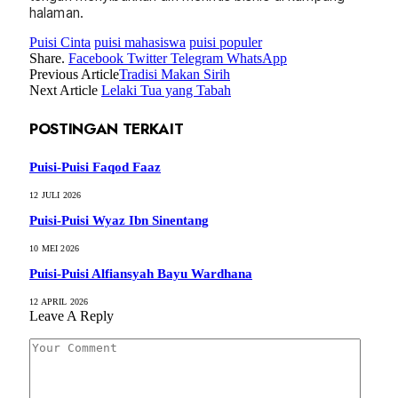
halaman.
Puisi Cinta
puisi mahasiswa
puisi populer
Share.
Facebook
Twitter
Telegram
WhatsApp
Previous Article
Tradisi Makan Sirih
Next Article
Lelaki Tua yang Tabah
POSTINGAN TERKAIT
Puisi-Puisi Faqod Faaz
12 JULI 2026
Puisi-Puisi Wyaz Ibn Sinentang
10 MEI 2026
Puisi-Puisi Alfiansyah Bayu Wardhana
12 APRIL 2026
Leave A Reply