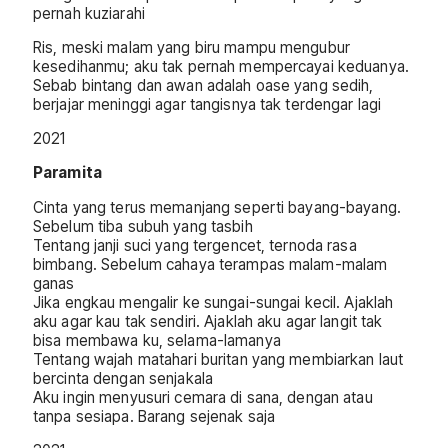
pernah kuziarahi
Ris, meski malam yang biru mampu mengubur
kesedihanmu; aku tak pernah mempercayai keduanya.
Sebab bintang dan awan adalah oase yang sedih,
berjajar meninggi agar tangisnya tak terdengar lagi
2021
Paramita
Cinta yang terus memanjang seperti bayang-bayang.
Sebelum tiba subuh yang tasbih
Tentang janji suci yang tergencet, ternoda rasa
bimbang. Sebelum cahaya terampas malam-malam
ganas
Jika engkau mengalir ke sungai-sungai kecil. Ajaklah
aku agar kau tak sendiri. Ajaklah aku agar langit tak
bisa membawa ku, selama-lamanya
Tentang wajah matahari buritan yang membiarkan laut
bercinta dengan senjakala
Aku ingin menyusuri cemara di sana, dengan atau
tanpa sesiapa. Barang sejenak saja