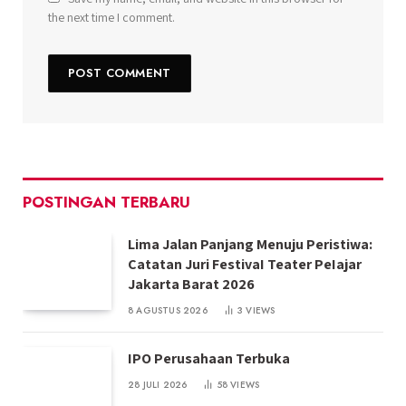
the next time I comment.
POSTINGAN TERBARU
Lima Jalan Panjang Menuju Peristiwa:
Catatan Juri FestivaI Teater PeIajar
Jakarta Barat 2026
8 AGUSTUS 2026
3
VIEWS
IPO Perusahaan Terbuka
28 JULI 2026
58
VIEWS