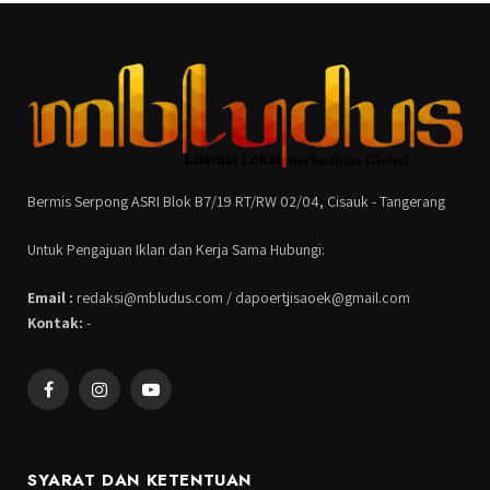
Bermis Serpong ASRI Blok B7/19 RT/RW 02/04, Cisauk - Tangerang
Untuk Pengajuan Iklan dan Kerja Sama Hubungi:
Email :
redaksi@mbludus.com / dapoertjisaoek@gmail.com
Kontak:
-
Facebook
Instagram
YouTube
SYARAT DAN KETENTUAN