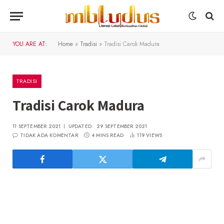
YOU ARE AT:
Home
»
Tradisi
»
Tradisi Carok Madura
TRADISI
Tradisi Carok Madura
11 SEPTEMBER 2021
UPDATED:
29 SEPTEMBER 2021
TIDAK ADA KOMENTAR
4 MINS READ
119
VIEWS