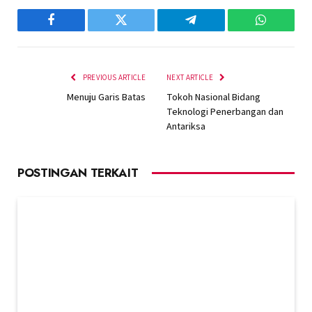
Facebook
Twitter
Telegram
WhatsAp
PREVIOUS ARTICLE
NEXT ARTICLE
Menuju Garis Batas
Tokoh Nasional Bidang
Teknologi Penerbangan dan
Antariksa
POSTINGAN TERKAIT