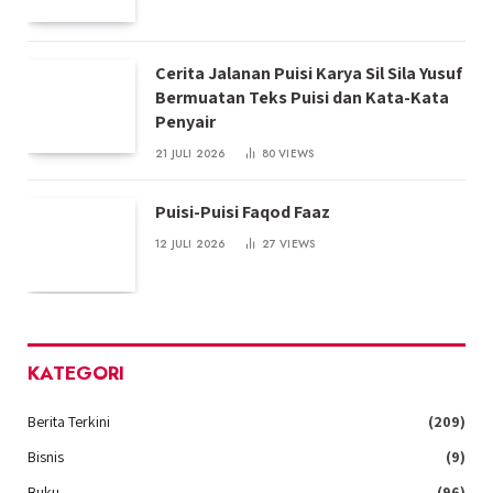
Cerita Jalanan Puisi Karya Sil Sila Yusuf
Bermuatan Teks Puisi dan Kata-Kata
Penyair
21 JULI 2026
80
VIEWS
Puisi-Puisi Faqod Faaz
12 JULI 2026
27
VIEWS
KATEGORI
Berita Terkini
(209)
Bisnis
(9)
Buku
(96)