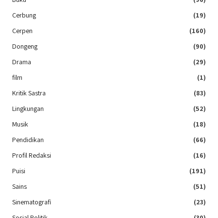
Cerbung
(19)
Cerpen
(160)
Dongeng
(90)
Drama
(29)
film
(1)
Kritik Sastra
(83)
Lingkungan
(52)
Musik
(18)
Pendidikan
(66)
Profil Redaksi
(16)
Puisi
(191)
Sains
(51)
Sinematografi
(23)
Sosial Politik
(30)