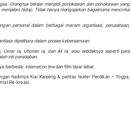
angsa. Orangtua belajar menjadi punokawan dan ponokawan yang
m menjalani hidup. Tidak hanya mengajarkan bagaimana mencintai
ubungan personal dalam berbagai macam organisasi, perusahaan,
nantiasa dipelihara dalam proses kebersamaan.
Umar ra, Utsman ra, dan Ali ra, atau setidaknya seperti para
lah inti peradaban.
anya berbeda:
internet/on line
dan film layar lebar.
ngan hadirnya Kiai Kanjeng & pentas teater Perdikan – Yogya,
amat Re-kreasi.