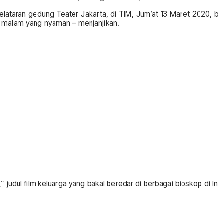
ataran gedung Teater Jakarta, di TIM, Jum’at 13 Maret 2020, b
 malam yang nyaman – menjanjikan.
judul film keluarga yang bakal beredar di berbagai bioskop di In