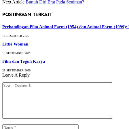
Next Article
Bunuh Diri Erat Pada Seniman?
POSTINGAN TERKAIT
Perbandingan Film Animal Farm (1954) dan Animal Farm (1999): 
18 DESEMBER 2025
Little Woman
16 SEPTEMBER 2021
Film dan Teguh Karya
23 SEPTEMBER 2020
Leave A Reply