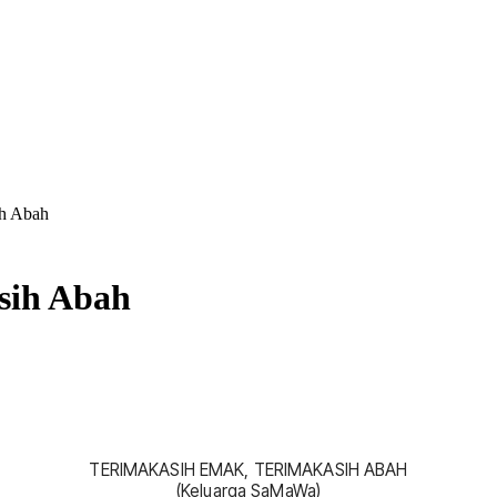
ih Abah
sih Abah
TERIMAKASIH EMAK, TERIMAKASIH ABAH
(Keluarga SaMaWa)