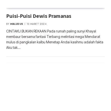
Puisi-Puisi Dewis Pramanas
BY
MBLUDUS
10 MARET 2024
CINTAKU BUKAN REKAAN Pada rumah paling sunyi Khayal
membaur bersama fantasi Terbang melintasi mega Mendarat
mulus di pangkalan kalbu Menetap Andai kasihmu adalah fakta
Aku tak…