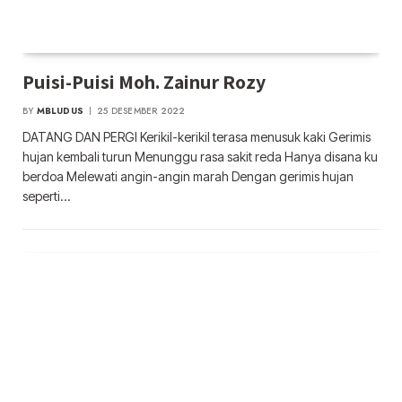
Puisi-Puisi Moh. Zainur Rozy
BY
MBLUDUS
25 DESEMBER 2022
DATANG DAN PERGI Kerikil-kerikil terasa menusuk kaki Gerimis
hujan kembali turun Menunggu rasa sakit reda Hanya disana ku
berdoa Melewati angin-angin marah Dengan gerimis hujan
seperti…