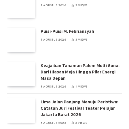
9 AGUSTUS 2026
3
VIEWS
Puisi-Puisi M. Febriansyah
9 AGUSTUS 2026
3
VIEWS
Keajaiban Tanaman Palem Multi Guna:
Dari Hiasan Meja Hingga Pilar Energi
Masa Depan
9 AGUSTUS 2026
4
VIEWS
Lima Jalan Panjang Menuju Peristiwa:
Catatan Juri FestivaI Teater PeIajar
Jakarta Barat 2026
8 AGUSTUS 2026
5
VIEWS