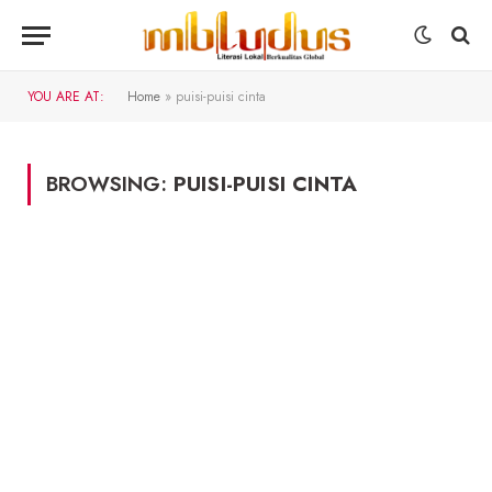
YOU ARE AT:
Home
»
puisi-puisi cinta
BROWSING:
PUISI-PUISI CINTA