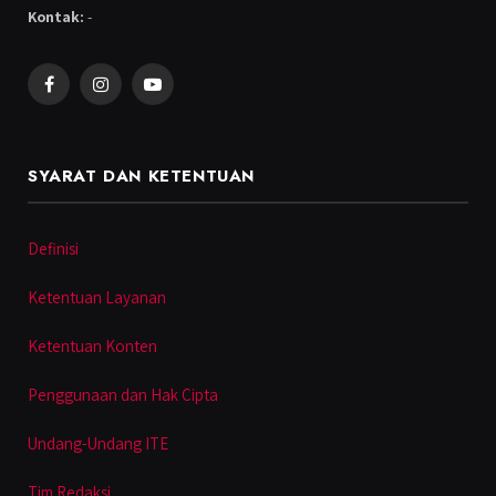
Kontak:
-
Facebook
Instagram
YouTube
SYARAT DAN KETENTUAN
Definisi
Ketentuan Layanan
Ketentuan Konten
Penggunaan dan Hak Cipta
Undang-Undang ITE
Tim Redaksi