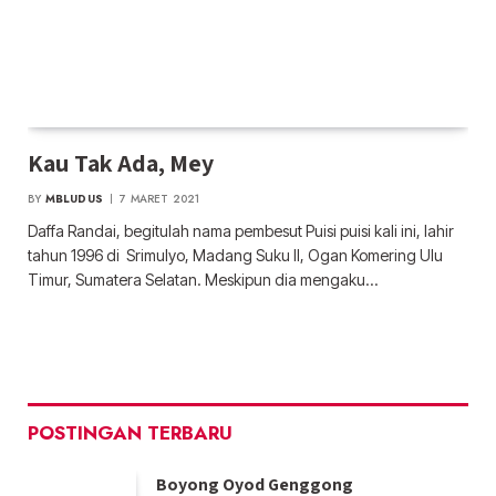
Kau Tak Ada, Mey
BY
MBLUDUS
7 MARET 2021
Daffa Randai, begitulah nama pembesut Puisi puisi kali ini, lahir
tahun 1996 di Srimulyo, Madang Suku II, Ogan Komering Ulu
Timur, Sumatera Selatan. Meskipun dia mengaku…
POSTINGAN TERBARU
Boyong Oyod Genggong