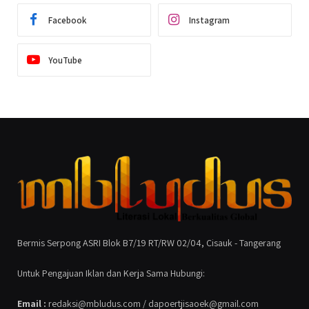
Facebook
Instagram
YouTube
Bermis Serpong ASRI Blok B7/19 RT/RW 02/04, Cisauk - Tangerang
Untuk Pengajuan Iklan dan Kerja Sama Hubungi:
Email :
redaksi@mbludus.com / dapoertjisaoek@gmail.com