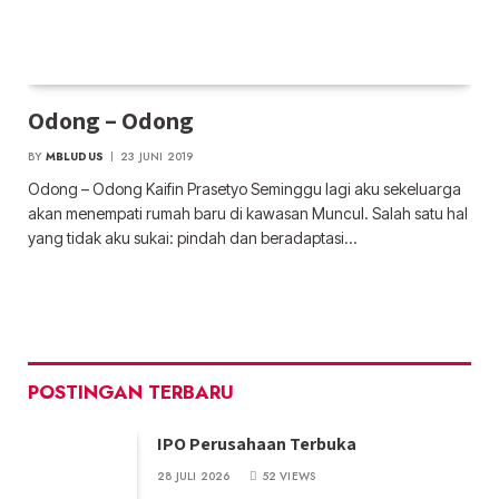
Odong – Odong
BY
MBLUDUS
23 JUNI 2019
Odong – Odong Kaifin Prasetyo Seminggu lagi aku sekeluarga
akan menempati rumah baru di kawasan Muncul. Salah satu hal
yang tidak aku sukai: pindah dan beradaptasi…
POSTINGAN TERBARU
IPO Perusahaan Terbuka
28 JULI 2026
52
VIEWS