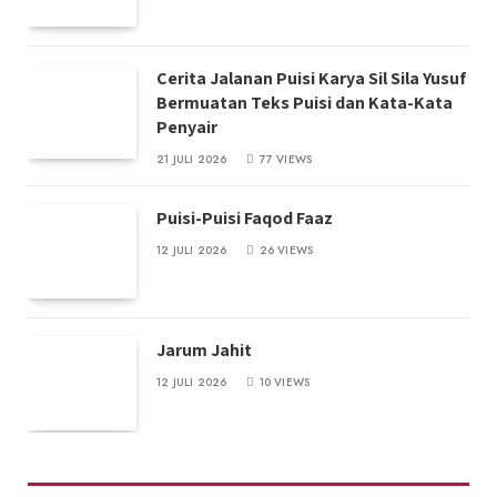
Cerita Jalanan Puisi Karya Sil Sila Yusuf
Bermuatan Teks Puisi dan Kata-Kata
Penyair
21 JULI 2026
77
VIEWS
Puisi-Puisi Faqod Faaz
12 JULI 2026
26
VIEWS
Jarum Jahit
12 JULI 2026
10
VIEWS