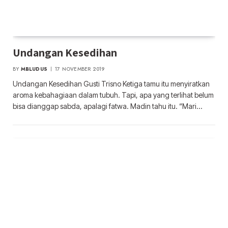
Undangan Kesedihan
BY
MBLUDUS
17 NOVEMBER 2019
Undangan Kesedihan Gusti Trisno Ketiga tamu itu menyiratkan
aroma kebahagiaan dalam tubuh. Tapi, apa yang terlihat belum
bisa dianggap sabda, apalagi fatwa. Madin tahu itu. “Mari…