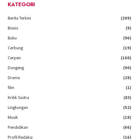
KATEGORI
Berita Terkini
(209)
Bisnis
(9)
Buku
(96)
Cerbung
(19)
Cerpen
(160)
Dongeng
(90)
Drama
(28)
film
(1)
Kritik Sastra
(83)
Lingkungan
(52)
Musik
(18)
Pendidikan
(66)
Profil Redaksi
(16)