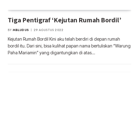
Tiga Pentigraf ‘Kejutan Rumah Bordil’
BY
MBLUDUS
29 AGUSTUS 2022
Kejutan Rumah Bordil Kini aku telah berdiri di depan rumah
bordil itu. Dari sini, bisa kulihat papan nama bertuliskan “Warung
Paha Mariamin” yang digantungkan di atas…