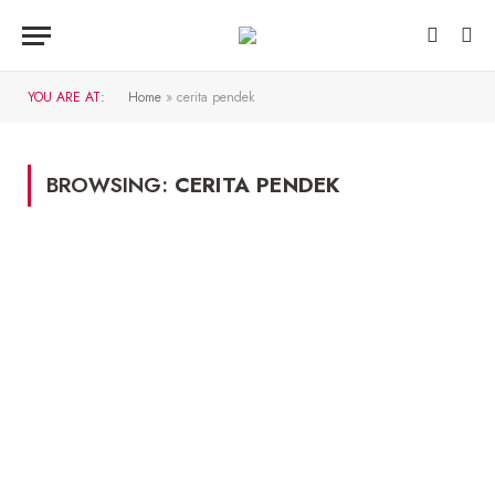
YOU ARE AT:
Home
»
cerita pendek
BROWSING:
CERITA PENDEK