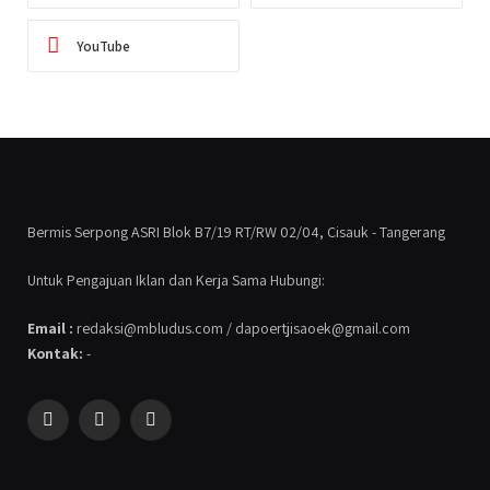
YouTube
Bermis Serpong ASRI Blok B7/19 RT/RW 02/04, Cisauk - Tangerang
Untuk Pengajuan Iklan dan Kerja Sama Hubungi:
Email :
redaksi@mbludus.com / dapoertjisaoek@gmail.com
Kontak:
-
Facebook
Instagram
YouTube