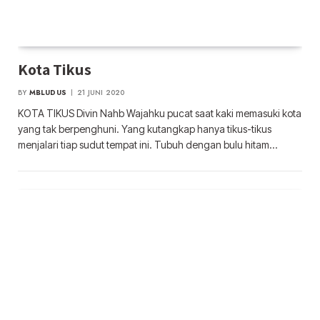
Kota Tikus
BY
MBLUDUS
21 JUNI 2020
KOTA TIKUS Divin Nahb Wajahku pucat saat kaki memasuki kota
yang tak berpenghuni. Yang kutangkap hanya tikus-tikus
menjalari tiap sudut tempat ini. Tubuh dengan bulu hitam…