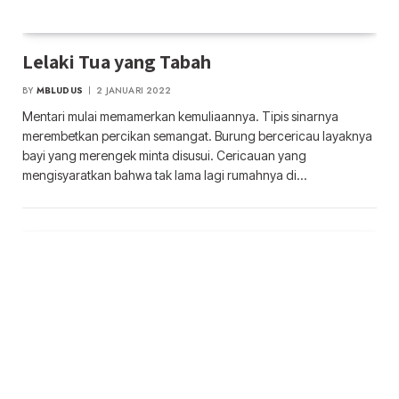
Lelaki Tua yang Tabah
BY
MBLUDUS
2 JANUARI 2022
Mentari mulai memamerkan kemuliaannya. Tipis sinarnya
merembetkan percikan semangat. Burung bercericau layaknya
bayi yang merengek minta disusui. Cericauan yang
mengisyaratkan bahwa tak lama lagi rumahnya di…