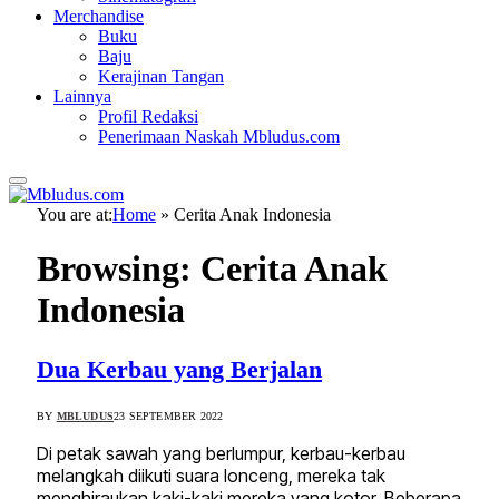
Merchandise
Buku
Baju
Kerajinan Tangan
Lainnya
Profil Redaksi
Penerimaan Naskah Mbludus.com
You are at:
Home
»
Cerita Anak Indonesia
Browsing:
Cerita Anak
Indonesia
Dua Kerbau yang Berjalan
BY
MBLUDUS
23 SEPTEMBER 2022
Di petak sawah yang berlumpur, kerbau-kerbau
melangkah diikuti suara lonceng, mereka tak
menghiraukan kaki-kaki mereka yang kotor. Beberapa