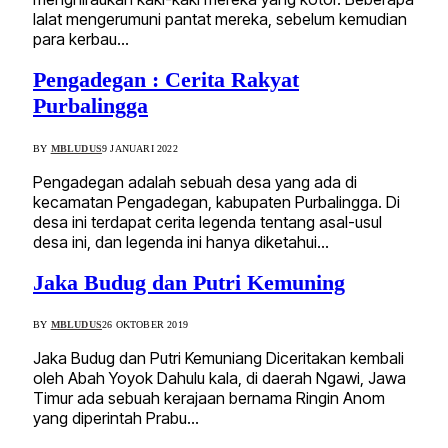
lalat mengerumuni pantat mereka, sebelum kemudian
para kerbau…
Pengadegan : Cerita Rakyat
Purbalingga
BY
MBLUDUS
9 JANUARI 2022
Pengadegan adalah sebuah desa yang ada di
kecamatan Pengadegan, kabupaten Purbalingga. Di
desa ini terdapat cerita legenda tentang asal-usul
desa ini, dan legenda ini hanya diketahui…
Jaka Budug dan Putri Kemuning
BY
MBLUDUS
26 OKTOBER 2019
Jaka Budug dan Putri Kemuniang Diceritakan kembali
oleh Abah Yoyok Dahulu kala, di daerah Ngawi, Jawa
Timur ada sebuah kerajaan bernama Ringin Anom
yang diperintah Prabu…