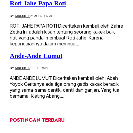
Roti Jahe Papa Roti
BY
MBLUDUS
24 AGUSTUS 2019
ROTI JAHE PAPA ROTI Diceritakan kembali oleh Zahra
Zetira Ini adalah kisah tentang seorang kakek baik
hati yang pandai membuat Roti Jahe. Karena
kepandaiannya dalam membuat…
Ande-Ande Lumut
BY
MBLUDUS
13 JULI 2019
ANDE ANDE LUMUT Diceritakan kembali oleh: Abah
Yoyok Ceritanya ada tiga orang gadis kakak beradik
yang sama-sama cantik, centil dan ganjen. Yang tua
bernama Kleting Abang,…
POSTINGAN TERBARU