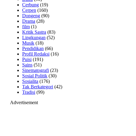
Cerbung
(19)
Cerpen
(160)
Dongeng
(90)
Drama
(28)
film
(1)
Kritik Sastra
(83)
Lingkungan
(52)
Musik
(18)
Pendidikan
(66)
Profil Redaksi
(16)
Puisi
(191)
Sains
(51)
Sinematografi
(23)
Sosial Politik
(30)
Sosialita
(176)
Tak Berkategori
(42)
Tradisi
(99)
Advertisement