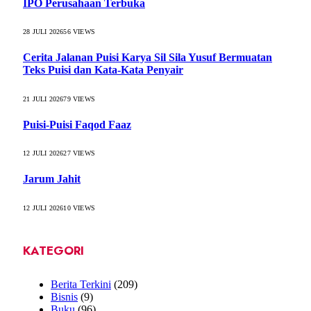
IPO Perusahaan Terbuka
28 JULI 2026
56
VIEWS
Cerita Jalanan Puisi Karya Sil Sila Yusuf Bermuatan
Teks Puisi dan Kata-Kata Penyair
21 JULI 2026
79
VIEWS
Puisi-Puisi Faqod Faaz
12 JULI 2026
27
VIEWS
Jarum Jahit
12 JULI 2026
10
VIEWS
KATEGORI
Berita Terkini
(209)
Bisnis
(9)
Buku
(96)