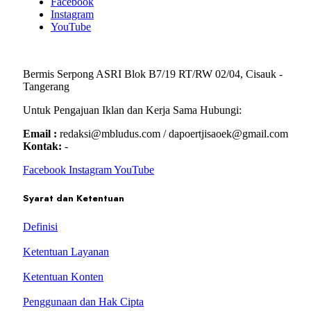
Facebook
Instagram
YouTube
Bermis Serpong ASRI Blok B7/19 RT/RW 02/04, Cisauk -
Tangerang
Untuk Pengajuan Iklan dan Kerja Sama Hubungi:
Email :
redaksi@mbludus.com / dapoertjisaoek@gmail.com
Kontak:
-
Facebook
Instagram
YouTube
Syarat dan Ketentuan
Definisi
Ketentuan Layanan
Ketentuan Konten
Penggunaan dan Hak Cipta