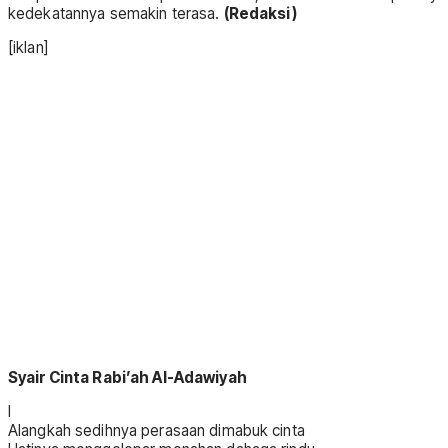
kedekatannya semakin terasa.
(Redaksi)
[iklan]
Syair Cinta Rabi’ah Al-Adawiyah
I
Alangkah sedihnya perasaan dimabuk cinta