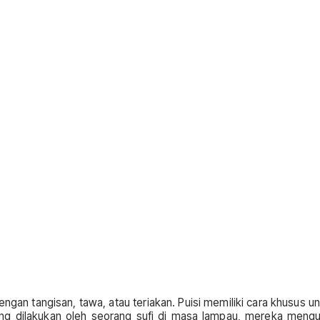
ngan tangisan, tawa, atau teriakan. Puisi memiliki cara khusus u
ang dilakukan oleh seorang sufi di masa lampau, mereka mengun