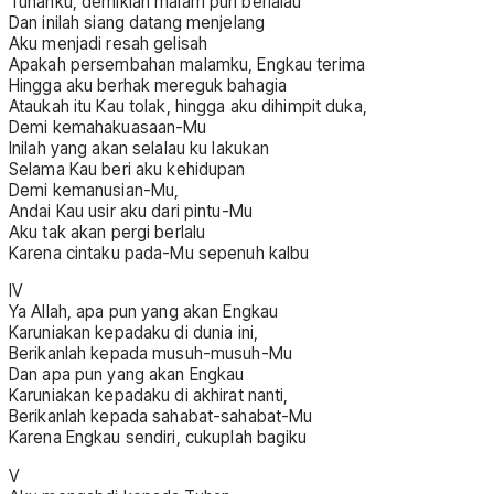
Tuhanku, demikian malam pun berlalau
Dan inilah siang datang menjelang
Aku menjadi resah gelisah
Apakah persembahan malamku, Engkau terima
Hingga aku berhak mereguk bahagia
Ataukah itu Kau tolak, hingga aku dihimpit duka,
Demi kemahakuasaan-Mu
Inilah yang akan selalau ku lakukan
Selama Kau beri aku kehidupan
Demi kemanusian-Mu,
Andai Kau usir aku dari pintu-Mu
Aku tak akan pergi berlalu
Karena cintaku pada-Mu sepenuh kalbu
IV
Ya Allah, apa pun yang akan Engkau
Karuniakan kepadaku di dunia ini,
Berikanlah kepada musuh-musuh-Mu
Dan apa pun yang akan Engkau
Karuniakan kepadaku di akhirat nanti,
Berikanlah kepada sahabat-sahabat-Mu
Karena Engkau sendiri, cukuplah bagiku
V