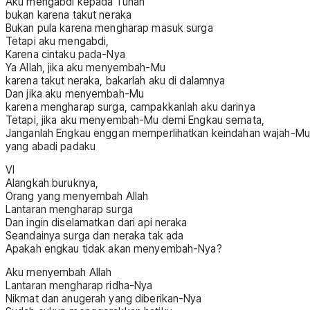
Aku mengabdi kepada Tuhan
bukan karena takut neraka
Bukan pula karena mengharap masuk surga
Tetapi aku mengabdi,
Karena cintaku pada-Nya
Ya Allah, jika aku menyembah-Mu
karena takut neraka, bakarlah aku di dalamnya
Dan jika aku menyembah-Mu
karena mengharap surga, campakkanlah aku darinya
Tetapi, jika aku menyembah-Mu demi Engkau semata,
Janganlah Engkau enggan memperlihatkan keindahan wajah-Mu
yang abadi padaku
VI
Alangkah buruknya,
Orang yang menyembah Allah
Lantaran mengharap surga
Dan ingin diselamatkan dari api neraka
Seandainya surga dan neraka tak ada
Apakah engkau tidak akan menyembah-Nya?
Aku menyembah Allah
Lantaran mengharap ridha-Nya
Nikmat dan anugerah yang diberikan-Nya