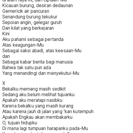
Kicauan burung, desiran dedaunan
Gemericik air pancuran
Senandung burung tekukur
Sepoian angin, gelegar guruh
Dan kilat yang berkejaran
Kini
Aku pahami sebagai pertanda
Atas keagungan-Mu
Sebagai saksi abadi, atas keesaan-Mu
dan
Sebagai kabar berita bagi manusia
Bahwa tak satu pun ada
Yang menandingi dan menyekutui-Mu
X
Bekalku memang masih sedikit
Sedang aku belum melihat tujuanku
Apakah aku meratapi nasibku
Karena bekalku yang masih kurang
Atau karena jauh di jalan yang ‘kan kutempuh
Apakah Engkau akan membakarku
O, tujuan hidupku
Di mana lagi tumpuan harapanku pada-Mu