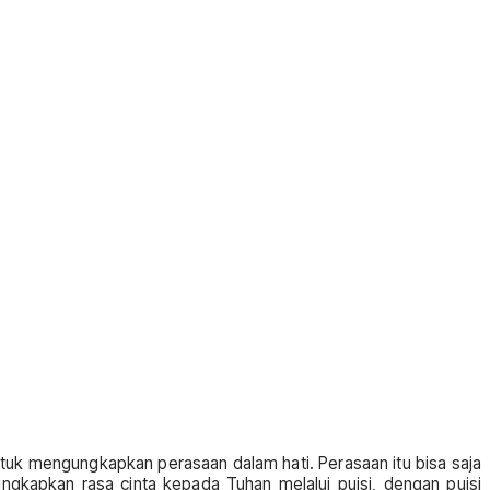
ntuk mengungkapkan perasaan dalam hati. Perasaan itu bisa saja
gkapkan rasa cinta kepada Tuhan melalui puisi, dengan puisi