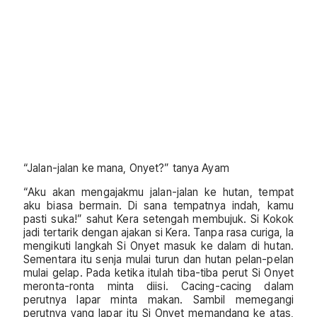
“Jalan-jalan ke mana, Onyet?” tanya Ayam
“Aku akan mengajakmu jalan-jalan ke hutan, tempat
aku biasa bermain. Di sana tempatnya indah, kamu
pasti suka!” sahut Kera setengah membujuk. Si Kokok
jadi tertarik dengan ajakan si Kera. Tanpa rasa curiga, la
mengikuti langkah Si Onyet masuk ke dalam di hutan.
Sementara itu senja mulai turun dan hutan pelan-pelan
mulai gelap. Pada ketika itulah tiba-tiba perut Si Onyet
meronta-ronta minta diisi. Cacing-cacing dalam
perutnya lapar minta makan. Sambil memegangi
perutnya yang lapar itu Si Onyet memandang ke atas,