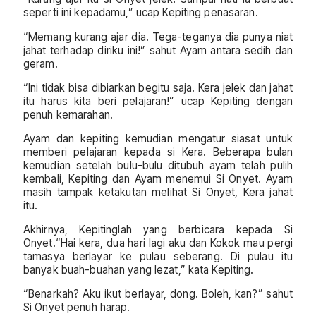
seperti ini kepadamu,” ucap Kepiting penasaran.
“Memang kurang ajar dia. Tega-teganya dia punya niat
jahat terhadap diriku ini!” sahut Ayam antara sedih dan
geram.
“Ini tidak bisa dibiarkan begitu saja. Kera jelek dan jahat
itu harus kita beri pelajaran!” ucap Kepiting dengan
penuh kemarahan.
Ayam dan kepiting kemudian mengatur siasat untuk
memberi pelajaran kepada si Kera. Beberapa bulan
kemudian setelah bulu-bulu ditubuh ayam telah pulih
kembali, Kepiting dan Ayam menemui Si Onyet. Ayam
masih tampak ketakutan melihat Si Onyet, Kera jahat
itu.
Akhirnya, Kepitinglah yang berbicara kepada Si
Onyet.“Hai kera, dua hari lagi aku dan Kokok mau pergi
tamasya berlayar ke pulau seberang. Di pulau itu
banyak buah-buahan yang lezat,” kata Kepiting.
“Benarkah? Aku ikut berlayar, dong. Boleh, kan?” sahut
Si Onyet penuh harap.