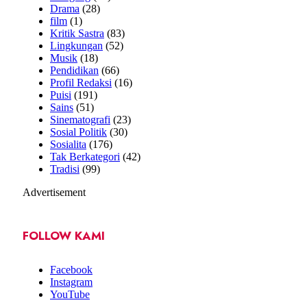
Drama
(28)
film
(1)
Kritik Sastra
(83)
Lingkungan
(52)
Musik
(18)
Pendidikan
(66)
Profil Redaksi
(16)
Puisi
(191)
Sains
(51)
Sinematografi
(23)
Sosial Politik
(30)
Sosialita
(176)
Tak Berkategori
(42)
Tradisi
(99)
Advertisement
FOLLOW KAMI
Facebook
Instagram
YouTube