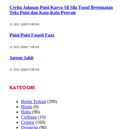
Cerita Jalanan Puisi Karya Sil Sila Yusuf Bermuatan
Teks Puisi dan Kata-Kata Penyair
21 JULI 2026
79
VIEWS
Puisi-Puisi Faqod Faaz
12 JULI 2026
27
VIEWS
Jarum Jahit
12 JULI 2026
10
VIEWS
KATEGORI
Berita Terkini
(209)
Bisnis
(9)
Buku
(96)
Cerbung
(19)
Cerpen
(160)
Dongeng
(90)