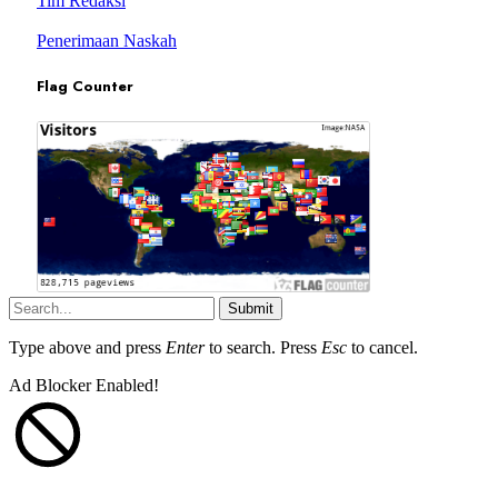
Tim Redaksi
Penerimaan Naskah
Flag Counter
Submit
Type above and press
Enter
to search. Press
Esc
to cancel.
Ad Blocker Enabled!