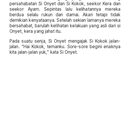
persahabatan Si Onyet dan Si Kokok, seekor Kera dan
seekor Ayam. Sepintas lalu kelihatannya mereka
berdua selalu rukun dan damai. Akan tetapi tidak
demikian kenyataanya. Setelah sekian lamanya mereka
bersahabat, barulah kelihatan kelakuan yang asli dari si
Onyet, kera yang jahat itu.
Pada suatu senja, Si Onyet mengajak Si Kokok jalan-
jalan. “Hai Kokok, temanku. Sore-sore begini enaknya
kita jalan-jalan yuk,” kata Si Onyet.