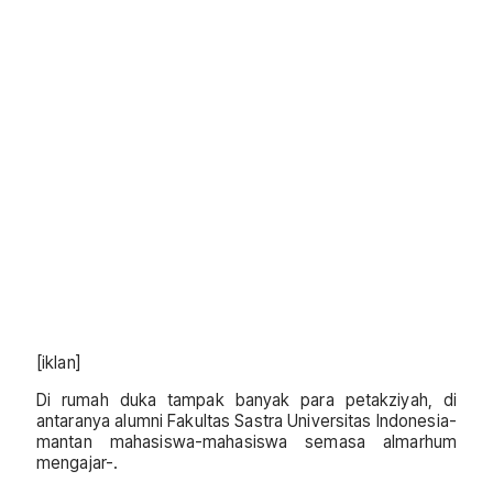
[iklan]
Di rumah duka tampak banyak para petakziyah, di
antaranya alumni Fakultas Sastra Universitas Indonesia-
mantan mahasiswa-mahasiswa semasa almarhum
mengajar-.