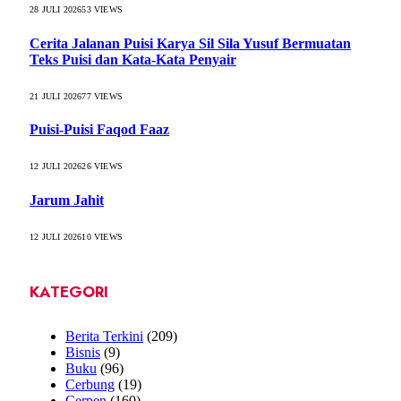
28 JULI 2026
53
VIEWS
Cerita Jalanan Puisi Karya Sil Sila Yusuf Bermuatan
Teks Puisi dan Kata-Kata Penyair
21 JULI 2026
77
VIEWS
Puisi-Puisi Faqod Faaz
12 JULI 2026
26
VIEWS
Jarum Jahit
12 JULI 2026
10
VIEWS
KATEGORI
Berita Terkini
(209)
Bisnis
(9)
Buku
(96)
Cerbung
(19)
Cerpen
(160)