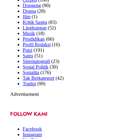
Dongeng
(90)
Drama
(28)
film
(1)
Kritik Sastra
(83)
Lingkungan
(52)
Musik
(18)
Pendidikan
(66)
Profil Redaksi
(16)
Puisi
(191)
Sains
(51)
Sinematografi
(23)
Sosial Politik
(30)
Sosialita
(176)
Tak Berkategori
(42)
Tradisi
(99)
Advertisement
FOLLOW KAMI
Facebook
Instagram