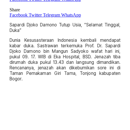
Share
Facebook
Twitter
Telegram
WhatsApp
Sapardi Djoko Damono Tutup Usia, “Selamat Tinggal,
Duka”
Dunia Kesusasteraan Indonesia kembali mendapat
kabar duka. Sastrawan terkemuka Prof. Dr. Sapardi
Djoko Damono bin Mangun Sadyoko wafat hari ini,
pukul 09. 17. WIB di Eka Hospital, BSD. Jenazah tiba
dirumah duka pukul 13.43 dan langsung dimandikan.
Rencananya, jenazah akan dikebumikan sore ini di
Taman Pemakaman Giri Tama, Tonjong kabupaten
Bogor.