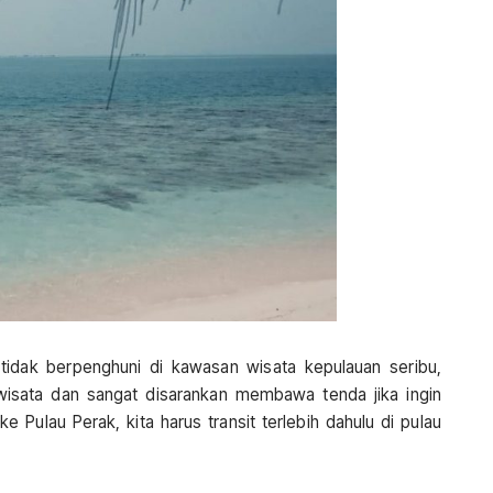
 tidak berpenghuni di kawasan wisata kepulauan seribu,
wisata dan sangat disarankan membawa tenda jika ingin
e Pulau Perak, kita harus transit terlebih dahulu di pulau