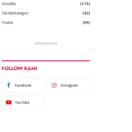
Sosialita
(176)
Tak Berkategori
(42)
Tradisi
(99)
Advertisement
FOLLOW KAMI
Facebook
Instagram
YouTube