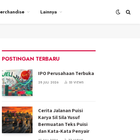
erchandise
Lainnya
POSTINGAN TERBARU
IPO Perusahaan Terbuka
28 JULI 2026
53
VIEWS
Cerita Jalanan Puisi
Karya Sil Sila Yusuf
Bermuatan Teks Puisi
dan Kata-Kata Penyair