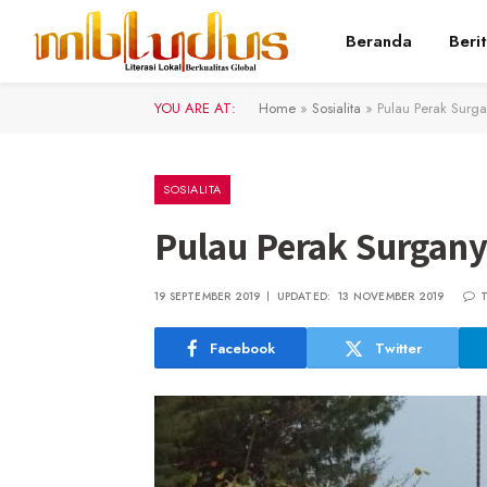
Beranda
Beri
YOU ARE AT:
Home
»
Sosialita
»
Pulau Perak Surga
SOSIALITA
Pulau Perak Surgany
19 SEPTEMBER 2019
UPDATED:
13 NOVEMBER 2019
Facebook
Twitter