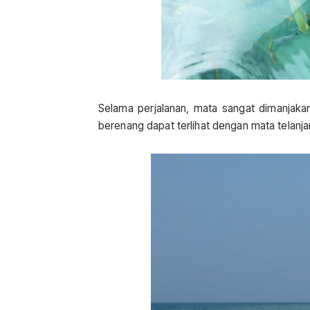
Selama perjalanan, mata sangat dimanjakan
berenang dapat terlihat dengan mata telanjang