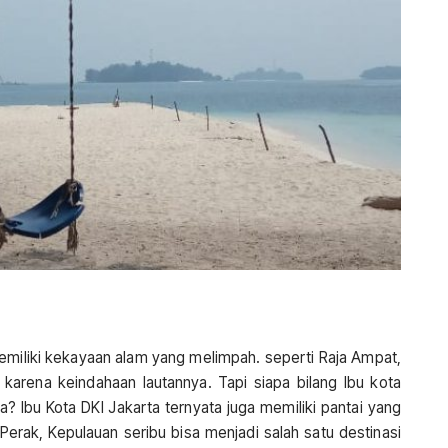
emiliki kekayaan alam yang melimpah. seperti Raja Ampat,
al karena keindahaan lautannya. Tapi siapa bilang Ibu kota
a? Ibu Kota DKI Jakarta ternyata juga memiliki pantai yang
 Perak, Kepulauan seribu bisa menjadi salah satu destinasi