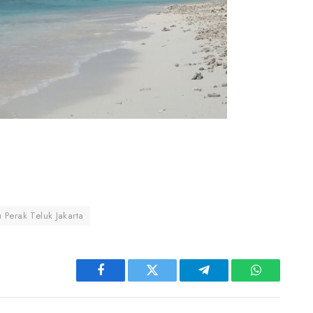
u Perak Teluk Jakarta
Facebook
Twitter
Telegram
WhatsApp