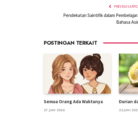
PREVIOUS ARTI
Pendekatan Saintifik dalam Pembelajar
Bahasa Asi
POSTINGAN TERKAIT
Semua Orang Ada Waktunya
Durian d
27 JUNI 2026
25 JUNI 20