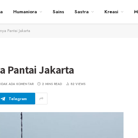
ta
Humaniora
Sains
Sastra
Kreasi
M
nya Pantai Jakarta
a Pantai Jakarta
TIDAK ADA KOMENTAR
2 MINS READ
82
VIEWS
Telegram