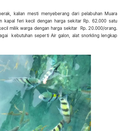
perak, kalian mesti menyeberang dari pelabuhan Muara
kapal feri kecil dengan harga sekitar Rp. 62.000 satu
l kecil milik warga dengan harga sekitar Rp. 20.000/orang.
agai kebutuhan seperti Air galon, alat snorkling lengkap