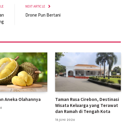
CLE
NEXT ARTICLE
an
Drone Pun Bertani
ng
an Aneka Olahannya
Taman Rusa Cirebon, Destinasi
Wisata Keluarga yang Terawat
26
dan Ramah di Tengah Kota
18 JUNI 2026