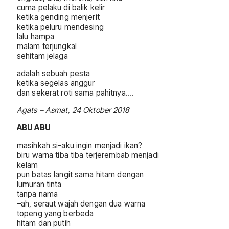
cuma pelaku di balik kelir
ketika gending menjerit
ketika peluru mendesing
lalu hampa
malam terjungkal
sehitam jelaga
adalah sebuah pesta
ketika segelas anggur
dan sekerat roti sama pahitnya….
Agats – Asmat, 24 Oktober 2018
ABU ABU
masihkah si-aku ingin menjadi ikan?
biru warna tiba tiba terjerembab menjadi
kelam
pun batas langit sama hitam dengan
lumuran tinta
tanpa nama
–ah, seraut wajah dengan dua warna
topeng yang berbeda
hitam dan putih