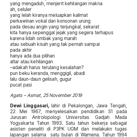
yang mengaduh, menjerit kehilangan makna
ah, seluler
yang lelah kiranya meluapkan kalimat
perkawinan vokal dan konsonan urung
pada desau angin yang terjungkal, sekarat
kita hanya sepenggal jejak yang segera terhapus
karena lidah ombak yang marah
atau sebuah kisah yang tak pernah sampai
pada akhir
hanya ada dua pilihan
altar atau kehilangan
–adakah harus terulang kesalahan?
pun beku keranda, menggigil, abadi
lalu daun-daun gelisah, gugur
pucat pasi
Agats – Asmat, 25 November 2019
Dewi Linggasari,
lahir di Pekalongan, Jawa Tengah,
22 Mei 1967, menyelesaikan pendidikan S1 pada
Jurusan Antrolopologi Universitas Gadjah Mada
Yogyakarta Tahun 1993. Satu tahun bekerja sebagai
asisten peneliti di P3PK UGM dan melakukn tugas
lapangan selama satu bulan di Wamena. Tahun 1994