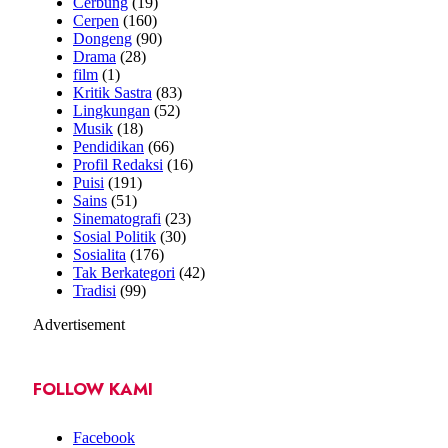
Cerbung
(19)
Cerpen
(160)
Dongeng
(90)
Drama
(28)
film
(1)
Kritik Sastra
(83)
Lingkungan
(52)
Musik
(18)
Pendidikan
(66)
Profil Redaksi
(16)
Puisi
(191)
Sains
(51)
Sinematografi
(23)
Sosial Politik
(30)
Sosialita
(176)
Tak Berkategori
(42)
Tradisi
(99)
Advertisement
FOLLOW KAMI
Facebook