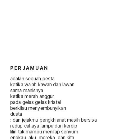
P E R J A M U A N
adalah sebuah pesta
ketika wajah kawan dan lawan
sama manisnya
ketika merah anggur
pada gelas gelas kristal
berkilau menyembunyikan
dusta
: dan jejakmu pengkhianat masih bersisa
redup cahaya lampu dan kerdip
lilin tak mampu menilap senyum
engkau, aku, mereka, dan kita