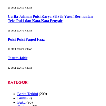
28 JULI 2026
56
VIEWS
Cerita Jalanan Puisi Karya Sil Sila Yusuf Bermuatan
Teks Puisi dan Kata-Kata Penyair
21 JULI 2026
79
VIEWS
Puisi-Puisi Faqod Faaz
12 JULI 2026
27
VIEWS
Jarum Jahit
12 JULI 2026
10
VIEWS
KATEGORI
Berita Terkini
(209)
Bisnis
(9)
Buku
(96)