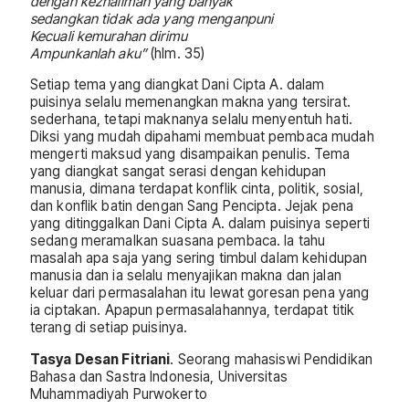
dengan kezhaliman yang banyak
sedangkan tidak ada yang menganpuni
Kecuali kemurahan dirimu
Ampunkanlah aku”
(hlm. 35)
Setiap tema yang diangkat Dani Cipta A. dalam
puisinya selalu memenangkan makna yang tersirat.
sederhana, tetapi maknanya selalu menyentuh hati.
Diksi yang mudah dipahami membuat pembaca mudah
mengerti maksud yang disampaikan penulis. Tema
yang diangkat sangat serasi dengan kehidupan
manusia, dimana terdapat konflik cinta, politik, sosial,
dan konflik batin dengan Sang Pencipta. Jejak pena
yang ditinggalkan Dani Cipta A. dalam puisinya seperti
sedang meramalkan suasana pembaca. Ia tahu
masalah apa saja yang sering timbul dalam kehidupan
manusia dan ia selalu menyajikan makna dan jalan
keluar dari permasalahan itu lewat goresan pena yang
ia ciptakan. Apapun permasalahannya, terdapat titik
terang di setiap puisinya.
Tasya Desan Fitriani
. Seorang mahasiswi Pendidikan
Bahasa dan Sastra Indonesia, Universitas
Muhammadiyah Purwokerto