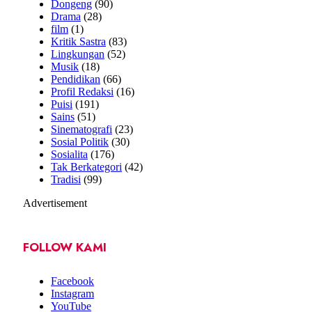
Dongeng
(90)
Drama
(28)
film
(1)
Kritik Sastra
(83)
Lingkungan
(52)
Musik
(18)
Pendidikan
(66)
Profil Redaksi
(16)
Puisi
(191)
Sains
(51)
Sinematografi
(23)
Sosial Politik
(30)
Sosialita
(176)
Tak Berkategori
(42)
Tradisi
(99)
Advertisement
FOLLOW KAMI
Facebook
Instagram
YouTube