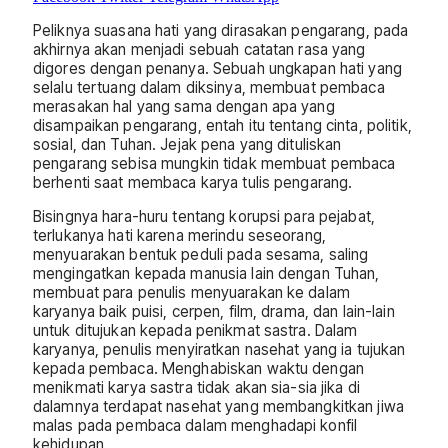
Peliknya suasana hati yang dirasakan pengarang, pada
akhirnya akan menjadi sebuah catatan rasa yang
digores dengan penanya. Sebuah ungkapan hati yang
selalu tertuang dalam diksinya, membuat pembaca
merasakan hal yang sama dengan apa yang
disampaikan pengarang, entah itu tentang cinta, politik,
sosial, dan Tuhan. Jejak pena yang dituliskan
pengarang sebisa mungkin tidak membuat pembaca
berhenti saat membaca karya tulis pengarang.
Bisingnya hara-huru tentang korupsi para pejabat,
terlukanya hati karena merindu seseorang,
menyuarakan bentuk peduli pada sesama, saling
mengingatkan kepada manusia lain dengan Tuhan,
membuat para penulis menyuarakan ke dalam
karyanya baik puisi, cerpen, film, drama, dan lain-lain
untuk ditujukan kepada penikmat sastra. Dalam
karyanya, penulis menyiratkan nasehat yang ia tujukan
kepada pembaca. Menghabiskan waktu dengan
menikmati karya sastra tidak akan sia-sia jika di
dalamnya terdapat nasehat yang membangkitkan jiwa
malas pada pembaca dalam menghadapi konfil
kehidupan..