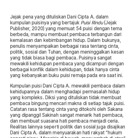
Jejak pena yang dituliskan Dani Cipta A. dalam
kumpulan puisinya yang bertajuk
Puisi Rindu
(Jejak
Publisher, 2020) yang memuat 54 puisi dengan tema
berbeda, mampu membuat pembaca terbangun dari
kemalasan dan kebimbangan hidup. Dalam bukunya,
penulis menyampaikan berbagai rasa tentang cinta,
politik, sosial dan Tuhan, dengan meninggalkan kesan
yang tidak biasa bagi pembaca. Puisinya sangat
mewakili kehidupan pembaca yang dicampuri dengan
berbagai konflik dalam kehidupan, tidak hanya cinta
yang kebanyakan buku puisi remaja pada era saat ini.
Kumpulan puisi Dani Cipta A. mewakili pembaca dalam
kehidupannya dalam menghadapi permasalah hidup
yang kompleks. Diksi yang dituliskan tidak membuat
pembaca bingung mencari makna di setiap tajuk puisi.
Catatan rasa tentang cinta yang ditokohi oleh Sakana
yang dipanggil Sakinah sangat menarik hati pembaca,
dan membuat suasana hati pembaca menjadi ceria.
Realitas lainnya seperti politik dan sosial juga disajikan
Dani Cipta A. dalam menyuarakan hati rakyat “hukum