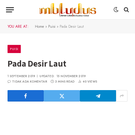
YOU ARE AT:
Home
»
Puisi
»
Pada Desir Laut
PUISI
Pada Desir Laut
1 SEPTEMBER 2019
UPDATED:
15 NOVEMBER 2019
TIDAK ADA KOMENTAR
3 MINS READ
40
VIEWS