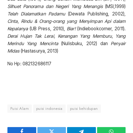
Silhuet Panorama dan Negeri Yang Menangis
(MSI,1999)
Telah Dialamatkan Padamu
(Dewata Publishing, 2002),
Cinta, Rindu & Orang-orang yang Menyimpan Api dalam
Kepalanya
(UB Press, 2010),
Biar!
(Indiebookcorner, 2011).
Derai Hujan Tak Lerai, Kenangan Yang Memburu, Yang
Merindu Yang Mencinta
(Nulisbuku, 2012) dan
Penyair
Midas
(Hastasurya, 2013)
No Hp: 082132686117
Puisi Alam
puisi indonesia
puisi kehidupan