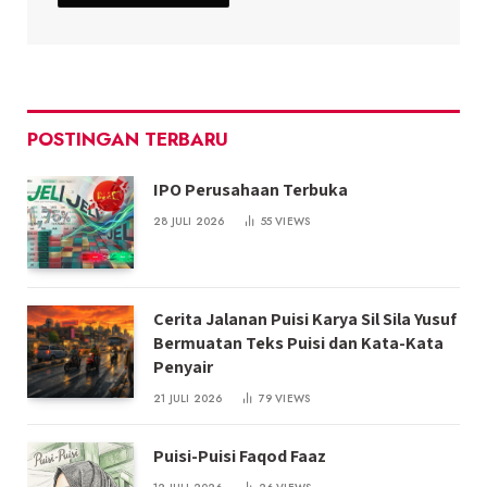
POSTINGAN TERBARU
IPO Perusahaan Terbuka
28 JULI 2026
55
VIEWS
Cerita Jalanan Puisi Karya Sil Sila Yusuf
Bermuatan Teks Puisi dan Kata-Kata
Penyair
21 JULI 2026
79
VIEWS
Puisi-Puisi Faqod Faaz