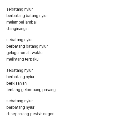
sebatang nyiur
berbatang batang nyiur
melambai lambai
dianginangin
sebatang nyiur
berbatang batang nyiur
gelugu rumah waktu
melintang terpaku
sebatang nyiur
berbatang nyiur
berkisahlah
tentang gelombang pasang
sebatang nyiur
berbatang nyiur
di sepanjang pesisir negeri