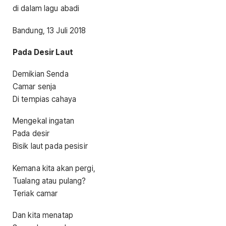
di dalam lagu abadi
Bandung, 13 Juli 2018
Pada Desir Laut
Demikian Senda
Camar senja
Di tempias cahaya
Mengekal ingatan
Pada desir
Bisik laut pada pesisir
Kemana kita akan pergi,
Tualang atau pulang?
Teriak camar
Dan kita menatap