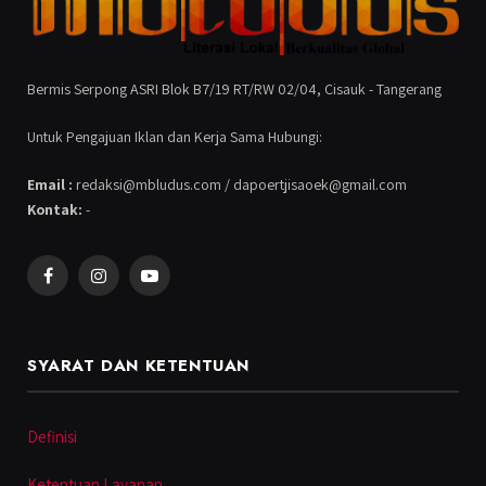
Bermis Serpong ASRI Blok B7/19 RT/RW 02/04, Cisauk - Tangerang
Untuk Pengajuan Iklan dan Kerja Sama Hubungi:
Email :
redaksi@mbludus.com / dapoertjisaoek@gmail.com
Kontak:
-
Facebook
Instagram
YouTube
SYARAT DAN KETENTUAN
Definisi
Ketentuan Layanan