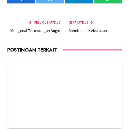
Facebook
Twitter
Telegram
WhatsAp
PREVIOUS ARTICLE
NEXT ARTICLE
Mengenal Terowongan Angin
Membunuh Keburukan
POSTINGAN TERKAIT