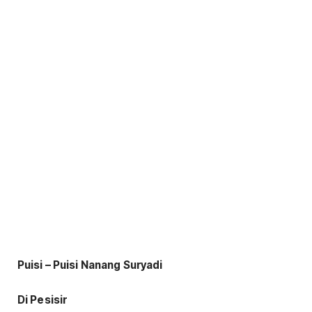
Puisi – Puisi
Nanang Suryadi
Di Pesisir