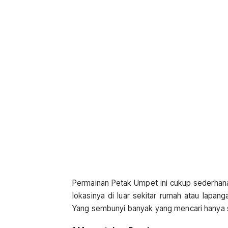
Permainan Petak Umpet ini cukup sederhana
lokasinya di luar sekitar rumah atau lapan
Yang sembunyi banyak yang mencari hanya s