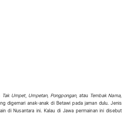
a
Tak Umpet
,
Umpetan, Pongpongan
, atau
Tembak Nama,
ling digemari anak-anak di Betawi pada jaman dulu. Jenis
in di Nusantara ini. Kalau di Jawa permainan ini disebut