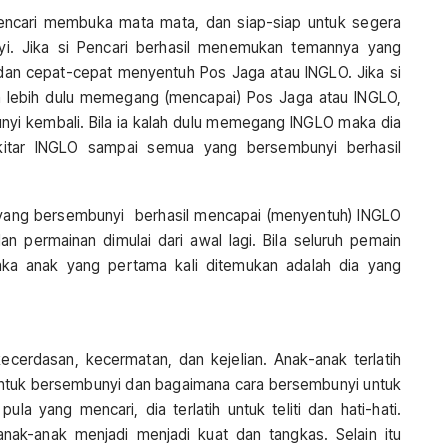
Pencari membuka mata mata, dan siap-siap untuk segera
. Jika si Pencari berhasil menemukan temannya yang
an cepat-cepat menyentuh Pos Jaga atau INGLO. Jika si
 lebih dulu memegang (mencapai) Pos Jaga atau INGLO,
yi kembali. Bila ia kalah dulu memegang INGLO maka dia
kitar INGLO sampai semua yang bersembunyi berhasil
 yang bersembunyi berhasil mencapai (menyentuh) INGLO
 permainan dimulai dari awal lagi. Bila seluruh pemain
aka anak yang pertama kali ditemukan adalah dia yang
cerdasan, kecermatan, dan kejelian. Anak-anak terlatih
untuk bersembunyi dan bagaimana cara bersembunyi untuk
la yang mencari, dia terlatih untuk teliti dan hati-hati.
anak-anak menjadi menjadi kuat dan tangkas. Selain itu