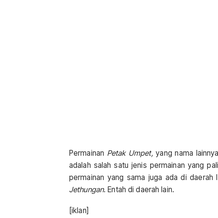
Permainan
Petak Umpet,
yang nama lainny
adalah salah satu jenis permainan yang pa
permainan yang sama juga ada di daerah la
Jethungan
. Entah di daerah lain.
[iklan]