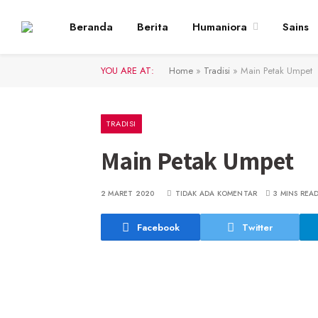
Beranda
Berita
Humaniora
Sains
YOU ARE AT:
Home
»
Tradisi
»
Main Petak Umpet
TRADISI
Main Petak Umpet
2 MARET 2020
TIDAK ADA KOMENTAR
3 MINS REA
Facebook
Twitter