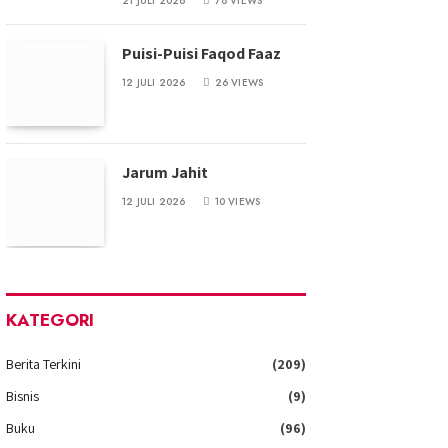
21 JULI 2026
78
VIEWS
Puisi-Puisi Faqod Faaz
12 JULI 2026
26
VIEWS
Jarum Jahit
12 JULI 2026
10
VIEWS
KATEGORI
Berita Terkini
(209)
Bisnis
(9)
Buku
(96)