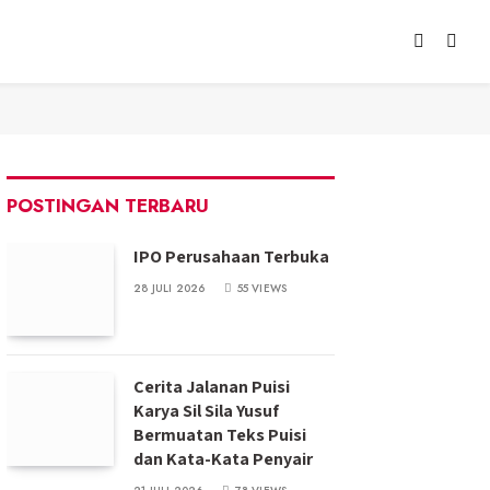
POSTINGAN TERBARU
IPO Perusahaan Terbuka
28 JULI 2026
55
VIEWS
Cerita Jalanan Puisi
Karya Sil Sila Yusuf
Bermuatan Teks Puisi
dan Kata-Kata Penyair