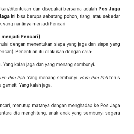
apkan/ditentukan dan disepakai bersama adalah
Pos Jaga
Jaga
ini bisa berupa sebatang pohon, tiang, atau sekedar
 yang nantinya menjadi Pencari .
 menjadi Pencari)
mulai dengan menentukan siapa yang jaga dan siapa yang
encari). Penentuan itu dilakukan dengan cara:
g. Yang kalah jaga dan yang menang sembunyi.
um Pim Pah
. Yang menang sembunyi.
Hum Pim Pah
terus
u gamsit. Yang kalah jaga.
Pencari, menutup matanya dengan menghadap ke Pos Jaga
entara dia menghitung, anak-anak yang sembunyi segera