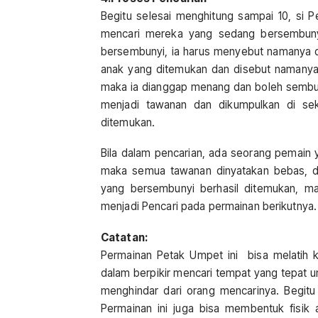
Begitu selesai menghitung sampai 10, si 
mencari mereka yang sedang bersembunyi
bersembunyi, ia harus menyebut namanya d
anak yang ditemukan dan disebut namanya
maka ia dianggap menang dan boleh sembun
menjadi tawanan dan dikumpulkan di se
ditemukan.
Bila dalam pencarian, ada seorang pemain
maka semua tawanan dinyatakan bebas, dan
yang bersembunyi berhasil ditemukan, m
menjadi Pencari pada permainan berikutnya.
Catatan:
Permainan Petak Umpet ini bisa melatih ke
dalam berpikir mencari tempat yang tepat 
menghindar dari orang mencarinya. Begitu pu
Permainan ini juga bisa membentuk fisik 