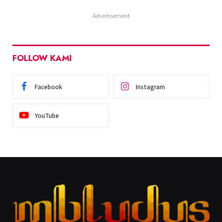
Advertisement
FOLLOW KAMI
Facebook
Instagram
YouTube