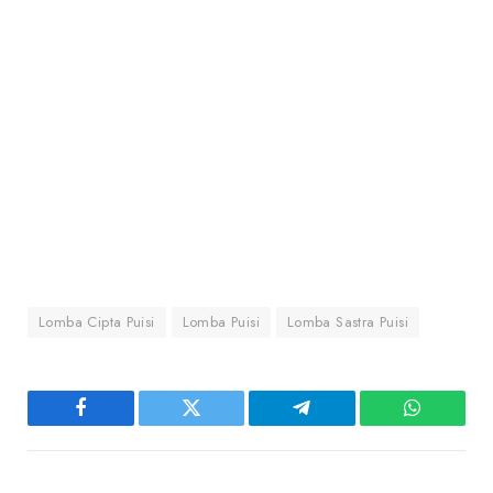
Lomba Cipta Puisi
Lomba Puisi
Lomba Sastra Puisi
Facebook
Twitter
Telegram
WhatsAp