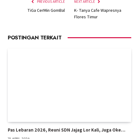
PREVIOUS ARTICLE
NEXT ARTICLE
TiGa CerMin GomBal
K- Tanya Cafe Wapresnya
Flores Timur
POSTINGAN TERKAIT
Pas Lebaran 2026, Reuni SDN Jajag Lor Kali, Juga Oke…
18 APRIL 2026