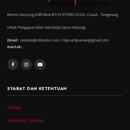
Bermis Serpong ASRI Blok B7/19 RT/RW 02/04, Cisauk - Tangerang
Untuk Pengajuan Iklan dan Kerja Sama Hubungi:
Email :
redaksi@mbludus.com / dapoertjisaoek@gmail.com
Kontak:
-
Facebook
Instagram
YouTube
SYARAT DAN KETENTUAN
Definisi
Ketentuan Layanan