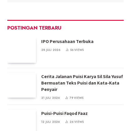
POSTINGAN TERBARU
IPO Perusahaan Terbuka
28 JULI 2026
56
VIEWS
Cerita Jalanan Puisi Karya Sil Sila Yusuf
Bermuatan Teks Puisi dan Kata-Kata
Penyair
21 JULI 2026
79
VIEWS
Puisi-Puisi Faqod Faaz
12 JULI 2026
26
VIEWS