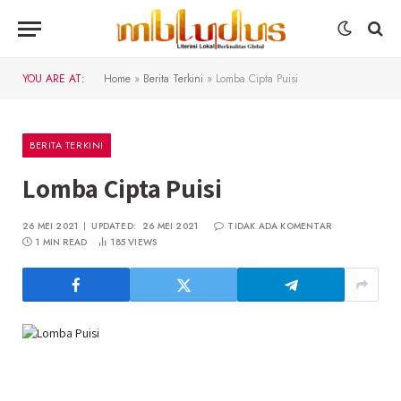
YOU ARE AT:
Home
»
Berita Terkini
»
Lomba Cipta Puisi
BERITA TERKINI
Lomba Cipta Puisi
26 MEI 2021
UPDATED:
26 MEI 2021
TIDAK ADA KOMENTAR
1 MIN READ
185
VIEWS