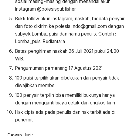
sosial masing-masing dengan menandai akun
Instagram @poiesispublisher
Bukti follow akun instagram, naskah, biodata penyair
dan foto dikirim ke poiesis.indo@gmail.com dengan
subyek Lomba_puisi dan nama penulis. Contoh :
Lomba_puisi Rudiantara
Batas pengiriman naskah 26 Juli 2021 pukul 24.00
WIB.
Pengumuman pemenang 17 Agustus 2021
100 puisi terpilih akan dibukukan dan penyair tidak
diwajibkan membeli
100 penyair terpilih bisa memiliki bukunya hanya
dengan mengganti biaya cetak dan ongkos kirim
Hak cipta ada pada penulis dan hak terbit ada di
penerbit
Dewan Juri :