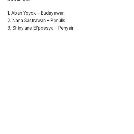
1. Abah Yoyok – Budayawan
2. Nana Sastrawan – Penulis
3. Shiny.ane El’poesya – Penyair