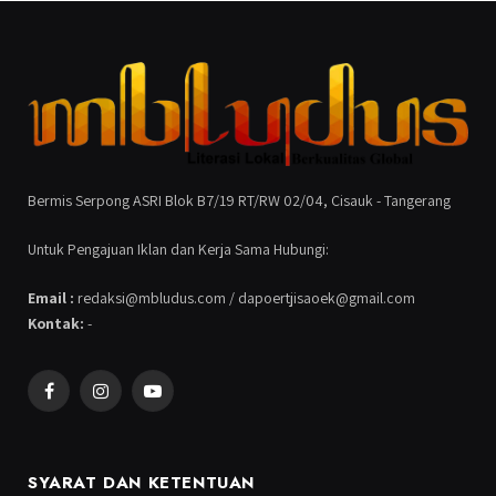
Bermis Serpong ASRI Blok B7/19 RT/RW 02/04, Cisauk - Tangerang
Untuk Pengajuan Iklan dan Kerja Sama Hubungi:
Email :
redaksi@mbludus.com / dapoertjisaoek@gmail.com
Kontak:
-
Facebook
Instagram
YouTube
SYARAT DAN KETENTUAN