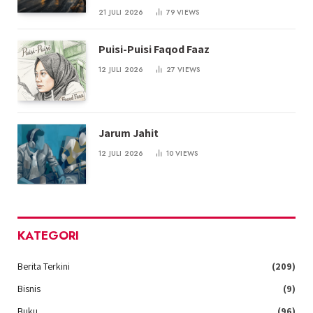
21 JULI 2026
79
VIEWS
Puisi-Puisi Faqod Faaz
12 JULI 2026
27
VIEWS
Jarum Jahit
12 JULI 2026
10
VIEWS
KATEGORI
Berita Terkini
(209)
Bisnis
(9)
Buku
(96)