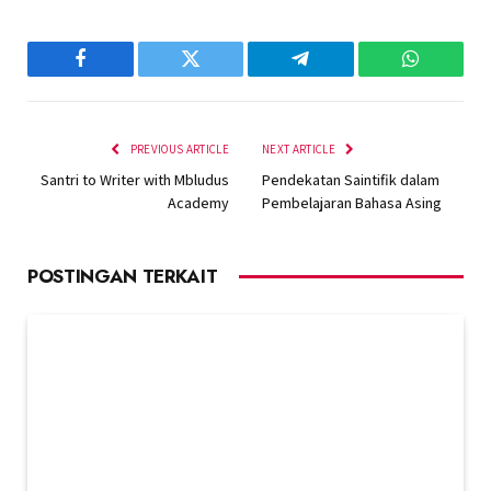
Facebook
Twitter
Telegram
WhatsAp
PREVIOUS ARTICLE
NEXT ARTICLE
Santri to Writer with Mbludus
Pendekatan Saintifik dalam
Academy
Pembelajaran Bahasa Asing
POSTINGAN TERKAIT