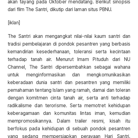
akan tayang pada Oktober mendatang. Berikut sinopsis
dari film The Santri, dikutip dari laman situs PBNU.
[iklan]
The Santri akan mengangkat nilai-nilai kaum santri dan
tradisi pembelajaran di pondok pesantren yang berbasis
kemandirian kesederhanaan, toleransi serta kecintaan
terhadap tanah air. Menurut Imam Pituduh dari NU
Channel, The Santri dipersembahkan sebagai wahana
untuk menginformasikan dan mengkomunikasikan
keberadaan dunia santri dan pesantren yang memiliki
pemahaman tentang Islam yang ramah, damai dan toleran
dengan komitmen cinta tanah air, serta anti terhadap
radikalisme dan terorisme. Serta memotret kehidupan
keberagamaan dan komunitas lintas iman, kemudian
mempromosikannya. Dalam trailer resmi, kisah itu
berfokus pada kehidupan di sebuah pondok pesantren
yang sedang mempersiapkan perayaan Hari Santri.