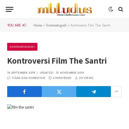
YOU ARE AT:
Home
»
Sinematografi
»
Kontroversi Film The Santri
SINEMATOGRAFI
Kontroversi Film The Santri
18 SEPTEMBER 2019
UPDATED:
13 NOVEMBER 2019
TIDAK ADA KOMENTAR
4 MINS READ
20
VIEWS