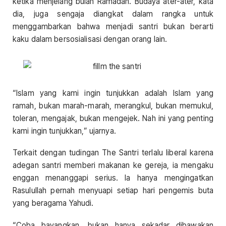
ketika menjelang bulan Ramadan. Budaya ater-ater, kata
dia, juga sengaja diangkat dalam rangka untuk
menggambarkan bahwa menjadi santri bukan berarti
kaku dalam bersosialisasi dengan orang lain.
“Islam yang kami ingin tunjukkan adalah Islam yang
ramah, bukan marah-marah, merangkul, bukan memukul,
toleran, mengajak, bukan mengejek. Nah ini yang penting
kami ingin tunjukkan,” ujarnya.
Terkait dengan tudingan The Santri terlalu liberal karena
adegan santri memberi makanan ke gereja, ia mengaku
enggan menanggapi serius. Ia hanya mengingatkan
Rasulullah pernah menyuapi setiap hari pengemis buta
yang beragama Yahudi.
“Coba bayangkan, bukan hanya sekadar dibawakan