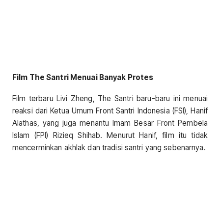
Film The Santri Menuai Banyak Protes
Film terbaru Livi Zheng, The Santri baru-baru ini menuai
reaksi dari Ketua Umum Front Santri Indonesia (FSI), Hanif
Alathas, yang juga menantu Imam Besar Front Pembela
Islam (FPI) Rizieq Shihab. Menurut Hanif, film itu tidak
mencerminkan akhlak dan tradisi santri yang sebenarnya.