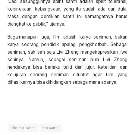
“Jadi sesungguhnya spirit santri adalah spirit toleransi,
kebinekaan, kebangsaan, yang itu sudah ada dari dulu.
Maka dengan demikian santri ini semangatnya harus
diangkat ke publik,” ujarnya.
Bagaimanapun juga, film adalah karya seniman, bukan
karya seorang pendidik apalagi pengkhotbah. Sebagai
seniman, sah-sah saja Livi Zheng mengekspresikan jiwa
seninya. Namun, sebagai seniman pula Livi Zheng
hendaknya bisa berlaku teliti dan jujur. Ketelitian dan
kejujuran seorang seniman dituntut agar film yang
dihasilkannya bisa dihidangkan sebagaimana adanya.
film the santri
the santri