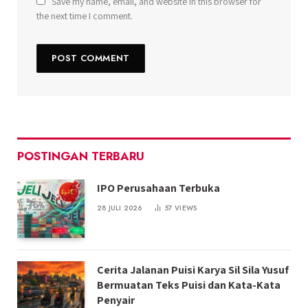
Save my name, email, and website in this browser for
the next time I comment.
POSTINGAN TERBARU
IPO Perusahaan Terbuka
28 JULI 2026
57
VIEWS
Cerita Jalanan Puisi Karya Sil Sila Yusuf
Bermuatan Teks Puisi dan Kata-Kata
Penyair