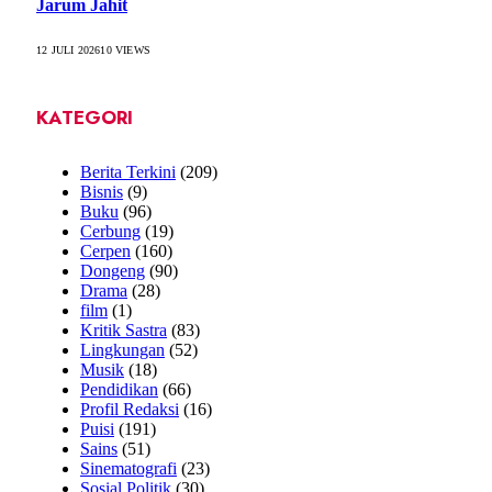
Jarum Jahit
12 JULI 2026
10
VIEWS
KATEGORI
Berita Terkini
(209)
Bisnis
(9)
Buku
(96)
Cerbung
(19)
Cerpen
(160)
Dongeng
(90)
Drama
(28)
film
(1)
Kritik Sastra
(83)
Lingkungan
(52)
Musik
(18)
Pendidikan
(66)
Profil Redaksi
(16)
Puisi
(191)
Sains
(51)
Sinematografi
(23)
Sosial Politik
(30)