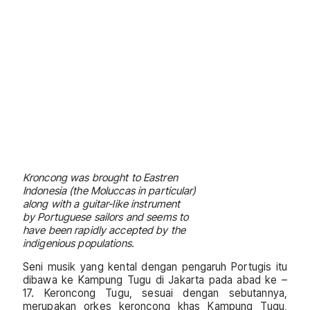
Kroncong was brought to Eastren
Indonesia (the Moluccas in particular)
along with a guitar-like instrument
by Portuguese sailors and seems to
have been rapidly accepted by the
indigenious populations.
Seni musik yang kental dengan pengaruh Portugis itu
dibawa ke Kampung Tugu di Jakarta pada abad ke –
17. Keroncong Tugu, sesuai dengan sebutannya,
merupakan orkes keroncong khas Kampung Tugu,