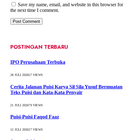
Save my name, email, and website in this browser for
the next time I comment.
POSTINGAN TERBARU
IPO Perusahaan Terbuka
28 JULI 2026
57
VIEWS
Cerita Jalanan Puisi Karya Sil Sila Yusuf Bermuatan
Teks Puisi dan Kata-Kata Penyair
21 JULI 2026
79
VIEWS
Puisi-Puisi Faqod Faaz
12 JULI 2026
27
VIEWS