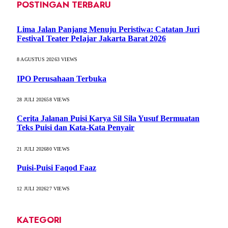
POSTINGAN TERBARU
Lima Jalan Panjang Menuju Peristiwa: Catatan Juri
FestivaI Teater PeIajar Jakarta Barat 2026
8 AGUSTUS 2026
3
VIEWS
IPO Perusahaan Terbuka
28 JULI 2026
58
VIEWS
Cerita Jalanan Puisi Karya Sil Sila Yusuf Bermuatan
Teks Puisi dan Kata-Kata Penyair
21 JULI 2026
80
VIEWS
Puisi-Puisi Faqod Faaz
12 JULI 2026
27
VIEWS
KATEGORI