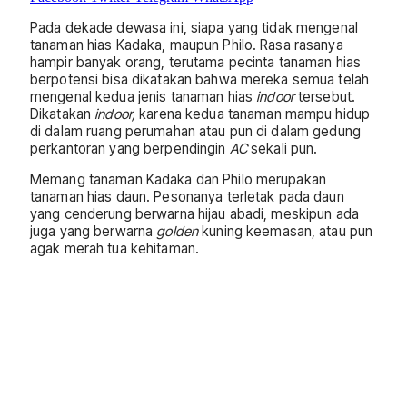
Pada dekade dewasa ini, siapa yang tidak mengenal
tanaman hias Kadaka, maupun Philo. Rasa rasanya
hampir banyak orang, terutama pecinta tanaman hias
berpotensi bisa dikatakan bahwa mereka semua telah
mengenal kedua jenis tanaman hias
indoor
tersebut.
Dikatakan
indoor,
karena kedua tanaman mampu hidup
di dalam ruang perumahan atau pun di dalam gedung
perkantoran yang berpendingin
AC
sekali pun.
Memang tanaman Kadaka dan Philo merupakan
tanaman hias daun. Pesonanya terletak pada daun
yang cenderung berwarna hijau abadi, meskipun ada
juga yang berwarna
golden
kuning keemasan, atau pun
agak merah tua kehitaman.