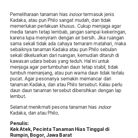
Pemeliharaan tanaman hias
indoor
termasuk jenis
Kadaka, atau pun Philo sangat mudah, dan tidak
memerlukan perlakuan khusus. Cukup menjaga agar
media tanam tetap lembab, jangan sampai kekeringan,
karena lupa menyiram dengan air bersih. Jika ruangan
sama sekali tidak ada cahaya temaram matahari, maka
sebaiknya tanaman Kadaka atau pun Philo sebulan
sekali dikeluarkan dari ruangan, kemudian ditaruh di
kawasan udara bebas yang teduh. Hal ini untuk
menjaga agar pertumbuhan daun tetap stabil, tidak
tumbuh memanjang, atau pun warna daun tidak terlalu
pucat. Agar pesonanya semakin memancar dari
tanaman Kadaka, dan atau Philo tersebut. Kalau perlu
daun daun tanaman tersebut dibersihkan dengan lap
lembut.
Selamat menikmati pesona tanaman hias
indoor
Kadaka, dan atau Philo.
Penulis:
Kek Atek, Pecinta Tanaman Hias Tinggal di
Rumpin, Bogor, Jawa Barat