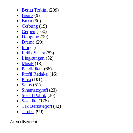
Berita Terkini
(209)
Bisnis
(9)
Buku
(96)
Cerbung
(19)
Cerpen
(160)
Dongeng
(90)
Drama
(29)
film
(1)
Kritik Sastra
(83)
Lingkungan
(52)
Musik
(18)
Pendidikan
(66)
Profil Redaksi
(16)
Puisi
(191)
Sains
(51)
Sinematografi
(23)
Sosial Politik
(30)
Sosialita
(176)
Tak Berkategori
(42)
Tradisi
(99)
Advertisement