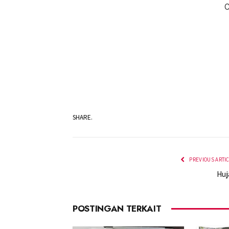
C
SHARE.
PREVIOUS ARTI
Huj
POSTINGAN TERKAIT