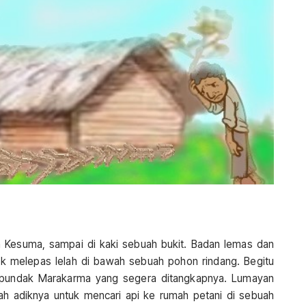
la Kesuma, sampai di kaki sebuah bukit. Badan lemas dan
uk melepas lelah di bawah sebuah pohon rindang. Begitu
 pundak Marakarma yang segera ditangkapnya. Lumayan
klah adiknya untuk mencari api ke rumah petani di sebuah