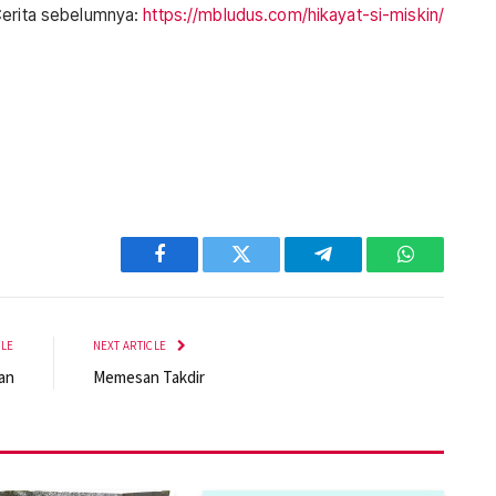
erita sebelumnya:
https://mbludus.com/hikayat-si-miskin/
Facebook
Twitter
Telegram
WhatsApp
CLE
NEXT ARTICLE
an
Memesan Takdir