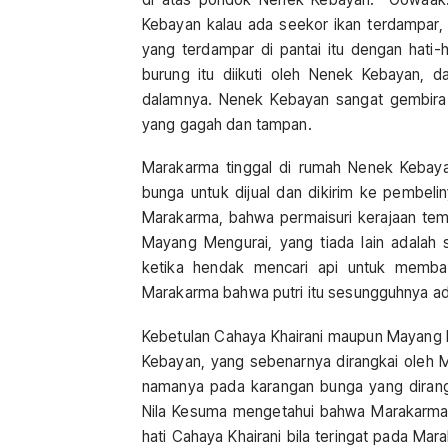
Kebayan kalau ada seekor ikan terdampar
yang terdampar di pantai itu dengan hati-
burung itu diikuti oleh Nenek Kebayan, da
dalamnya. Nenek Kebayan sangat gembira
yang gagah dan tampan.
Marakarma tinggal di rumah Nenek Kebaya
bunga untuk dijual dan dikirim ke pembeli
Marakarma, bahwa permaisuri kerajaan te
Mayang Mengurai, yang tiada lain adalah 
ketika hendak mencari api untuk memba
Marakarma bahwa putri itu sesungguhnya ada
Kebetulan Cahaya Khairani maupun Mayang 
Kebayan, yang sebenarnya dirangkai oleh
namanya pada karangan bunga yang dirangk
Nila Kesuma mengetahui bahwa Marakarma m
hati Cahaya Khairani bila teringat pada M