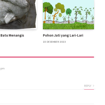
 Batu Menangis
Pohon Jati yang Lari-Lari
23 DESEMBER 2023
4 pm
REPLY