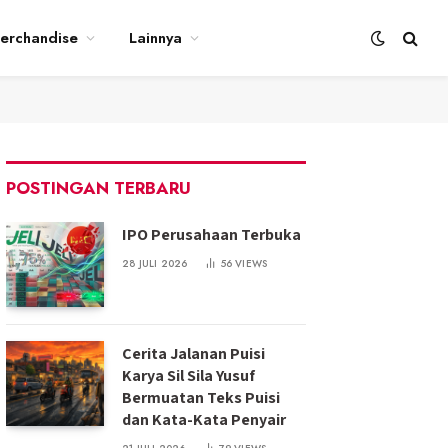
erchandise
Lainnya
POSTINGAN TERBARU
IPO Perusahaan Terbuka
28 JULI 2026
56
VIEWS
Cerita Jalanan Puisi
Karya Sil Sila Yusuf
Bermuatan Teks Puisi
dan Kata-Kata Penyair