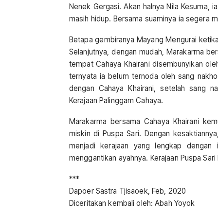
Nenek Gergasi. Akan halnya Nila Kesuma, i
masih hidup. Bersama suaminya ia segera 
Betapa gembiranya Mayang Mengurai ketik
Selanjutnya, dengan mudah, Marakarma be
tempat Cahaya Khairani disembunyikan oleh
ternyata ia belum ternoda oleh sang nakh
dengan Cahaya Khairani, setelah sang n
Kerajaan Palinggam Cahaya.
Marakarma bersama Cahaya Khairani kemu
miskin di Puspa Sari. Dengan kesaktiannya
menjadi kerajaan yang lengkap dengan i
menggantikan ayahnya. Kerajaan Puspa Sari
***
Dapoer Sastra Tjisaoek, Feb, 2020
Diceritakan kembali oleh: Abah Yoyok