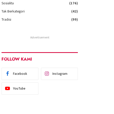
Sosialita
(176)
Tak Berkategori
(42)
Tradisi
(99)
Advertisement
FOLLOW KAMI
Facebook
Instagram
YouTube