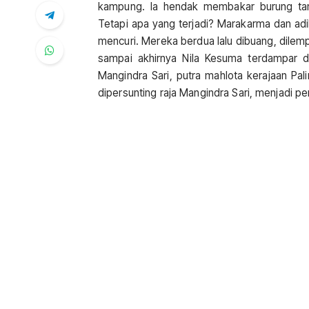
kampung. Ia hendak membakar burung tan
Tetapi apa yang terjadi? Marakarma dan ad
mencuri. Mereka berdua lalu dibuang, dilem
sampai akhirnya Nila Kesuma terdampar d
Mangindra Sari, putra mahlota kerajaan Pa
dipersunting raja Mangindra Sari, menjadi p