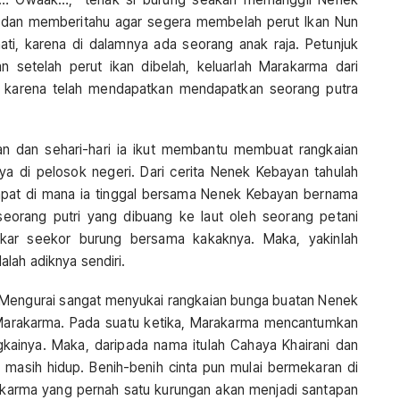
, dan memberitahu agar segera membelah perut Ikan Nun
hati, karena di dalamnya ada seorang anak raja. Petunjuk
n setelah perut ikan dibelah, keluarlah Marakarma dari
 karena telah mendapatkan mendapatkan seorang putra
n dan sehari-hari ia ikut membantu membuat rangkaian
nya di pelosok negeri. Dari cerita Nenek Kebayan tahulah
mpat di mana ia tinggal bersama Nenek Kebayan bernama
seorang putri yang dibuang ke laut oleh seorang petani
kar seekor burung bersama kakaknya. Maka, yakinlah
lah adiknya sendiri.
Mengurai sangat menyukai rangkaian bunga buatan Nenek
 Marakarma. Pada suatu ketika, Marakarma mencantumkan
ainya. Maka, daripada nama itulah Cahaya Khairani dan
asih hidup. Benih-benih cinta pun mulai bermekaran di
arakarma yang pernah satu kurungan akan menjadi santapan