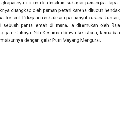
gkapannya itu untuk dimakan sebagai penangkal lapar.
iknya ditangkap oleh paman petani karena dituduh hendak
par ke laut. Diterjang ombak sampai hanyut kesana kemari,
i sebuah pantai entah di mana. Ia ditemukan oleh Raja
linggam Cahaya. Nila Kesuma dibawa ke istana, kemudian
ermaisurinya dengan gelar Putri Mayang Mengurai.