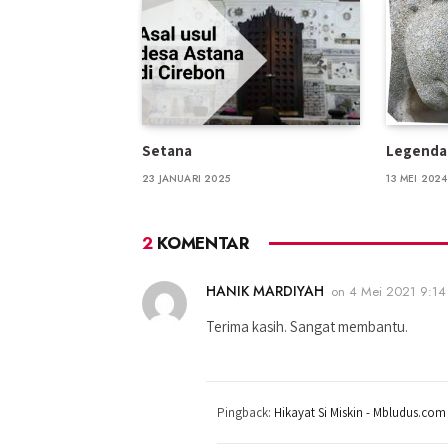
Setana
Legenda
23 JANUARI 2025
13 MEI 2024
2
KOMENTAR
HANIK MARDIYAH
on
4 Mei 2021 9:1
Terima kasih. Sangat membantu.
Pingback:
Hikayat Si Miskin - Mbludus.com