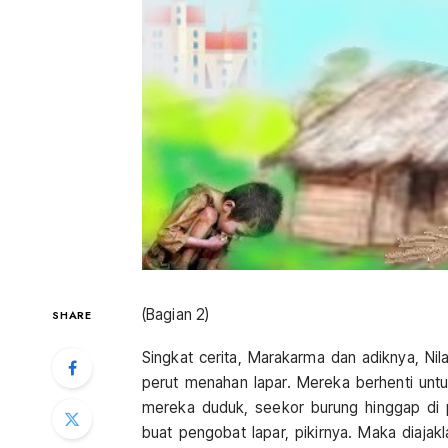
(Bagian 2)
SHARE
Singkat cerita, Marakarma dan adiknya, Ni
perut menahan lapar. Mereka berhenti unt
mereka duduk, seekor burung hinggap di
buat pengobat lapar, pikirnya. Maka diaja