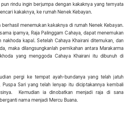
a pun rindu ingin berjumpa dengan kakaknya yang ternyata
mencari kakaknya, ke rumah Nenek Kebayan.
a berhasil menemukan kakaknya di rumah Nenek Kebayan.
rsama iparnya, Raja Palinggam Cahaya, dapat menemukan
 nakhoda kapal. Setelah Cahaya Khairani ditemukan, dan
oda, maka dilangsungkanlah pernikahan antara Marakarma
akhoda yang menggoda Cahaya Khairani itu dibunuh di
dian pergi ke tempat ayah-bundanya yang telah jatuh
, Puspa Sari yang telah lenyap itu diciptakannya kembali
sinya. Kemudian ia dinobatkan menjadi raja di sana
 berganti nama menjadi Mercu Buana.