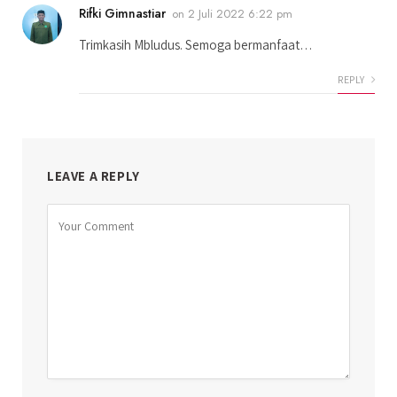
Rifki Gimnastiar
on
2 Juli 2022 6:22 pm
Trimkasih Mbludus. Semoga bermanfaat…
REPLY
LEAVE A REPLY