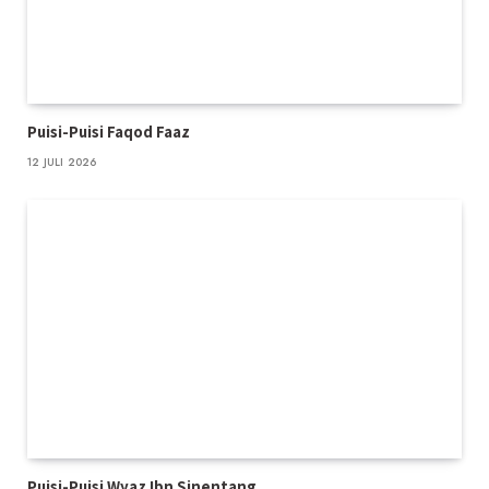
Puisi-Puisi Faqod Faaz
12 JULI 2026
Puisi-Puisi Wyaz Ibn Sinentang