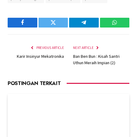
Facebook
Twitter
Telegram
WhatsAp
PREVIOUS ARTICLE
NEXT ARTICLE
Karir Insinyur Mekatronika
Ban Ben Bun : Kisah Santri
Uthun Meraih Impian (2)
POSTINGAN TERKAIT