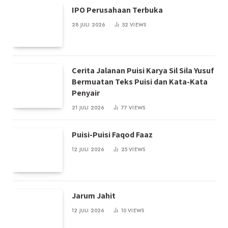
IPO Perusahaan Terbuka
28 JULI 2026
52
VIEWS
Cerita Jalanan Puisi Karya Sil Sila Yusuf
Bermuatan Teks Puisi dan Kata-Kata
Penyair
21 JULI 2026
77
VIEWS
Puisi-Puisi Faqod Faaz
12 JULI 2026
25
VIEWS
Jarum Jahit
12 JULI 2026
10
VIEWS