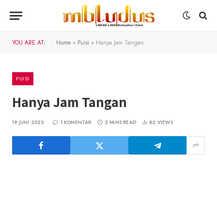
YOU ARE AT:
Home
»
Puisi
»
Hanya Jam Tangan
PUISI
Hanya Jam Tangan
19 JUNI 2022
1 KOMENTAR
2 MINS READ
82
VIEWS