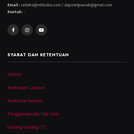
Email :
redaksi@mbludus.com / dapoertjisaoek@gmail.com
Kontak:
-
Facebook
Instagram
YouTube
SYARAT DAN KETENTUAN
Definisi
Ketentuan Layanan
Ketentuan Konten
Penggunaan dan Hak Cipta
Undang-Undang ITE