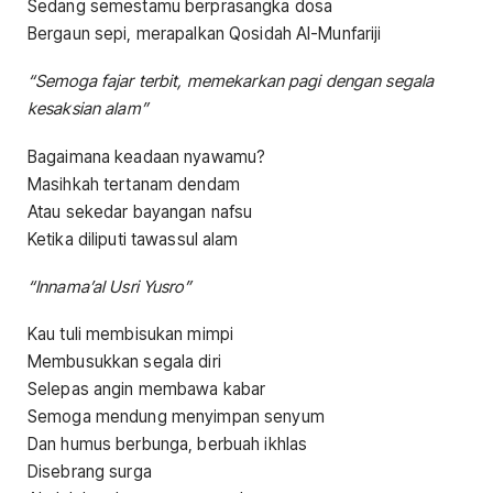
Sedang semestamu berprasangka dosa
Bergaun sepi, merapalkan Qosidah Al-Munfariji
“Semoga fajar terbit, memekarkan pagi dengan segala
kesaksian alam”
Bagaimana keadaan nyawamu?
Masihkah tertanam dendam
Atau sekedar bayangan nafsu
Ketika diliputi tawassul alam
“Innama’al Usri Yusro”
Kau tuli membisukan mimpi
Membusukkan segala diri
Selepas angin membawa kabar
Semoga mendung menyimpan senyum
Dan humus berbunga, berbuah ikhlas
Disebrang surga