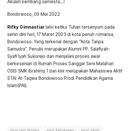
Akulah kembang semesta…!
Bondowoso, 09 Mei 2022
Rifky Gimnastiar
lahir ketika Tuhan tersenyum pada
senin dini hari, 17 Maret 2003 di kota penuh romansa,
Bondowoso. Yang terkenal dengan “Kota Tanpa
Samudra”. Penulis merupakan Alumni PP. Salafiyah-
Syafi’iyah Sukorejo dan menjalani proses awal
berkesenian di Rumah Proses Sanggar Seni Matahari
OSIS SMK Ibrahimy 1 dan kini merupakan Mahasiswa Aktif
STAI At-Taqwa Bondowoso Prodi Pendidikan Agama
Islam(PAI).
puisi jam tangan
puisi kehidupan
puisi santri