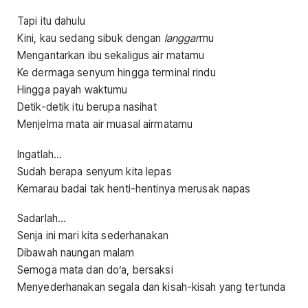
Tapi itu dahulu
Kini, kau sedang sibuk dengan
langgar
mu
Mengantarkan ibu sekaligus air matamu
Ke dermaga senyum hingga terminal rindu
Hingga payah waktumu
Detik-detik itu berupa nasihat
Menjelma mata air muasal airmatamu
Ingatlah…
Sudah berapa senyum kita lepas
Kemarau badai tak henti-hentinya merusak napas
Sadarlah…
Senja ini mari kita sederhanakan
Dibawah naungan malam
Semoga mata dan do’a, bersaksi
Menyederhanakan segala dan kisah-kisah yang tertunda