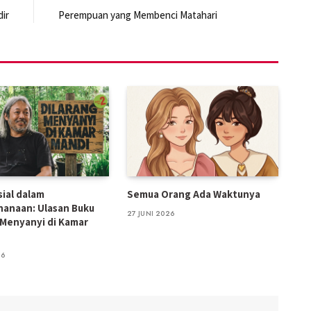
dir
Perempuan yang Membenci Matahari
sial dalam
Semua Orang Ada Waktunya
anaan: Ulasan Buku
27 JUNI 2026
 Menyanyi di Kamar
26