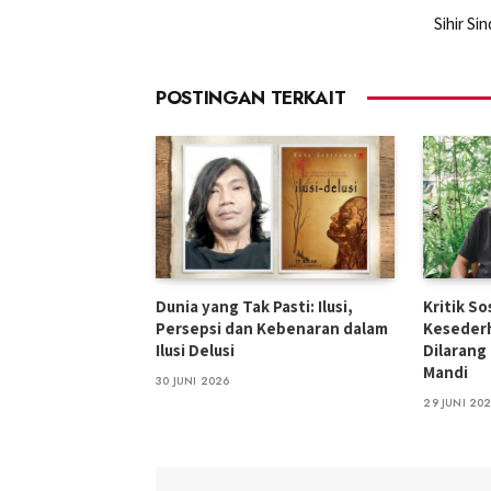
Sihir Sin
POSTINGAN TERKAIT
Dunia yang Tak Pasti: Ilusi,
Kritik So
Persepsi dan Kebenaran dalam
Kesederh
Ilusi Delusi
Dilarang
Mandi
30 JUNI 2026
29 JUNI 20