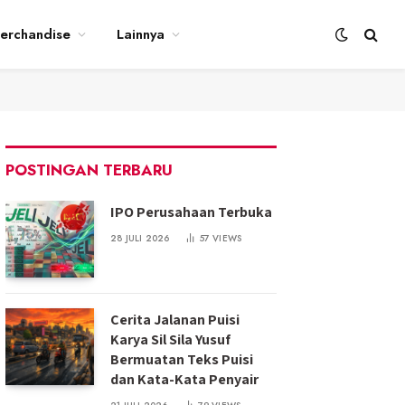
erchandise
Lainnya
POSTINGAN TERBARU
IPO Perusahaan Terbuka
28 JULI 2026
57
VIEWS
Cerita Jalanan Puisi
Karya Sil Sila Yusuf
Bermuatan Teks Puisi
dan Kata-Kata Penyair