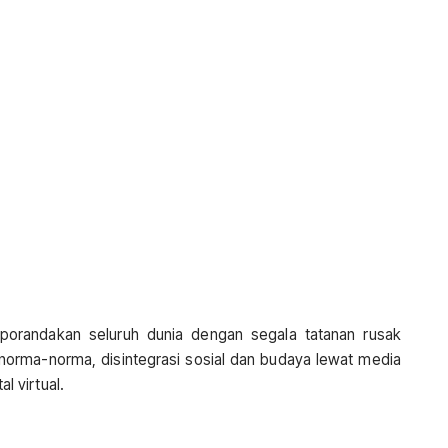
orandakan seluruh dunia dengan segala tatanan rusak
 norma-norma, disintegrasi sosial dan budaya lewat media
al virtual.