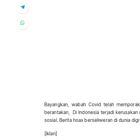
Bayangkan, wabah Covid telah memporakp
berantakan, Di Indonesia terjadi kerusakan
sosial. Berita hoax berseliweran di dunia digit
[iklan]