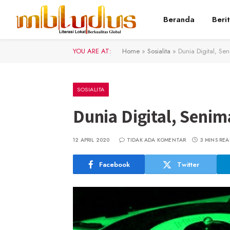
Beranda
Beri
YOU ARE AT:
Home
»
Sosialita
»
Dunia Digital, S
SOSIALITA
Dunia Digital, Senim
12 APRIL 2020
TIDAK ADA KOMENTAR
3 MINS REA
Facebook
Twitter