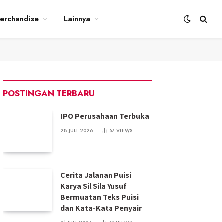
erchandise
Lainnya
POSTINGAN TERBARU
IPO Perusahaan Terbuka
28 JULI 2026
57
VIEWS
Cerita Jalanan Puisi
Karya Sil Sila Yusuf
Bermuatan Teks Puisi
dan Kata-Kata Penyair