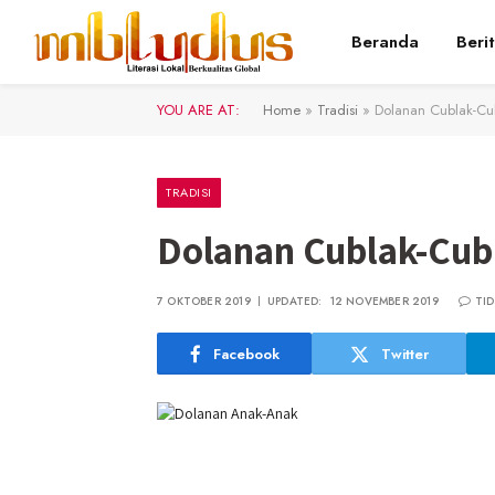
Beranda
Beri
YOU ARE AT:
Home
»
Tradisi
»
Dolanan Cublak-C
TRADISI
Dolanan Cublak-Cub
7 OKTOBER 2019
UPDATED:
12 NOVEMBER 2019
TI
Facebook
Twitter