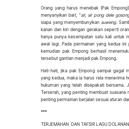
Orang yang harus menebak (Pak Empong) 
menyanyikan bait, “
sir, sir pong dele goson
siapa yang menyembunyikan
suweng
. Sam
kanan dan kiri dengan gerakan seperti or
hanya punya kesempatan satu kali untuk me
awal lagi. Pada permainan yang kedua ini
kemudian pak Empong berhasil menemuk
tersebut gantian menjadi pak Empong.
Hati-hati, jika pak Empong sampai gaga
yang kedua, maka ia harus rela menerima h
hukuman yang telah disepakati bersama. J
Terserah, yang penting membuat suasana m
penting permainan berjalan sesuai aturan 
***
TERJEMAHAN DAN TAFSIR LAGU DOLANAN