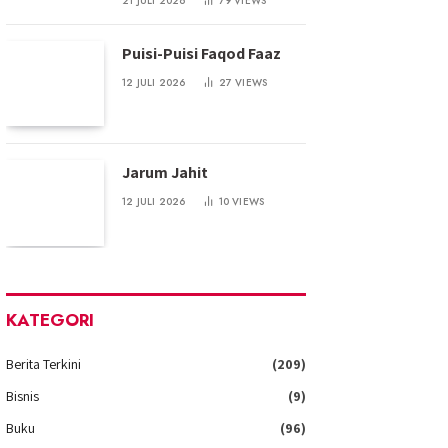
21 JULI 2026
79
VIEWS
Puisi-Puisi Faqod Faaz
12 JULI 2026
27
VIEWS
Jarum Jahit
12 JULI 2026
10
VIEWS
KATEGORI
Berita Terkini
(209)
Bisnis
(9)
Buku
(96)