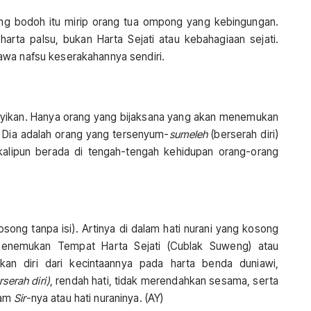
ng bodoh itu mirip orang tua ompong yang kebingungan.
harta palsu, bukan Harta Sejati atau kebahagiaan sejati.
awa nafsu keserakahannya sendiri.
yikan. Hanya orang yang bijaksana yang akan menemukan
. Dia adalah orang yang tersenyum-
sumeleh
(berserah diri)
kalipun berada di tengah-tengah kehidupan orang-orang
osong tanpa isi). Artinya di dalam hati nurani yang kosong
enemukan Tempat Harta Sejati (Cublak Suweng) atau
kan diri dari kecintaannya pada harta benda duniawi,
serah diri)
, rendah hati, tidak merendahkan sesama, serta
jam
Sir
-nya atau hati nuraninya. (AY)