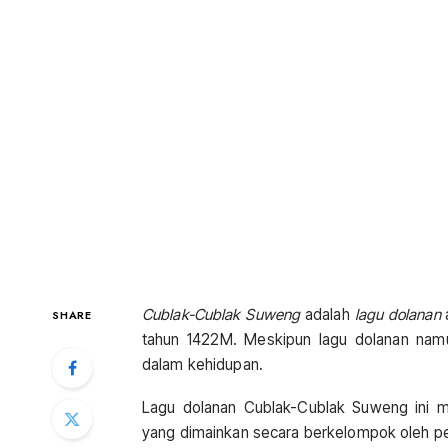
Cublak-Cublak Suweng
adalah
lagu dolanan
a
SHARE
tahun 1422M. Meskipun lagu dolanan namun
dalam kehidupan.
Lagu dolanan Cublak-Cublak Suweng ini m
yang dimainkan secara berkelompok oleh pe