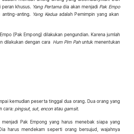
 peran khusus.
Yang Pertama
dia akan menjadi
Pak Empo
 anting-anting.
Yang Kedua
adalah Pemimpin yang akan
Empo (Pak Empong) dilakukan pengundian. Karena jumlah
an dilakukan dengan cara
Hum Pim Pah
untuk menentukan
mpai kemudian peserta tinggal dua orang. Dua orang yang
n cara:
pingsut
,
sut, encon
atau
gamsit.
a menjadi Pak Empong yang harus menebak siapa yang
. Dia harus mendekam seperti orang bersujud, wajahnya