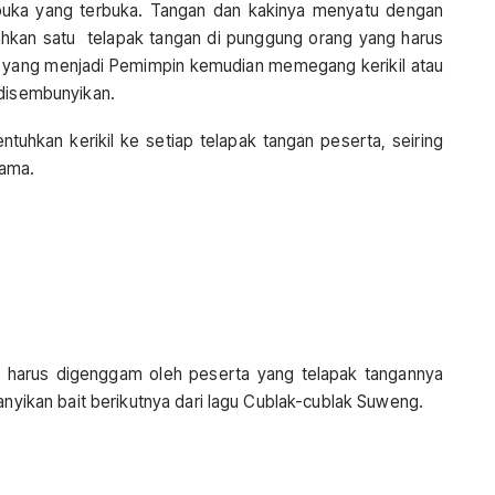
rbuka yang terbuka. Tangan dan kakinya menyatu dengan
hkan satu telapak tangan di punggung orang yang harus
 yang menjadi Pemimpin kemudian memegang kerikil atau
 disembunyikan.
uhkan kerikil ke setiap telapak tangan peserta, seiring
ama.
kil harus digenggam oleh peserta yang telapak tangannya
yanyikan bait berikutnya dari lagu Cublak-cublak Suweng.