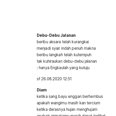
Debu-Debu Jalanan
beribu aksara telah kurangkai
menjadi syair indah penuh makna
beribu langkah telah kutempuh
tak kuhiraukan debu-debu jalanan
: hanya Engkaulah yang kutuju
sf 26.08.2020 12:51
Diam
ketika sang bayu enggan berhembus
apakah wangimu masih kan tercium
ketika derasnya hujan menghujam
apakah airmatamu masih dapat terlihat