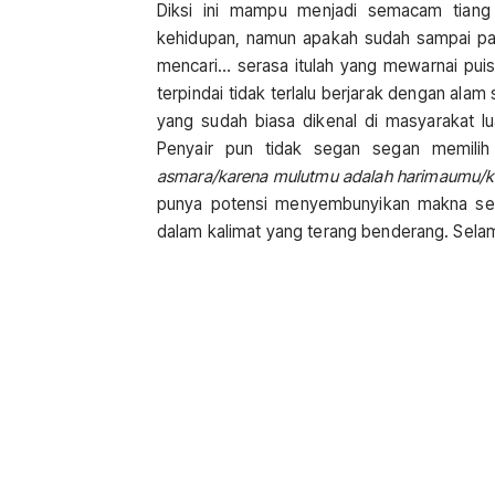
Diksi ini mampu menjadi semacam tiang
kehidupan, namun apakah sudah sampai pad
mencari… serasa itulah yang mewarnai puisi
terpindai tidak terlalu berjarak dengan alam
yang sudah biasa dikenal di masyarakat lua
Penyair pun tidak segan segan memili
asmara/karena mulutmu adalah harimaumu
punya potensi menyembunyikan makna sesun
dalam kalimat yang terang benderang. Selamat