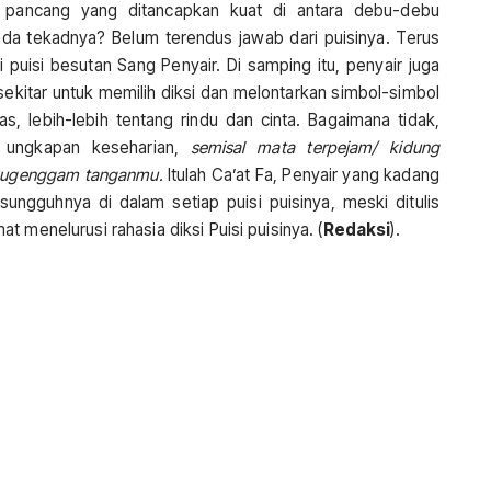
 pancang yang ditancapkan kuat di antara debu-debu
a tekadnya? Belum terendus jawab dari puisinya. Terus
 puisi besutan Sang Penyair. Di samping itu, penyair juga
 sekitar untuk memilih diksi dan melontarkan simbol-simbol
s, lebih-lebih tentang rindu dan cinta. Bagaimana tidak,
h ungkapan keseharian,
semisal mata terpejam/ kidung
/kugenggam tanganmu.
Itulah Ca’at Fa, Penyair yang kadang
gguhnya di dalam setiap puisi puisinya, meski ditulis
 menelurusi rahasia diksi Puisi puisinya. (
Redaksi
).