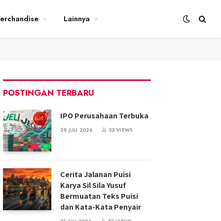
erchandise
Lainnya
POSTINGAN TERBARU
IPO Perusahaan Terbuka
28 JULI 2026
52
VIEWS
Cerita Jalanan Puisi
Karya Sil Sila Yusuf
Bermuatan Teks Puisi
dan Kata-Kata Penyair