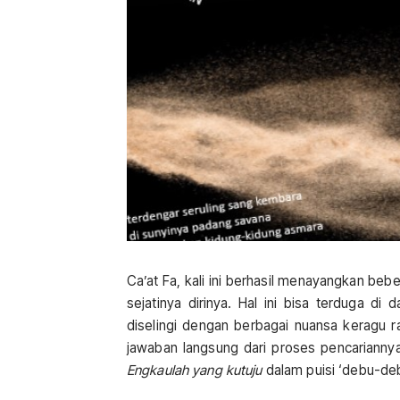
Ca’at Fa, kali ini berhasil menayangkan be
sejatinya dirinya. Hal ini bisa terduga d
diselingi dengan berbagai nuansa keragu r
jawaban langsung dari proses pencariannya
Engkaulah yang kutuju
dalam puisi ‘debu-deb