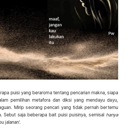
berapa puisi yang beraroma tentang pencarian makna, siapa
i dalam pemilihan metafora dan diksi yang mendayu dayu,
aguan. Mirip seorang pencari yang tidak pernah bertemu
. Sebut saja beberapa bait puisi puisinya, semisal
hanya
u jalanan’.