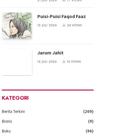
21 JULI 2026
77
VIEWS
Puisi-Puisi Faqod Faaz
12 JULI 2026
26
VIEWS
Jarum Jahit
12 JULI 2026
10
VIEWS
KATEGORI
Berita Terkini
(209)
Bisnis
(9)
Buku
(96)