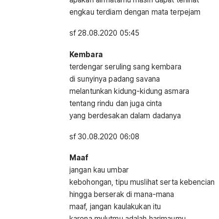
engkau terdiam dengan mata terpejam
sf 28.08.2020 05:45
Kembara
terdengar seruling sang kembara
di sunyinya padang savana
melantunkan kidung-kidung asmara
tentang rindu dan juga cinta
yang berdesakan dalam dadanya
sf 30.08.2020 06:08
Maaf
jangan kau umbar
kebohongan, tipu muslihat serta kebencian
hingga berserak di mana-mana
maaf, jangan kaulakukan itu
karena mulutmu adalah harimaumu