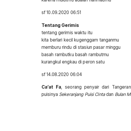
sf 10.09.2020 06:51
Tentang Gerimis
tentang gerimis waktu itu
kita berlari kecil kugenggam tanganmu
memburu rindu di stasiun pasar minggu
basah rambutku basah rambutmu
kurangkul engkau di peron satu
sf 14.08.2020 06:04
Ca’at Fa
, seorang penyair dari Tangeran
puisinya
Sekeranjang Puisi Cinta
dan
Bulan M