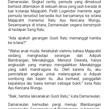
Damarwulan. Singkat cerita, pemuda yang dimaksud
berhasil ditemukan di sebuah desa yang jauh berada di
luar kotaraja Majapahit. Patih Logender meminta agar
pemuda tersebut bersedia ikut bersamanya ke istana
Majapahit menemui Ratu Ayu Kencana Wungu.
Sesampainya di istana, Damarwulan segera bersimpuh
di hadapan Sang Ratu.
“Ada apakah gerangan Gusti Ratu memanggil hamba
ke istana?”
“Wahai anak muda. Ketahuilah olehmu bahwa Majapahit
sedang menghadapi serangan dari Adipati
Blambangan, Menakjingga. Menurut Dewata, hanya
engkaulah yang mampu mengalahkan Menakjingga
yang sakti mandraguna itu. Oleh karena itu, aku
perintahkan engkau untuk melenyapkan si Adipati
sombong dan kejam itu. Jika berhasil, penggallah
kepalanya lalu bawa kemari sebagai bukti.” kata Ratu
Ayu Kencana Wungu.
“Baik, hamba laksanakan Gusti Ratu,” kata Damarwulan.
Damarwulan kemudian pergi menuju Blambangan