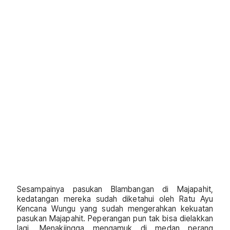
Sesampainya pasukan Blambangan di Majapahit,
kedatangan mereka sudah diketahui oleh Ratu Ayu
Kencana Wungu yang sudah mengerahkan kekuatan
pasukan Majapahit. Peperangan pun tak bisa dielakkan
lagi. Menakjingga mengamuk di medan perang