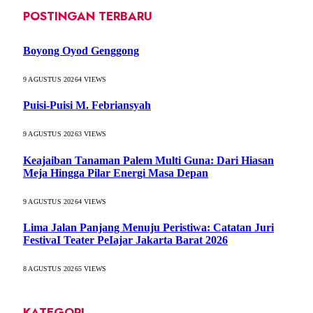
POSTINGAN TERBARU
Boyong Oyod Genggong
9 AGUSTUS 2026
4
VIEWS
Puisi-Puisi M. Febriansyah
9 AGUSTUS 2026
3
VIEWS
Keajaiban Tanaman Palem Multi Guna: Dari Hiasan
Meja Hingga Pilar Energi Masa Depan
9 AGUSTUS 2026
4
VIEWS
Lima Jalan Panjang Menuju Peristiwa: Catatan Juri
FestivaI Teater PeIajar Jakarta Barat 2026
8 AGUSTUS 2026
5
VIEWS
KATEGORI