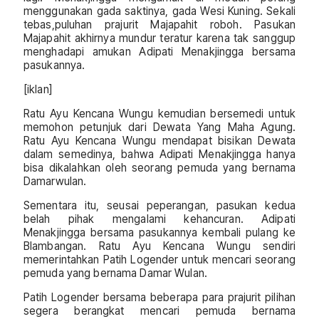
menggunakan gada saktinya, gada Wesi Kuning. Sekali
tebas,puluhan prajurit Majapahit roboh. Pasukan
Majapahit akhirnya mundur teratur karena tak sanggup
menghadapi amukan Adipati Menakjingga bersama
pasukannya.
[iklan]
Ratu Ayu Kencana Wungu kemudian bersemedi untuk
memohon petunjuk dari Dewata Yang Maha Agung.
Ratu Ayu Kencana Wungu mendapat bisikan Dewata
dalam semedinya, bahwa Adipati Menakjingga hanya
bisa dikalahkan oleh seorang pemuda yang bernama
Damarwulan.
Sementara itu, seusai peperangan, pasukan kedua
belah pihak mengalami kehancuran. Adipati
Menakjingga bersama pasukannya kembali pulang ke
Blambangan. Ratu Ayu Kencana Wungu sendiri
memerintahkan Patih Logender untuk mencari seorang
pemuda yang bernama Damar Wulan.
Patih Logender bersama beberapa para prajurit pilihan
segera berangkat mencari pemuda bernama