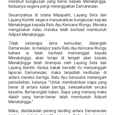
merebut bungkusan yang berisi kepala Menakjingga.
Keduanya segera pergi meninggalkan Damarwulan.
Sesampainya di istana Majapahit, Layang Seta dan
Layang Kumitir segera menyerahkan bungkusan kepala
Menakjingga kepada Ratu Ayu Kencana Wungu. Mereka
mengatakan kalau mereka telah berhasil membunuh
Adipati Menakjingga.
Tidak seberapa lama kemudian, datanglah
Damarwulan. Ia melapor pada Ratu Ayu Kencana Wungu
bahwa ia telah berhasil memenggal kepala
Menakjingga, akan tetapi di tengah jalan kepala
Menakjingga telah dirampas oleh Layang Seta dan
Layang Kumitir. Kedua kakak beradik itu menyanggah
laporan Damarwulan, maka terjadilah keributan di
antara mereka bertiga. Ratu Ayu berusaha menengahi
perselisihan, katanya: “Untuk membuktikan siapa yang
benar di antara kalian bertiga, selesaikanlah secara
kesatria. Bertarunglah kalian. Siapa yang menang maka
dialah yang benar-benar telah membunuh Adipati
Menakjingga.”
Maka, diadakanlah perang tanding antara Damarwulan