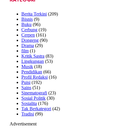
Berita Terkini
(209)
Bisnis
(9)
Buku
(96)
Cerbung
(19)
Cerpen
(161)
Dongeng
(90)
Drama
(29)
film
(1)
Kritik Sastra
(83)
Lingkungan
(53)
Musik
(18)
Pendidikan
(66)
Profil Redaksi
(16)
Puisi
(192)
Sains
(51)
Sinematografi
(23)
Sosial Politik
(30)
Sosialita
(176)
Tak Berkategori
(42)
Tradisi
(99)
Advertisement