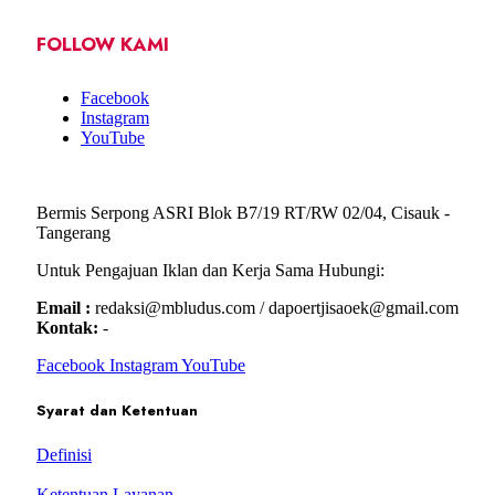
FOLLOW KAMI
Facebook
Instagram
YouTube
Bermis Serpong ASRI Blok B7/19 RT/RW 02/04, Cisauk -
Tangerang
Untuk Pengajuan Iklan dan Kerja Sama Hubungi:
Email :
redaksi@mbludus.com / dapoertjisaoek@gmail.com
Kontak:
-
Facebook
Instagram
YouTube
Syarat dan Ketentuan
Definisi
Ketentuan Layanan