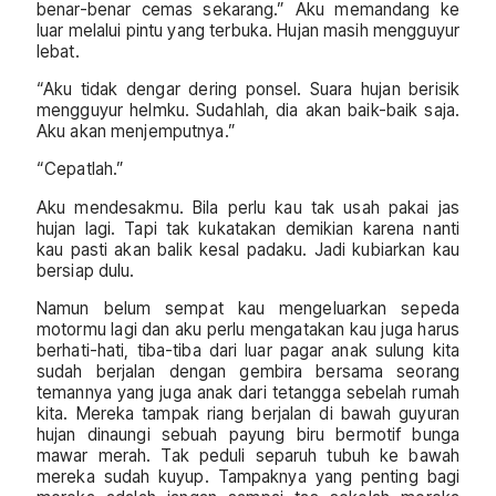
benar-benar cemas sekarang.” Aku memandang ke
luar melalui pintu yang terbuka. Hujan masih mengguyur
lebat.
“Aku tidak dengar dering ponsel. Suara hujan berisik
mengguyur helmku. Sudahlah, dia akan baik-baik saja.
Aku akan menjemputnya.”
“Cepatlah.”
Aku mendesakmu. Bila perlu kau tak usah pakai jas
hujan lagi. Tapi tak kukatakan demikian karena nanti
kau pasti akan balik kesal padaku. Jadi kubiarkan kau
bersiap dulu.
Namun belum sempat kau mengeluarkan sepeda
motormu lagi dan aku perlu mengatakan kau juga harus
berhati-hati, tiba-tiba dari luar pagar anak sulung kita
sudah berjalan dengan gembira bersama seorang
temannya yang juga anak dari tetangga sebelah rumah
kita. Mereka tampak riang berjalan di bawah guyuran
hujan dinaungi sebuah payung biru bermotif bunga
mawar merah. Tak peduli separuh tubuh ke bawah
mereka sudah kuyup. Tampaknya yang penting bagi