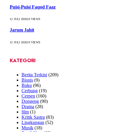
Puisi-Puisi Faqod Faaz
12 JULI 2026
26
VIEWS
Jarum Jahit
12 JULI 2026
10
VIEWS
KATEGORI
Berita Terkini
(209)
Bisnis
(9)
Buku
(96)
Cerbung
(19)
Cerpen
(160)
Dongeng
(90)
Drama
(28)
film
(1)
Kritik Sastra
(83)
Lingkungan
(52)
Musik
(18)