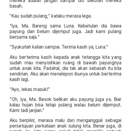
mereka adalah jangan sampai tas sekolah mereka
basah.
“Kau sudah pulang,” kataku merasa lega.
“Iya, Ma. Bareng sama Luna. Kebetulan dia bawa
payung dan belum dijemput juga. Jadi kami pulang
bersama saja.”
“Syukurlah kalian sampai. Terima kasih ya, Luna.”
Aku berterima kasih kepada anak tetangga kita yang
sudah mau menyisihkan ruang di bawah payungnya
untuk anak kita. Padahal, dia tak akan sebasah itu bila
sendirian. Aku akan menelepon ibunya untuk berterima
kasih lagi.
“Ayo, lekas masuk!”
“Oh, iya, Ma. Besok belikan aku payung juga ya. Biar
kalau hujan bisa tetap pulang walau belum dijemput.
Kami tadi janjian.”
Aku berpikir, merasa malu dan mengangguk sebagai
persetujuan perkataan anak sulung kita. Benar juga, di