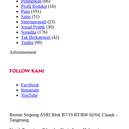
Pendidikan
(66)
Profil Redaksi
(16)
Puisi
(191)
Sains
(51)
Sinematografi
(23)
Sosial Politik
(30)
Sosialita
(176)
Tak Berkategori
(42)
Tradisi
(99)
Advertisement
FOLLOW KAMI
Facebook
Instagram
YouTube
Bermis Serpong ASRI Blok B7/19 RT/RW 02/04, Cisauk -
Tangerang