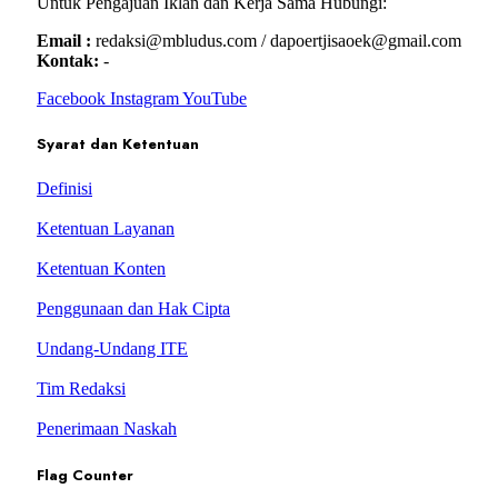
Untuk Pengajuan Iklan dan Kerja Sama Hubungi:
Email :
redaksi@mbludus.com / dapoertjisaoek@gmail.com
Kontak:
-
Facebook
Instagram
YouTube
Syarat dan Ketentuan
Definisi
Ketentuan Layanan
Ketentuan Konten
Penggunaan dan Hak Cipta
Undang-Undang ITE
Tim Redaksi
Penerimaan Naskah
Flag Counter