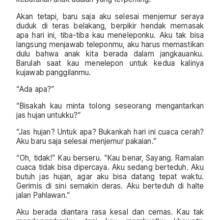
Akan tetapi, baru saja aku selesai menjemur seraya
duduk di teras belakang, berpikir hendak memasak
apa hari ini, tiba-tiba kau meneleponku. Aku tak bisa
langsung menjawab teleponmu, aku harus memastikan
dulu bahwa anak kita berada dalam jangkauanku.
Barulah saat kau menelepon untuk kedua kalinya
kujawab panggilanmu.
“Ada apa?”
“Bisakah kau minta tolong seseorang mengantarkan
jas hujan untukku?”
“Jas hujan? Untuk apa? Bukankah hari ini cuaca cerah?
Aku baru saja selesai menjemur pakaian.”
“Oh, tidak!” Kau berseru. “Kau benar, Sayang. Ramalan
cuaca tidak bisa dipercaya. Aku sedang berteduh. Aku
butuh jas hujan, agar aku bisa datang tepat waktu.
Gerimis di sini semakin deras. Aku berteduh di halte
jalan Pahlawan.”
Aku berada diantara rasa kesal dan cemas. Kau tak