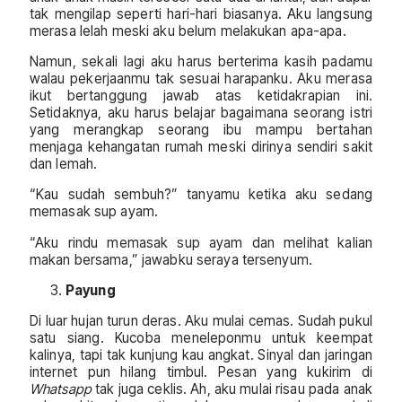
tak mengilap seperti hari-hari biasanya. Aku langsung
merasa lelah meski aku belum melakukan apa-apa.
Namun, sekali lagi aku harus berterima kasih padamu
walau pekerjaanmu tak sesuai harapanku. Aku merasa
ikut bertanggung jawab atas ketidakrapian ini.
Setidaknya, aku harus belajar bagaimana seorang istri
yang merangkap seorang ibu mampu bertahan
menjaga kehangatan rumah meski dirinya sendiri sakit
dan lemah.
“Kau sudah sembuh?” tanyamu ketika aku sedang
memasak sup ayam.
“Aku rindu memasak sup ayam dan melihat kalian
makan bersama,” jawabku seraya tersenyum.
Payung
Di luar hujan turun deras. Aku mulai cemas. Sudah pukul
satu siang. Kucoba meneleponmu untuk keempat
kalinya, tapi tak kunjung kau angkat. Sinyal dan jaringan
internet pun hilang timbul. Pesan yang kukirim di
Whatsapp
tak juga ceklis. Ah, aku mulai risau pada anak