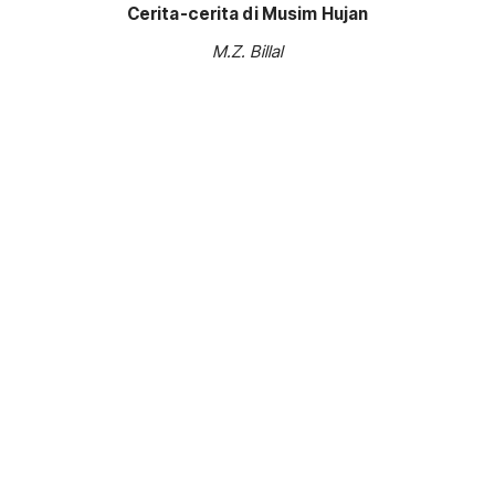
Cerita-cerita di Musim Hujan
M.Z. Billal