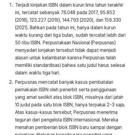
Terjadi lonjakan ISBN dalam kurun lima tahun terakhir
ini, tercatat sebanyak 76.048 pada 2017, 95.852
(2018), 123.227 (2019), 144.793 (2020), dan 159.330
(2021). Bahkan pada tahun ini, hanya dalam kurun
waktu kurang dari tiga bulan, sudah tercatat lebih dari
50 ribu ISBN. Perpustakaan Nasional (Perpusnas)
menyadari lonjakan tersebut tidak dapat menjadi
alasan untuk kelambatan karena Perpusnas telah
memiliki standardisasi bahwa satu judul harus selesai
dalam waktu tiga hari.
Perpusnas mencatat banyak kasus pembatalan
pemakaian ISBN oleh penerbit serta penggunaan
yang amat sedikit atas blok ISBN, misalnya dari jatah
10 judul pada satu blok ISBN, hanya terpakai 2-3 saja.
Atas kasus-kasus tersebut, Perpusnas menerima
teguran dari pengelola ISBN internasional. Mereka
menahan pemberian blok ISBN baru sampai dengan
penataan dilakukan kepada para penerbit yang