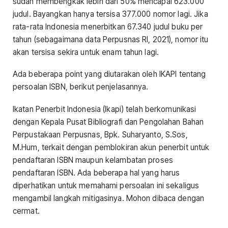
sudah membengkak lebih dari 50% mencapai 623.000
judul. Bayangkan hanya tersisa 377.000 nomor lagi. Jika
rata-rata Indonesia menerbitkan 67.340 judul buku per
tahun (sebagaimana data Perpusnas RI, 2021), nomor itu
akan tersisa sekira untuk enam tahun lagi.
Ada beberapa point yang diutarakan oleh IKAPI tentang
persoalan ISBN, berikut penjelasannya.
Ikatan Penerbit Indonesia (Ikapi) telah berkomunikasi
dengan Kepala Pusat Bibliografi dan Pengolahan Bahan
Perpustakaan Perpusnas, Bpk. Suharyanto, S.Sos,
M.Hum, terkait dengan pemblokiran akun penerbit untuk
pendaftaran ISBN maupun kelambatan proses
pendaftaran ISBN. Ada beberapa hal yang harus
diperhatikan untuk memahami persoalan ini sekaligus
mengambil langkah mitigasinya. Mohon dibaca dengan
cermat.