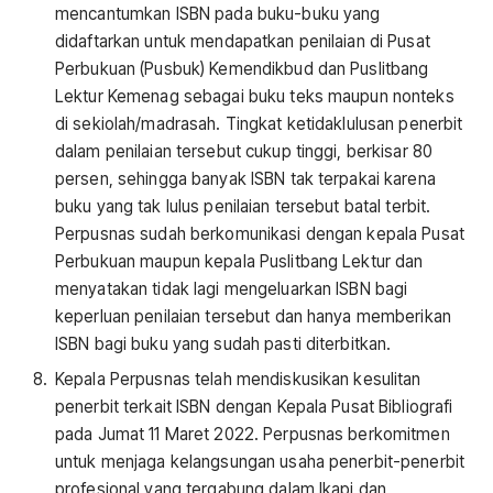
mencantumkan ISBN pada buku-buku yang
didaftarkan untuk mendapatkan penilaian di Pusat
Perbukuan (Pusbuk) Kemendikbud dan Puslitbang
Lektur Kemenag sebagai buku teks maupun nonteks
di sekiolah/madrasah. Tingkat ketidaklulusan penerbit
dalam penilaian tersebut cukup tinggi, berkisar 80
persen, sehingga banyak ISBN tak terpakai karena
buku yang tak lulus penilaian tersebut batal terbit.
Perpusnas sudah berkomunikasi dengan kepala Pusat
Perbukuan maupun kepala Puslitbang Lektur dan
menyatakan tidak lagi mengeluarkan ISBN bagi
keperluan penilaian tersebut dan hanya memberikan
ISBN bagi buku yang sudah pasti diterbitkan.
Kepala Perpusnas telah mendiskusikan kesulitan
penerbit terkait ISBN dengan Kepala Pusat Bibliografi
pada Jumat 11 Maret 2022. Perpusnas berkomitmen
untuk menjaga kelangsungan usaha penerbit-penerbit
profesional yang tergabung dalam Ikapi dan