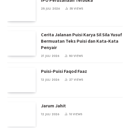
IPO Perusahaan Terbuka
28 JULI 2026
58
VIEWS
Cerita Jalanan Puisi Karya Sil Sila Yusuf
Bermuatan Teks Puisi dan Kata-Kata
Penyair
21 JULI 2026
80
VIEWS
Puisi-Puisi Faqod Faaz
12 JULI 2026
27
VIEWS
Jarum Jahit
12 JULI 2026
10
VIEWS