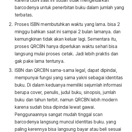
Karena ISBN saat ini sudah tidak mengeluarkan
barcodenya untuk penerbitan buku dalam jumlah yang
terbatas.
Proses ISBN membutuhkan waktu yang lama. bisa 2
minggu bahkan saat ini sampai 2 bulan lamanya. dan
kemungkinan tidak akan keluar lagi. Sementara itu,
proses QRCBN hanya diperlukan waktu sehari bisa
langsung mulai proses cetak. Jadi lebih praktis dan
gak pake lama tentunya.
ISBN dan QRCBN sama-sama legal, dapat dipindai,
mempunyai fungsi yang sama yakni sebagai identitas
buku. Di dalam keduanya memiliki sejumlah informasi
berupa cover, penulis, judul buku, sinopsis, jumlah
buku dan tahun terbit. namun QRCBN lebih modern
karena sudah bisa dipindai lewat gawai.
Penggunaannya sangat mudah tinggal scan
barcodenya langsung muncul identitas buku. yang
paling kerennya bisa langsung bayar atau beli sesuai