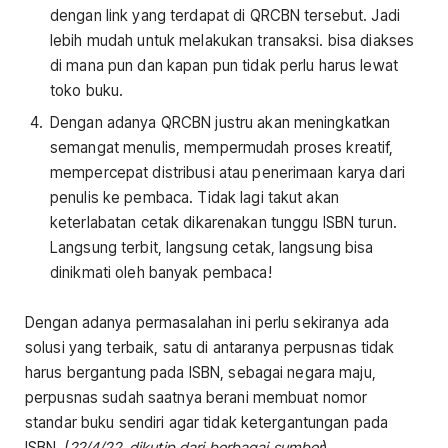
dengan link yang terdapat di QRCBN tersebut. Jadi
lebih mudah untuk melakukan transaksi. bisa diakses
di mana pun dan kapan pun tidak perlu harus lewat
toko buku.
Dengan adanya QRCBN justru akan meningkatkan
semangat menulis, mempermudah proses kreatif,
mempercepat distribusi atau penerimaan karya dari
penulis ke pembaca. Tidak lagi takut akan
keterlabatan cetak dikarenakan tunggu ISBN turun.
Langsung terbit, langsung cetak, langsung bisa
dinikmati oleh banyak pembaca!
Dengan adanya permasalahan ini perlu sekiranya ada
solusi yang terbaik, satu di antaranya perpusnas tidak
harus bergantung pada ISBN, sebagai negara maju,
perpusnas sudah saatnya berani membuat nomor
standar buku sendiri agar tidak ketergantungan pada
ISBN. (
22/4/22, dikutip dari berbagai sumber
)