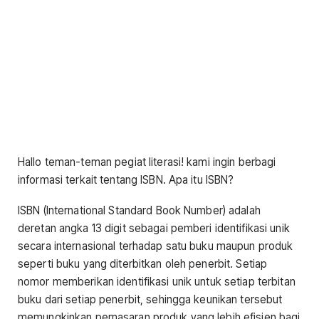
Hallo teman-teman pegiat literasi! kami ingin berbagi
informasi terkait tentang ISBN. Apa itu ISBN?
ISBN (International Standard Book Number) adalah
deretan angka 13 digit sebagai pemberi identifikasi unik
secara internasional terhadap satu buku maupun produk
seperti buku yang diterbitkan oleh penerbit. Setiap
nomor memberikan identifikasi unik untuk setiap terbitan
buku dari setiap penerbit, sehingga keunikan tersebut
memungkinkan pemasaran produk yang lebih efisien bagi