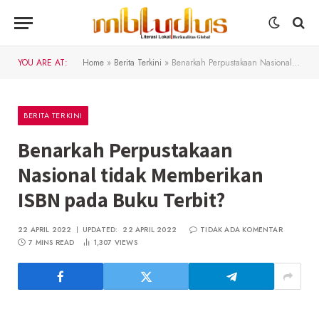
YOU ARE AT:
Home
»
Berita Terkini
»
Benarkah Perpustakaan Nasional tidak Memberikan ISBN pada Buku Terbit?
BERITA TERKINI
Benarkah Perpustakaan
Nasional tidak Memberikan
ISBN pada Buku Terbit?
22 APRIL 2022
UPDATED:
22 APRIL 2022
TIDAK ADA KOMENTAR
7 MINS READ
1,307
VIEWS