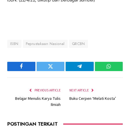
ISBN
Peprustakaan Nasional
QRCBN
Facebook
Twitter
Telegram
WhatsAp
PREVIOUS ARTICLE
NEXT ARTICLE
Belajar Menulis Karya Tulis
Buku Cerpen ‘Melati Kosta’
Ilmiah
POSTINGAN TERKAIT