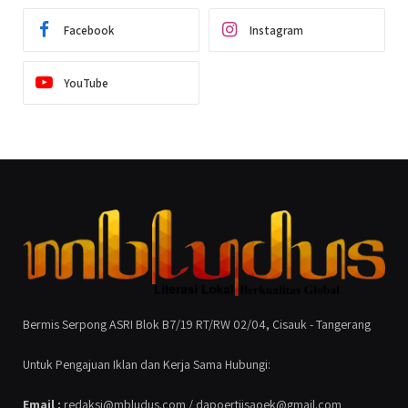
Facebook
Instagram
YouTube
Bermis Serpong ASRI Blok B7/19 RT/RW 02/04, Cisauk - Tangerang
Untuk Pengajuan Iklan dan Kerja Sama Hubungi:
Email :
redaksi@mbludus.com / dapoertjisaoek@gmail.com