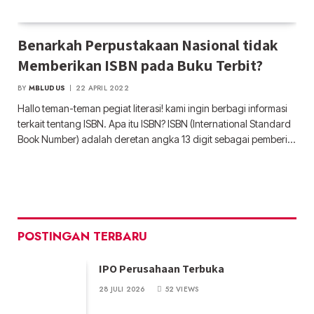
Benarkah Perpustakaan Nasional tidak
Memberikan ISBN pada Buku Terbit?
BY
MBLUDUS
22 APRIL 2022
Hallo teman-teman pegiat literasi! kami ingin berbagi informasi
terkait tentang ISBN. Apa itu ISBN? ISBN (International Standard
Book Number) adalah deretan angka 13 digit sebagai pemberi…
POSTINGAN TERBARU
IPO Perusahaan Terbuka
28 JULI 2026
52
VIEWS