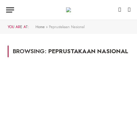
YOU ARE AT:
Home
»
Peprustakaan Nasional
BROWSING:
PEPRUSTAKAAN NASIONAL