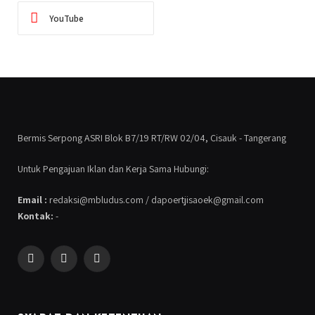
YouTube
Bermis Serpong ASRI Blok B7/19 RT/RW 02/04, Cisauk - Tangerang
Untuk Pengajuan Iklan dan Kerja Sama Hubungi:
Email :
redaksi@mbludus.com / dapoertjisaoek@gmail.com
Kontak:
-
Facebook
Instagram
YouTube