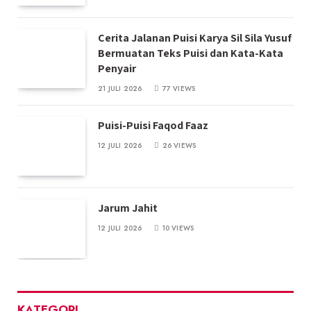
Cerita Jalanan Puisi Karya Sil Sila Yusuf
Bermuatan Teks Puisi dan Kata-Kata
Penyair
21 JULI 2026
77
VIEWS
Puisi-Puisi Faqod Faaz
12 JULI 2026
26
VIEWS
Jarum Jahit
12 JULI 2026
10
VIEWS
KATEGORI