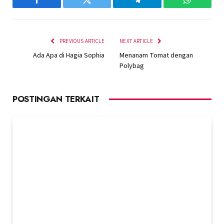
Facebook
Twitter
Telegram
WhatsAp
PREVIOUS ARTICLE
NEXT ARTICLE
Ada Apa di Hagia Sophia
Menanam Tomat dengan
Polybag
POSTINGAN TERKAIT