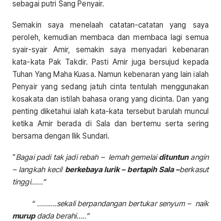
sebagai putri Sang Penyair.
Semakin saya menelaah catatan-catatan yang saya
peroleh, kemudian membaca dan membaca lagi semua
syair-syair Amir, semakin saya menyadari kebenaran
kata-kata Pak Takdir. Pasti Amir juga bersujud kepada
Tuhan Yang Maha Kuasa. Namun kebenaran yang lain ialah
Penyair yang sedang jatuh cinta tentulah menggunakan
kosakata dan istilah bahasa orang yang dicinta. Dan yang
penting diketahui ialah kata-kata tersebut barulah muncul
ketika Amir berada di Sala dan bertemu serta sering
bersama dengan Ilik Sundari.
“
Bagai padi tak jadi rebah – lemah gemelai
dituntun
angin
– langkah kecil
berkebaya lurik – bertapih Sala –
berkasut
tinggi……”
“ ……….sekali berpandangan bertukar senyum – naik
murup
dada berahi…..”