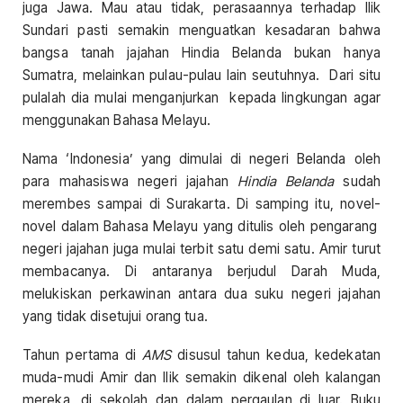
juga Jawa. Mau atau tidak, perasaannya terhadap Ilik
Sundari pasti semakin menguatkan kesadaran bahwa
bangsa tanah jajahan Hindia Belanda bukan hanya
Sumatra, melainkan pulau-pulau lain seutuhnya. Dari situ
pulalah dia mulai menganjurkan kepada lingkungan agar
menggunakan Bahasa Melayu.
Nama ‘Indonesia’ yang dimulai di negeri Belanda oleh
para mahasiswa negeri jajahan
Hindia Belanda
sudah
merembes sampai di Surakarta. Di samping itu, novel-
novel dalam Bahasa Melayu yang ditulis oleh pengarang
negeri jajahan juga mulai terbit satu demi satu. Amir turut
membacanya. Di antaranya berjudul Darah Muda,
melukiskan perkawinan antara dua suku negeri jajahan
yang tidak disetujui orang tua.
Tahun pertama di
AMS
disusul tahun kedua, kedekatan
muda-mudi Amir dan Ilik semakin dikenal oleh kalangan
mereka, di sekolah dan dalam pergaulan di luar. Buku