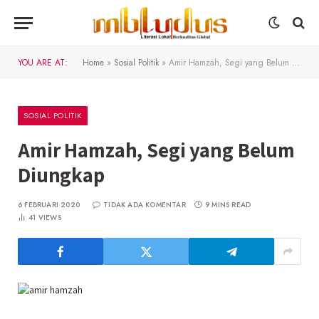
YOU ARE AT:
Home
»
Sosial Politik
»
Amir Hamzah, Segi yang Belum Diungkap
SOSIAL POLITIK
Amir Hamzah, Segi yang Belum
Diungkap
6 FEBRUARI 2020
TIDAK ADA KOMENTAR
9 MINS READ
41
VIEWS