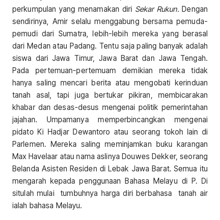
perkumpulan yang menamakan diri
Sekar Rukun.
Dengan
sendirinya, Amir selalu menggabung bersama pemuda-
pemudi dari Sumatra, lebih-lebih mereka yang berasal
dari Medan atau Padang. Tentu saja paling banyak adalah
siswa dari Jawa Timur, Jawa Barat dan Jawa Tengah.
Pada pertemuan-pertemuam demikian mereka tidak
hanya saling mencari berita atau mengobati kerinduan
tanah asal, tapi juga bertukar pikiran, membicarakan
khabar dan desas-desus mengenai politik pemerintahan
jajahan. Umpamanya memperbincangkan mengenai
pidato Ki Hadjar Dewantoro atau seorang tokoh lain di
Parlemen. Mereka saling meminjamkan buku karangan
Max Havelaar atau nama aslinya Douwes Dekker, seorang
Belanda Asisten Residen di Lebak Jawa Barat. Semua itu
mengarah kepada penggunaan Bahasa Melayu di P. Di
situlah mulai tumbuhnya harga diri berbahasa tanah air
ialah bahasa Melayu.