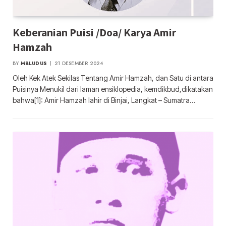
Keberanian Puisi /Doa/ Karya Amir
Hamzah
BY
MBLUDUS
21 DESEMBER 2024
Oleh Kek Atek Sekilas Tentang Amir Hamzah, dan Satu di antara
Puisinya Menukil dari laman ensiklopedia, kemdikbud,dikatakan
bahwa[1]: Amir Hamzah lahir di Binjai, Langkat – Sumatra…