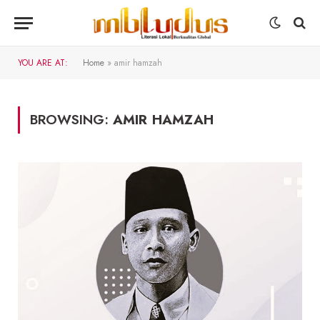
YOU ARE AT:
Home
»
amir hamzah
BROWSING:
AMIR HAMZAH