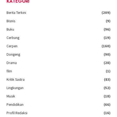
KATEGORI
Berita Terkini
(209)
Bisnis
(9)
Buku
(96)
Cerbung
(19)
Cerpen
(160)
Dongeng
(90)
Drama
(28)
film
(1)
Kritik Sastra
(83)
Lingkungan
(52)
Musik
(18)
Pendidikan
(66)
Profil Redaksi
(16)