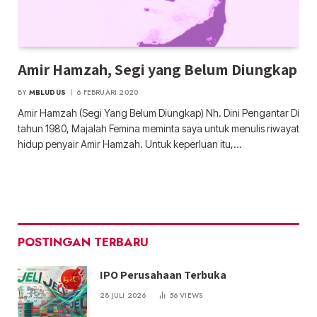
Amir Hamzah, Segi yang Belum Diungkap
BY
MBLUDUS
6 FEBRUARI 2020
Amir Hamzah (Segi Yang Belum Diungkap) Nh. Dini Pengantar Di
tahun 1980, Majalah Femina meminta saya untuk menulis riwayat
hidup penyair Amir Hamzah. Untuk keperluan itu,…
POSTINGAN TERBARU
IPO Perusahaan Terbuka
28 JULI 2026
56
VIEWS