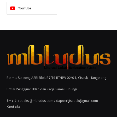
YouTube
Bermis Serpong ASRI Blok B7/19 RT/RW 02/04, Cisauk - Tangerang
Untuk Pengajuan Iklan dan Kerja Sama Hubungi:
Email :
redaksi@mbludus.com / dapoertjisaoek@gmail.com
Kontak:
-