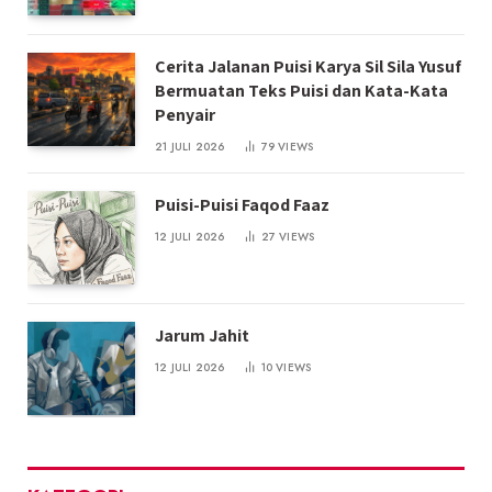
Cerita Jalanan Puisi Karya Sil Sila Yusuf
Bermuatan Teks Puisi dan Kata-Kata
Penyair
21 JULI 2026
79
VIEWS
Puisi-Puisi Faqod Faaz
12 JULI 2026
27
VIEWS
Jarum Jahit
12 JULI 2026
10
VIEWS