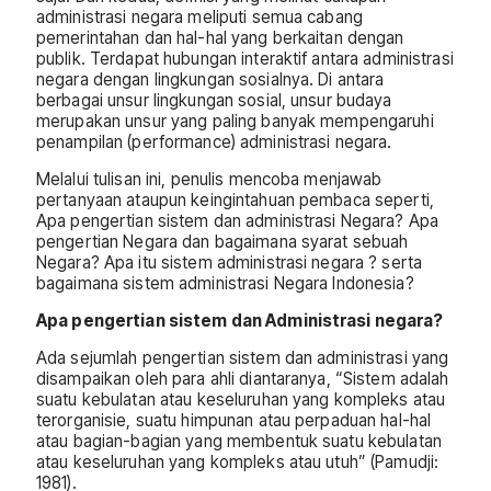
administrasi negara meliputi semua cabang
pemerintahan dan hal-hal yang berkaitan dengan
publik. Terdapat hubungan interaktif antara administrasi
negara dengan lingkungan sosialnya. Di antara
berbagai unsur lingkungan sosial, unsur budaya
merupakan unsur yang paling banyak mempengaruhi
penampilan (performance) administrasi negara.
Melalui tulisan ini, penulis mencoba menjawab
pertanyaan ataupun keingintahuan pembaca seperti,
Apa pengertian sistem dan administrasi Negara? Apa
pengertian Negara dan bagaimana syarat sebuah
Negara? Apa itu sistem administrasi negara ? serta
bagaimana sistem administrasi Negara Indonesia?
Apa pengertian sistem dan Administrasi negara?
Ada sejumlah pengertian sistem dan administrasi yang
disampaikan oleh para ahli diantaranya, “Sistem adalah
suatu kebulatan atau keseluruhan yang kompleks atau
terorganisie, suatu himpunan atau perpaduan hal-hal
atau bagian-bagian yang membentuk suatu kebulatan
atau keseluruhan yang kompleks atau utuh” (Pamudji:
1981).