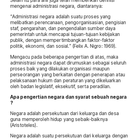
Selain itu para ahli juga telah memberikan definisi
mengenai administrasi negara, diantaranya:
“Administrasi negara adalah suatu proses yang
melibatkan perencanaan, pengorganisasian, pengisian
staf, pengarahan, dan pengendalian sumber daya
pemerintah untuk mencapai tujuan-tujuan kebijakan
publik, dengan mempertimbangkan faktor-faktor
politik, ekonomi, dan sosial.” (Felix A. Nigro: 1969).
Mengacu pada beberapa pengertian di atas, maka
administrasi negara dapat dirumuskan sebagai seluruh
proses baik yang dilakukan organisasi maupun
perseorangan yang berkaitan dengan penerapan atau
pelaksanaan hukum dan peraturan yang dikeluarkan
oleh badan legislatif, eksekutif, serta peradilan.
Apa pengertian negara dan syarat sebuah negara
?
Negara adalah persekutuan dari keluarga dan desa
guna memperoleh hidup yang sebaik-baiknya
(Aristoteles).
Negara adalah suatu persekutuan dari keluarga dengan