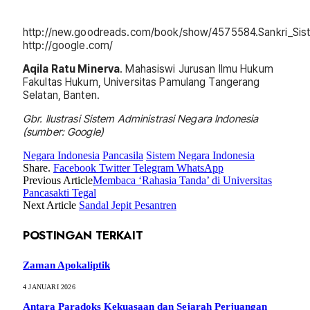
http://new.goodreads.com/book/show/4575584.Sankri_Sist
http://google.com/
Aqila Ratu Minerva
. Mahasiswi Jurusan Ilmu Hukum
Fakultas Hukum, Universitas Pamulang Tangerang
Selatan, Banten.
Gbr. Ilustrasi Sistem Administrasi Negara Indonesia
(sumber: Google)
Negara Indonesia
Pancasila
Sistem Negara Indonesia
Share.
Facebook
Twitter
Telegram
WhatsApp
Previous Article
Membaca ‘Rahasia Tanda’ di Universitas
Pancasakti Tegal
Next Article
Sandal Jepit Pesantren
POSTINGAN TERKAIT
Zaman Apokaliptik
4 JANUARI 2026
Antara Paradoks Kekuasaan dan Sejarah Perjuangan