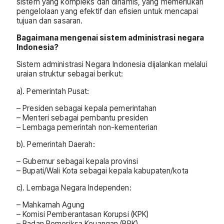
sistem yang kompleks dan dinamis, yang memerlukan
pengelolaan yang efektif dan efisien untuk mencapai
tujuan dan sasaran.
Bagaimana mengenai sistem administrasi negara
Indonesia?
Sistem administrasi Negara Indonesia dijalankan melalui
uraian struktur sebagai berikut:
a). Pemerintah Pusat:
– Presiden sebagai kepala pemerintahan
– Menteri sebagai pembantu presiden
– Lembaga pemerintah non-kementerian
b). Pemerintah Daerah:
– Gubernur sebagai kepala provinsi
– Bupati/Wali Kota sebagai kepala kabupaten/kota
c). Lembaga Negara Independen:
– Mahkamah Agung
– Komisi Pemberantasan Korupsi (KPK)
– Badan Pemeriksa Keuangan (BPK)