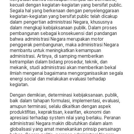
kecuali dengan kegiatan-kegiatan yang bersifat public.
Segala hal yang berkenaan dengan penyelenggaraan
kegiatan-kegiatan yang bersifat public telah dicakup
dalam pengertian administrasi Negara, khususnya
dalam mengkaji kebijaksanaan publik. Dalam proses
pembangunan sebagai konsekuensi dari pandangan
bahwa administrasi Negara merupakan motor
penggerak pembangunan, maka administrasi Negara
membantu untuk meningkatkan kemampuan
administrasi. Artinya, di samping memberikan
ketrampilan dalam bidang prosedur, teknik, dan
mekanik, studi administrasi akan memberikan bekal
ilmiah mengenai bagaimana mengorganisasikan segala
energi social dan melakukan evaluasi terhadap
kegiatan.
Dengan demikian, determinasi kebijaksanaan. publik,
baik dalam tahapan formulasi, implementasi, evaluasi,
amupun terminasi, selalu dikaitkan dengan aspek
produktifitas, kepraktisan, kearifan, ekonomi dan
apresiasi terhadap system nilai yang berlaku. Peranan
administrasi Negara makin dibutuhkan dalam alam
globalisasi yang amat menekankan prinsip persainagn