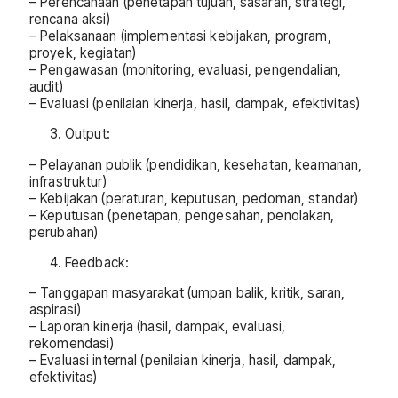
– Perencanaan (penetapan tujuan, sasaran, strategi,
rencana aksi)
– Pelaksanaan (implementasi kebijakan, program,
proyek, kegiatan)
– Pengawasan (monitoring, evaluasi, pengendalian,
audit)
– Evaluasi (penilaian kinerja, hasil, dampak, efektivitas)
Output:
– Pelayanan publik (pendidikan, kesehatan, keamanan,
infrastruktur)
– Kebijakan (peraturan, keputusan, pedoman, standar)
– Keputusan (penetapan, pengesahan, penolakan,
perubahan)
Feedback:
– Tanggapan masyarakat (umpan balik, kritik, saran,
aspirasi)
– Laporan kinerja (hasil, dampak, evaluasi,
rekomendasi)
– Evaluasi internal (penilaian kinerja, hasil, dampak,
efektivitas)