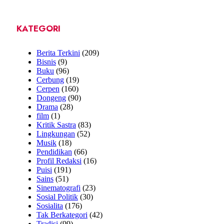
KATEGORI
Berita Terkini
(209)
Bisnis
(9)
Buku
(96)
Cerbung
(19)
Cerpen
(160)
Dongeng
(90)
Drama
(28)
film
(1)
Kritik Sastra
(83)
Lingkungan
(52)
Musik
(18)
Pendidikan
(66)
Profil Redaksi
(16)
Puisi
(191)
Sains
(51)
Sinematografi
(23)
Sosial Politik
(30)
Sosialita
(176)
Tak Berkategori
(42)
Tradisi
(99)