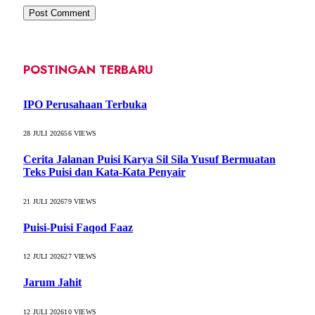
POSTINGAN TERBARU
IPO Perusahaan Terbuka
28 JULI 2026
56
VIEWS
Cerita Jalanan Puisi Karya Sil Sila Yusuf Bermuatan
Teks Puisi dan Kata-Kata Penyair
21 JULI 2026
79
VIEWS
Puisi-Puisi Faqod Faaz
12 JULI 2026
27
VIEWS
Jarum Jahit
12 JULI 2026
10
VIEWS