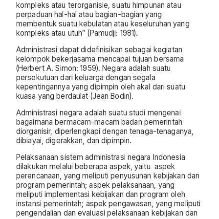
kompleks atau terorganisie, suatu himpunan atau
perpaduan hal-hal atau bagian-bagian yang
membentuk suatu kebulatan atau keseluruhan yang
kompleks atau utuh” (Pamudji: 1981).
Administrasi dapat didefinisikan sebagai kegiatan
kelompok bekerjasama mencapai tujuan bersama
(Herbert A. Simon: 1959). Negara adalah suatu
persekutuan dari keluarga dengan segala
kepentingannya yang dipimpin oleh akal dari suatu
kuasa yang berdaulat (Jean Bodin).
Administrasi negara adalah suatu studi mengenai
bagaimana bermacam-macam badan pemerintah
diorganisir, diperlengkapi dengan tenaga-tenaganya,
dibiayai, digerakkan, dan dipimpin.
Pelaksanaan sistem administrasi negara Indonesia
dilakukan melalui beberapa aspek, yaitu aspek
perencanaan, yang meliputi penyusunan kebijakan dan
program pemerintah; aspek pelaksanaan, yang
meliputi implementasi kebijakan dan program oleh
instansi pemerintah; aspek pengawasan, yang meliputi
pengendalian dan evaluasi pelaksanaan kebijakan dan