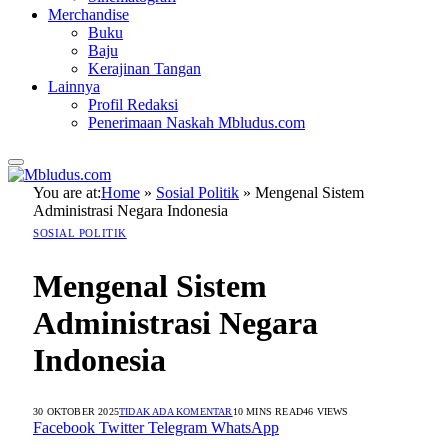
Merchandise
Buku
Baju
Kerajinan Tangan
Lainnya
Profil Redaksi
Penerimaan Naskah Mbludus.com
You are at:
Home
»
Sosial Politik
»
Mengenal Sistem
Administrasi Negara Indonesia
SOSIAL POLITIK
Mengenal Sistem
Administrasi Negara
Indonesia
30 OKTOBER 2025
TIDAK ADA KOMENTAR
10 MINS READ
46
VIEWS
Facebook
Twitter
Telegram
WhatsApp