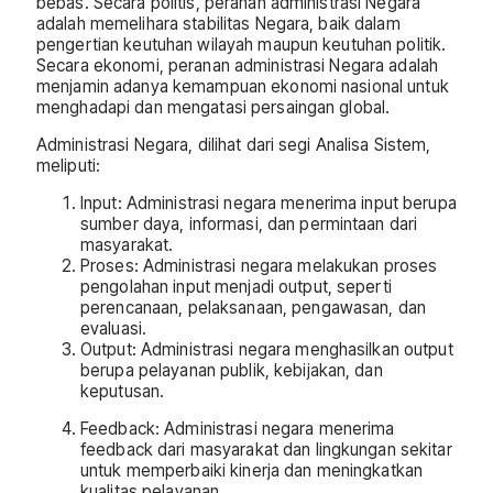
bebas. Secara politis, peranan administrasi Negara
adalah memelihara stabilitas Negara, baik dalam
pengertian keutuhan wilayah maupun keutuhan politik.
Secara ekonomi, peranan administrasi Negara adalah
menjamin adanya kemampuan ekonomi nasional untuk
menghadapi dan mengatasi persaingan global.
Administrasi Negara, dilihat dari segi Analisa Sistem,
meliputi:
Input: Administrasi negara menerima input berupa
sumber daya, informasi, dan permintaan dari
masyarakat.
Proses: Administrasi negara melakukan proses
pengolahan input menjadi output, seperti
perencanaan, pelaksanaan, pengawasan, dan
evaluasi.
Output: Administrasi negara menghasilkan output
berupa pelayanan publik, kebijakan, dan
keputusan.
Feedback: Administrasi negara menerima
feedback dari masyarakat dan lingkungan sekitar
untuk memperbaiki kinerja dan meningkatkan
kualitas pelayanan.