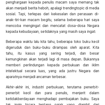
penghargaan kepada penulis macam saya memang tak
akan menjadi berita heboh, apalagi trendingtopic di media
sosial. Tapi, terlepas dari kekesalan dan perasaan di-
anak-tiri-kan macam begitu, selama beberapa hari saya
mencoba mengingat dan mencatat dosa-dosa Negara
kepada kebudayaan, setidaknya yang masih saya ingat:
Beberapa waktu lalu kita tahu, beberapa toko buku kecil
digeruduk dan buku-buku dirampas oleh aparat. Kita
tahu, itu kasus yang sering terjadi, dan besar
kemungkinan akan terjadi lagi di masa depan. Bukannya
memberi perlindungan kepada perbukuan dan iklim
intelektual secara luas, yang ada justru Negara dan
aparatnya menjadi ancaman terbesar.
Akhir-akhir ini, industri perbukuan, terutama penerbit-
penerbit kecil dan para penulis, menjerit dalam
ketidakberdayaan menghadapi pembajakan buku. Saya
tak ingin bicara tentang pajak yang diambil dari