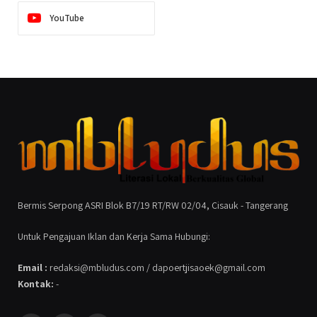
YouTube
Bermis Serpong ASRI Blok B7/19 RT/RW 02/04, Cisauk - Tangerang
Untuk Pengajuan Iklan dan Kerja Sama Hubungi:
Email :
redaksi@mbludus.com / dapoertjisaoek@gmail.com
Kontak:
-