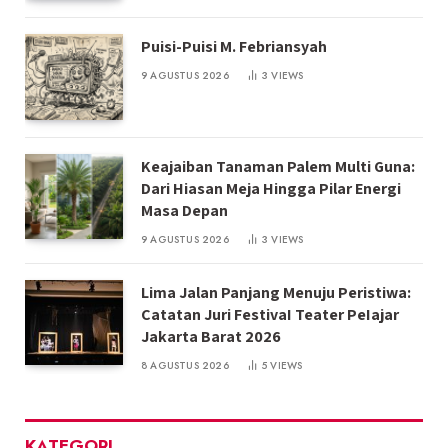
Puisi-Puisi M. Febriansyah
9 AGUSTUS 2026
3
VIEWS
Keajaiban Tanaman Palem Multi Guna:
Dari Hiasan Meja Hingga Pilar Energi
Masa Depan
9 AGUSTUS 2026
3
VIEWS
Lima Jalan Panjang Menuju Peristiwa:
Catatan Juri FestivaI Teater PeIajar
Jakarta Barat 2026
8 AGUSTUS 2026
5
VIEWS
KATEGORI