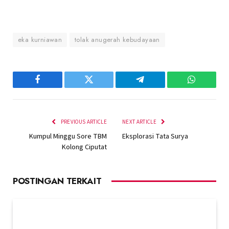
eka kurniawan
tolak anugerah kebudayaan
Facebook
Twitter
Telegram
WhatsAp
PREVIOUS ARTICLE
NEXT ARTICLE
Kumpul Minggu Sore TBM
Eksplorasi Tata Surya
Kolong Ciputat
POSTINGAN TERKAIT