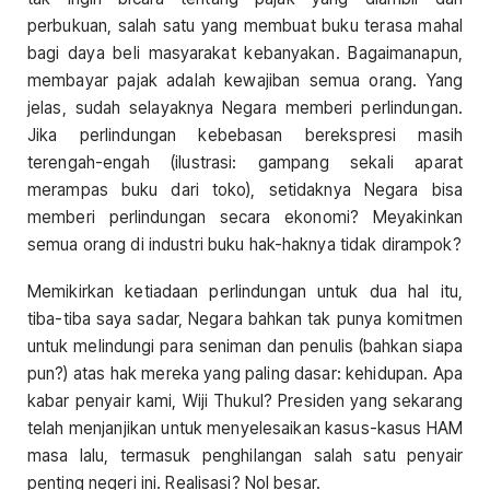
perbukuan, salah satu yang membuat buku terasa mahal
bagi daya beli masyarakat kebanyakan. Bagaimanapun,
membayar pajak adalah kewajiban semua orang. Yang
jelas, sudah selayaknya Negara memberi perlindungan.
Jika perlindungan kebebasan berekspresi masih
terengah-engah (ilustrasi: gampang sekali aparat
merampas buku dari toko), setidaknya Negara bisa
memberi perlindungan secara ekonomi? Meyakinkan
semua orang di industri buku hak-haknya tidak dirampok?
Memikirkan ketiadaan perlindungan untuk dua hal itu,
tiba-tiba saya sadar, Negara bahkan tak punya komitmen
untuk melindungi para seniman dan penulis (bahkan siapa
pun?) atas hak mereka yang paling dasar: kehidupan. Apa
kabar penyair kami, Wiji Thukul? Presiden yang sekarang
telah menjanjikan untuk menyelesaikan kasus-kasus HAM
masa lalu, termasuk penghilangan salah satu penyair
penting negeri ini. Realisasi? Nol besar.