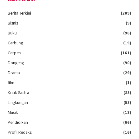
Berita Terkini
(209)
Bisnis
(9)
Buku
(96)
Cerbung
(19)
Cerpen
(161)
Dongeng
(90)
Drama
(29)
film
(1)
Kritik Sastra
(83)
Lingkungan
(53)
Musik
(18)
Pendidikan
(66)
Profil Redaksi
(16)