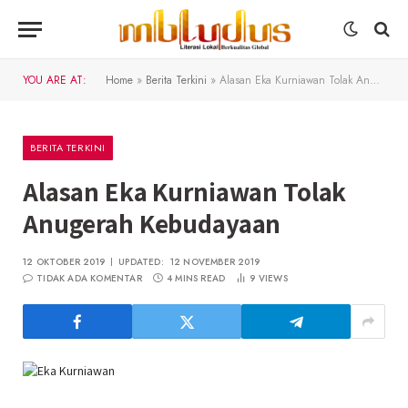
YOU ARE AT:
Home
»
Berita Terkini
»
Alasan Eka Kurniawan Tolak Anugerah Kebudayaan
BERITA TERKINI
Alasan Eka Kurniawan Tolak
Anugerah Kebudayaan
12 OKTOBER 2019
UPDATED:
12 NOVEMBER 2019
TIDAK ADA KOMENTAR
4 MINS READ
9
VIEWS