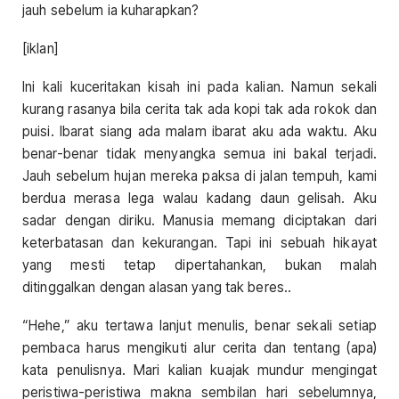
jauh sebelum ia kuharapkan?
[iklan]
Ini kali kuceritakan kisah ini pada kalian. Namun sekali
kurang rasanya bila cerita tak ada kopi tak ada rokok dan
puisi. Ibarat siang ada malam ibarat aku ada waktu. Aku
benar-benar tidak menyangka semua ini bakal terjadi.
Jauh sebelum hujan mereka paksa di jalan tempuh, kami
berdua merasa lega walau kadang daun gelisah. Aku
sadar dengan diriku. Manusia memang diciptakan dari
keterbatasan dan kekurangan. Tapi ini sebuah hikayat
yang mesti tetap dipertahankan, bukan malah
ditinggalkan dengan alasan yang tak beres..
“Hehe,” aku tertawa lanjut menulis, benar sekali setiap
pembaca harus mengikuti alur cerita dan tentang (apa)
kata penulisnya. Mari kalian kuajak mundur mengingat
peristiwa-peristiwa makna sembilan hari sebelumnya,