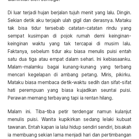
Di luar terjadi hujan berjalan tujuh menit yang lalu. Dingin.
Sekian detik aku terjajah ulah gigil dan derasnya. Mataku
tak bisa tidur tersebab catatan-catatan rindu yang
sempat kusimpan di pojok rumah demi keinginan-
keinginan waktu yang tak tercapai di musim lalu.
Faktanya, sebelum tidur aku biasa menulis puisi entah
satu dua tiga atau empat dalam sehari. Ini kebiasaanku.
Malam-malamku bagai kunang-kunang yang terbang
mencari kegelapan di ambang petang. Miris, pikirku.
Mataku biasa membaca detik-waktu sedih dan sifat-sifat
hati perempuan yang biasa kujadikan seuntai puisi.
Perawan memang terbayang tapi ia rentan hilang.
Malam ini. Tiba-tiba petir terdengar namun kulanjut
menulis puisi. Wanita kupikirkan sedang lelaki kubuat
tawanan. Entah kapan ia lalui hidup sendiri sendiri, bisakah
ia membuang sekian lama menjadi hari dan pertimbangan