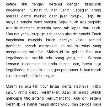
ketika aku tengah betemu dengan tumpukan
kegelisahan. Kuingat itu hari Senin. Sebagian orang
merasa damai melihat kisah jalan hidupku. Tapi itu
hanyala sangka demi sangka. Sejak itulah aku berpikir:
aku ini memang manusia yang tak lepas dari salah.
Manusia yang kerap gelisah sebab ulah diri sendiri. Entah
bagaimana mungkin kalian pecaya kalau semisal
pembaca pernah merasakan hal-hal misterius yang
mengundang sakit hati. Malam ini aku gelisah. Satu dua
kegelisahanku sedikit ada orang yang tahu. Sempat
kemarin kuceritakan ini pada teman, dan, hanya saja
kegelisahan ini pandai kuanggap perjalanan, bukan malah
kujadikan sebuah keheningan.
Malam ini aku tak tidur lantas derita insomnia. Habis
sahur. Piring garpu berantakan. Azan di masjid Subuh
mencapai titik lantang berkumandang. Aku kini segera
beranjak ke kamar mandi ambil wudu, dan berdoa pada