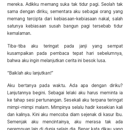
mereka. Adikku memang suka tak tidur pagi. Seolah tak
sama dengan diriku, sementara aku sebagai orang yang
memang tercipta dari kebiasaan-kebiasaan nakal, salah
satunya kebiasaan susah bangun pagi tersebab tidur
kemalaman.
Tiba-tiba aku teringat pada janji yang sempat
kusampaikan pada pembaca tepat hari sebelumnya,
bahwa aku ingin melanjutkan cerita ini besok lusa.
“Baiklah aku lanjutkan!”
Aku bertanya pada waktu. Ada apa dengan diriku?
Lanjutannya begini. Sebagai lelaki aku harus meminta ia
ke tahap sesi pertunangan. Sesekali aku terpana teringat
mimpi-mimpi malam. Mimpinya selalu hadir kesekian kali
dan kalinya. Kini aku mencoba diam sejenak di kasur Ibu.
Semenjak aku mencintainya, aku merasa tak ada
perempuan lain di dunia selain dia. Benar kata dikau yang