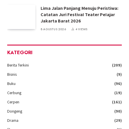
Lima Jalan Panjang Menuju Peristiwa:
Catatan Juri FestivaI Teater PeIajar
Jakarta Barat 2026
8 AGUSTUS 2026
4
VIEWS
KATEGORI
Berita Terkini
(209)
Bisnis
(9)
Buku
(96)
Cerbung
(19)
Cerpen
(161)
Dongeng
(90)
Drama
(29)