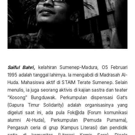
Saiful Bahri,
kelahiran Sumenep-Madura, O5 Februari
1995 adalah tanggal lahirnya. Ia mengabdi di Madrasah Al-
Huda. Mahasiswa aktif di STAIM Terate Sumenep. Selain
menulis, ia juga seorang aktivis di kajian sastra dan teater
“Kosong” Bungduwak. Perkumpulan dispensasi Gat’s
(Gapura Timur Solidarity) adalah organisasinya yang
digeluti saat ini, ada pula Fok@da (Forum komunikasi
alumni Al-Huda), Perkumpulan (Pemuda Purnama),
Pengasuh ceria di grup (Kampus Literasi) dan pendidik