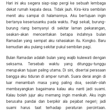
Hari ini aku segera siap-siap pergi ke sebuah lembaga
dekat rumah kepala desa. Tidak jauh. Kira-kira sembilan
menit aku sampai di halamannya. Aku bertujuan ingin
bertanya keseriusanku pada waktu. Pagi sekali, burung-
burung riang bernyanyi di sekitar laman pekarangan,
seakan-akan menceritakan betapa indahnya bulan
Ramadan yang sempat aku rahasiakan itu. Kongko. Baru
kemudian aku pulang sekitar pukul sembilan pagi.
Bulan Ramadan adalah bulan yang wajib kulewati dengan
seksama. Tersebab waktu yang ditunggu-tunggu
merupakan tujuan paling utama. Di sini, disertai perasaan
bangga aku tiduran di amper rumah. Suara derai angin di
luar menambah masa yang paling doa, seolah-olah
membayangkan bagaimana kalau aku nanti jadi suami.
Kalau boleh jujur aku memang ingin menikah. Aku ingin
berusaha pandai dan berpikir ala pejabat negeri; jadi
suami harus taat terhadap peraturan percintaan.