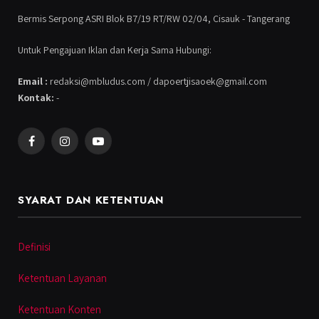
Bermis Serpong ASRI Blok B7/19 RT/RW 02/04, Cisauk - Tangerang
Untuk Pengajuan Iklan dan Kerja Sama Hubungi:
Email :
redaksi@mbludus.com / dapoertjisaoek@gmail.com
Kontak:
-
Facebook
Instagram
YouTube
SYARAT DAN KETENTUAN
Definisi
Ketentuan Layanan
Ketentuan Konten