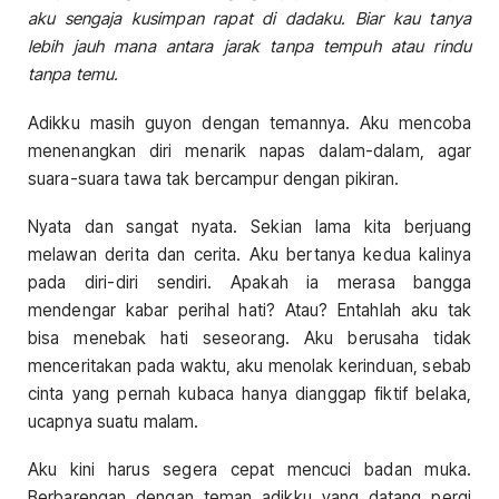
aku sengaja kusimpan rapat di dadaku. Biar kau tanya
lebih jauh mana antara jarak tanpa tempuh atau rindu
tanpa temu.
Adikku masih guyon dengan temannya. Aku mencoba
menenangkan diri menarik napas dalam-dalam, agar
suara-suara tawa tak bercampur dengan pikiran.
Nyata dan sangat nyata. Sekian lama kita berjuang
melawan derita dan cerita. Aku bertanya kedua kalinya
pada diri-diri sendiri. Apakah ia merasa bangga
mendengar kabar perihal hati? Atau? Entahlah aku tak
bisa menebak hati seseorang. Aku berusaha tidak
menceritakan pada waktu, aku menolak kerinduan, sebab
cinta yang pernah kubaca hanya dianggap fiktif belaka,
ucapnya suatu malam.
Aku kini harus segera cepat mencuci badan muka.
Berbarengan dengan teman adikku yang datang pergi