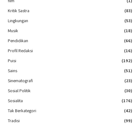
film
(1)
Kritik Sastra
(83)
Lingkungan
(53)
Musik
(18)
Pendidikan
(66)
Profil Redaksi
(16)
Puisi
(192)
Sains
(51)
Sinematografi
(23)
Sosial Politik
(30)
Sosialita
(176)
Tak Berkategori
(42)
Tradisi
(99)