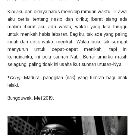
Kini aku dan dirinya harus mencicip ramuan waktu. Di awal
aku cerita tentang nasib dan diriku; Ibarat siang ada
malam ibarat aku ada waktu, waktu yang kita tunggu
untuk menikah habis lebaran. Bagiku, tak ada yang paling
indah dari detik waktu menikah. Walau ibuku tak sempat
menyuruh untuk cepat-cepat menikah, tapi ini
keinginanku, ini pula sunnah Nabi. Benar umurku masih
sejagung, paling tidak ini usaha ikut sunnah utusan-Nya.
*
Cong
: Madura, panggilan (nak) yang lumrah bagi anak
lelaki.
Bungduwak, Mei 2019.