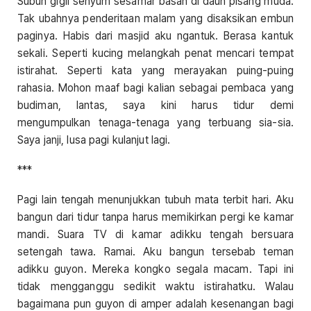
Subuh gigil senyum sesamar basah di daun pisang muda.
Tak ubahnya penderitaan malam yang disaksikan embun
paginya. Habis dari masjid aku ngantuk. Berasa kantuk
sekali. Seperti kucing melangkah penat mencari tempat
istirahat. Seperti kata yang merayakan puing-puing
rahasia. Mohon maaf bagi kalian sebagai pembaca yang
budiman, lantas, saya kini harus tidur demi
mengumpulkan tenaga-tenaga yang terbuang sia-sia.
Saya janji, lusa pagi kulanjut lagi.
***
Pagi lain tengah menunjukkan tubuh mata terbit hari. Aku
bangun dari tidur tanpa harus memikirkan pergi ke kamar
mandi. Suara TV di kamar adikku tengah bersuara
setengah tawa. Ramai. Aku bangun tersebab teman
adikku guyon. Mereka kongko segala macam. Tapi ini
tidak mengganggu sedikit waktu istirahatku. Walau
bagaimana pun guyon di amper adalah kesenangan bagi