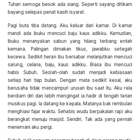
Tuhan semoga besok ada siang. Seperti sayang ditikam
bayang selepas penat kasih isyarat.
Pagi buta tiba datang. Aku keluar dari kamar. Di kamar
mandi ada ibuku mencuci baju kaus adikku. Kemudian,
Ibuku menanyakan sabun yang hilang terbang entah
kemana. Palingan dimakan tikus, jawabku setegah
kecewa. Sedikit heran ibu bersabar melanjutkan mencuci
sarung, celana, baju, kaus adikku. Biasa ibu mencuci
habis Subuh. Seolah-olah sudah menjadi kebiasaan
setiap hari tiap bulan. Dengan mata sedikit kesal, aku
berusaha tidak mencampuri urusan ibu saat itu. Aku rela
berdiam diri dan lebih mengingat ia hadir di tengah tarian
musikus pagi. Ia datang ke kepala. Matanya bak rembulan
menghiasi fajar waktu. Sehabis wudu berpakaian rapi aku
berangkat menuju masjid. Sendiri. Tak ada yang pernah
menemani aku pergi.