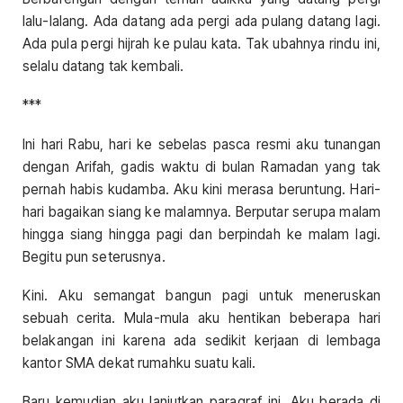
lalu-lalang. Ada datang ada pergi ada pulang datang lagi.
Ada pula pergi hijrah ke pulau kata. Tak ubahnya rindu ini,
selalu datang tak kembali.
***
Ini hari Rabu, hari ke sebelas pasca resmi aku tunangan
dengan Arifah, gadis waktu di bulan Ramadan yang tak
pernah habis kudamba. Aku kini merasa beruntung. Hari-
hari bagaikan siang ke malamnya. Berputar serupa malam
hingga siang hingga pagi dan berpindah ke malam lagi.
Begitu pun seterusnya.
Kini. Aku semangat bangun pagi untuk meneruskan
sebuah cerita. Mula-mula aku hentikan beberapa hari
belakangan ini karena ada sedikit kerjaan di lembaga
kantor SMA dekat rumahku suatu kali.
Baru kemudian aku lanjutkan paragraf ini. Aku berada di