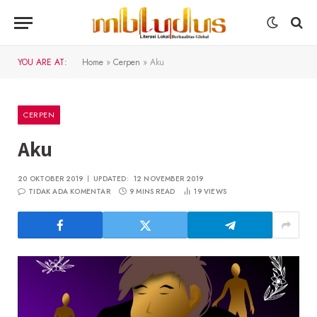
YOU ARE AT:
Home
»
Cerpen
»
Aku
CERPEN
Aku
20 OKTOBER 2019
UPDATED:
12 NOVEMBER 2019
TIDAK ADA KOMENTAR
9 MINS READ
19
VIEWS