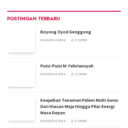
POSTINGAN TERBARU
Boyong Oyod Genggong
9 AGUSTUS 2026
2
VIEWS
Puisi-Puisi M. Febriansyah
9 AGUSTUS 2026
2
VIEWS
Keajaiban Tanaman Palem Multi Guna:
Dari Hiasan Meja Hingga Pilar Energi
Masa Depan
9 AGUSTUS 2026
3
VIEWS