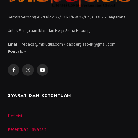
Bermis Serpong ASRI Blok B7/19 RT/RW 02/04, Cisauk - Tangerang
Untuk Pengajuan Iklan dan Kerja Sama Hubungi:
Email :
redaksi@mbludus.com / dapoertjisaoek@gmail.com
Kontak:
-
Facebook
Instagram
YouTube
SYARAT DAN KETENTUAN
Definisi
Ketentuan Layanan