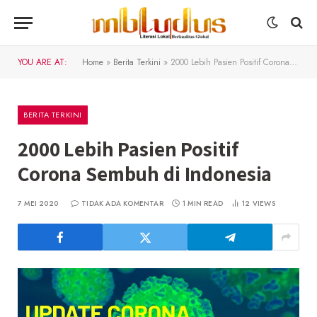
YOU ARE AT:
Home
»
Berita Terkini
»
2000 Lebih Pasien Positif Corona Sembuh di Indonesia
BERITA TERKINI
2000 Lebih Pasien Positif
Corona Sembuh di Indonesia
7 MEI 2020
TIDAK ADA KOMENTAR
1 MIN READ
12
VIEWS