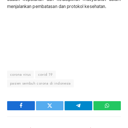
menjalankan pembatasan dan protokol kesehatan.
corona virus
covid 19
pasien sembuh corona di indonesia
Facebook
Twitter
Telegram
WhatsAp