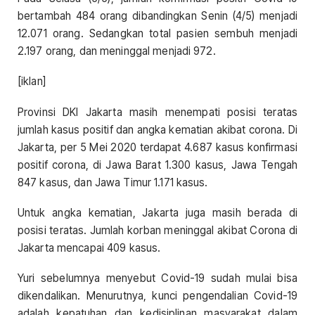
bertambah 484 orang dibandingkan Senin (4/5) menjadi
12.071 orang. Sedangkan total pasien sembuh menjadi
2.197 orang, dan meninggal menjadi 972.
[iklan]
Provinsi DKI Jakarta masih menempati posisi teratas
jumlah kasus positif dan angka kematian akibat corona. Di
Jakarta, per 5 Mei 2020 terdapat 4.687 kasus konfirmasi
positif corona, di Jawa Barat 1.300 kasus, Jawa Tengah
847 kasus, dan Jawa Timur 1.171 kasus.
Untuk angka kematian, Jakarta juga masih berada di
posisi teratas. Jumlah korban meninggal akibat Corona di
Jakarta mencapai 409 kasus.
Yuri sebelumnya menyebut Covid-19 sudah mulai bisa
dikendalikan. Menurutnya, kunci pengendalian Covid-19
adalah kepatuhan dan kedisiplinan masyarakat dalam