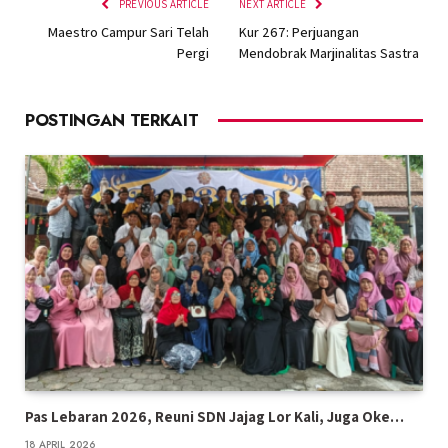
PREVIOUS ARTICLE
NEXT ARTICLE
Maestro Campur Sari Telah
Kur 267: Perjuangan
Pergi
Mendobrak Marjinalitas Sastra
POSTINGAN TERKAIT
Pas Lebaran 2026, Reuni SDN Jajag Lor Kali, Juga Oke…
18 APRIL 2026