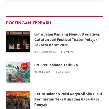
POSTINGAN TERBARU
Lima Jalan Panjang Menuju Peristiwa:
Catatan Juri FestivaI Teater PeIajar
Jakarta Barat 2026
8 AGUSTUS 2026
2
VIEWS
IPO Perusahaan Terbuka
28 JULI 2026
58
VIEWS
Cerita Jalanan Puisi Karya Sil Sila Yusuf
Bermuatan Teks Puisi dan Kata-Kata
Penyair