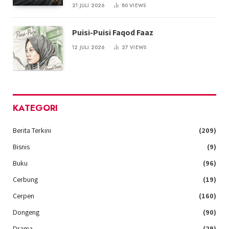
21 JULI 2026
80
VIEWS
Puisi-Puisi Faqod Faaz
12 JULI 2026
27
VIEWS
KATEGORI
Berita Terkini
(209)
Bisnis
(9)
Buku
(96)
Cerbung
(19)
Cerpen
(160)
Dongeng
(90)
Drama
(29)