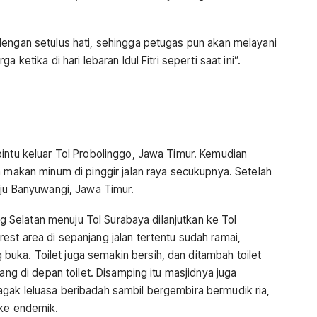
dengan setulus hati, sehingga petugas pun akan melayani
 ketika di hari lebaran Idul Fitri seperti saat ini”.
pintu keluar Tol Probolinggo, Jawa Timur. Kemudian
n makan minum di pinggir jalan raya secukupnya. Setelah
uju Banyuwangi, Jawa Timur.
ang Selatan menuju Tol Surabaya dilanjutkan ke Tol
st area di sepanjang jalan tertentu sudah ramai,
ka. Toilet juga semakin bersih, dan ditambah toilet
jang di depan toilet. Disamping itu masjidnya juga
gak leluasa beribadah sambil bergembira bermudik ria,
 ke endemik.