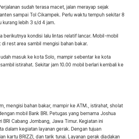
Perjalanan sudah terasa macet, jalan merayap sejak
Banten sampai Tol Cikampek. Perlu waktu tempuh sekitar 8
kurang lebih 3 s/d 4 jam.
erikutnya kondisi lalu lintas relatif lancar. Mobil-mobil
di rest area sambil mengisi bahan bakar.
i sudah masuk ke kota Solo, mampir sebentar ke kota
ambil istirahat. Sekitar jam 10.00 mobil berlari kembali ke
, mengisi bahan bakar, mampir ke ATM., istirahat, sholat
u dengan mobil Bank BRI. Petugas yang bernama Joshua
i BRI Cabang Jombang, Jawa Timur. Kegiatan ini
ta dalam kegiatan layanan gerak. Dengan tujuan
an kartu BRIZZI, dan tarik tunai. Layanan gerak diadakan