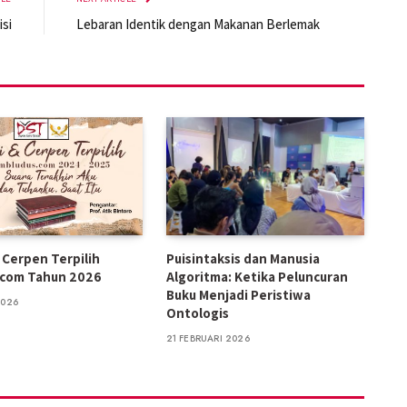
si
Lebaran Identik dengan Makanan Berlemak
n Cerpen Terpilih
Puisintaksis dan Manusia
.com Tahun 2026
Algoritma: Ketika Peluncuran
Buku Menjadi Peristiwa
2026
Ontologis
21 FEBRUARI 2026