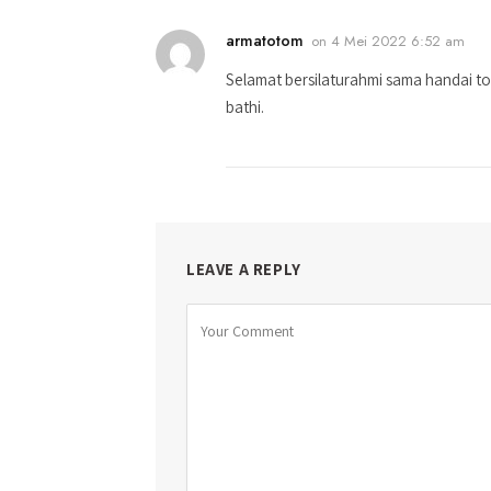
armatotom
on
4 Mei 2022 6:52 am
Selamat bersilaturahmi sama handai to
bathi.
LEAVE A REPLY