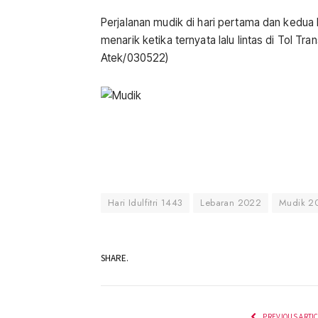
Perjalanan mudik di hari pertama dan kedua
menarik ketika ternyata lalu lintas di Tol Tr
Atek/030522)
Hari Idulfitri 1443
Lebaran 2022
Mudik 2
SHARE.
PREVIOUS ARTI