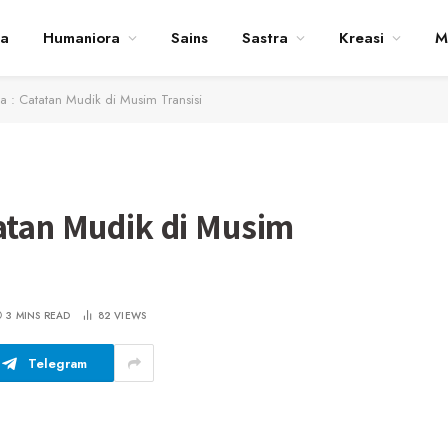
ta
Humaniora
Sains
Sastra
Kreasi
M
wa : Catatan Mudik di Musim Transisi
tatan Mudik di Musim
3 MINS READ
82
VIEWS
Telegram