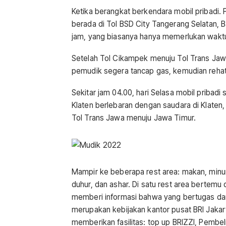
Ketika berangkat berkendara mobil pribadi. 
berada di Tol BSD City Tangerang Selatan, 
jam, yang biasanya hanya memerlukan waktu 
Setelah Tol Cikampek menuju Tol Trans Jawa b
pemudik segera tancap gas, kemudian rehat 
Sekitar jam 04.00, hari Selasa mobil pribad
Klaten berlebaran dengan saudara di Klaten, s
Tol Trans Jawa menuju Jawa Timur.
Mampir ke beberapa rest area: makan, minum
duhur, dan ashar. Di satu rest area bertem
memberi informasi bahwa yang bertugas dar
merupakan kebijakan kantor pusat BRI Jakar
memberikan fasilitas: top up BRIZZI, Pembeli