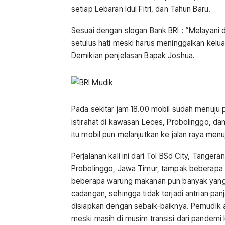
setiap Lebaran Idul Fitri, dan Tahun Baru.
Sesuai dengan slogan Bank BRI : “Melayani 
setulus hati meski harus meninggalkan keluarga
Demikian penjelasan Bapak Joshua.
Pada sekitar jam 18.00 mobil sudah menuju 
istirahat di kawasan Leces, Probolinggo, da
itu mobil pun melanjutkan ke jalan raya men
Perjalanan kali ini dari Tol BSd City, Tanger
Probolinggo, Jawa Timur, tampak beberapa re
beberapa warung makanan pun banyak yang bu
cadangan, sehingga tidak terjadi antrian pan
disiapkan dengan sebaik-baiknya. Pemudik a
meski masih di musim transisi dari pandemi