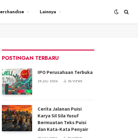
erchandise
Lainnya
POSTINGAN TERBARU
IPO Perusahaan Terbuka
28 JULI 2026
56
VIEWS
Cerita Jalanan Puisi
Karya Sil Sila Yusuf
Bermuatan Teks Puisi
dan Kata-Kata Penyair