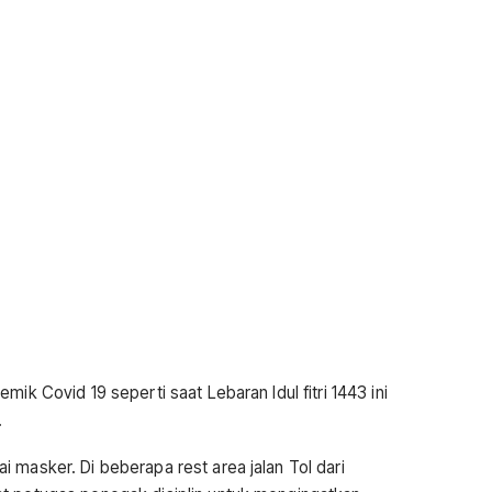
ik Covid 19 seperti saat Lebaran Idul fitri 1443 ini
.
 masker. Di beberapa rest area jalan Tol dari