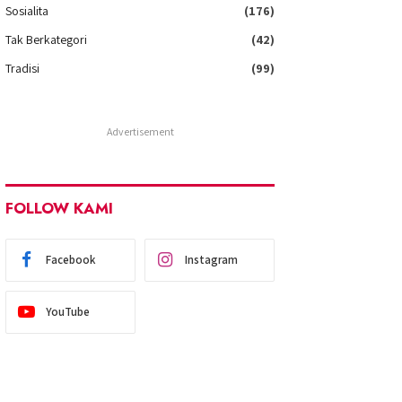
Sosialita
(176)
Tak Berkategori
(42)
Tradisi
(99)
Advertisement
FOLLOW KAMI
Facebook
Instagram
YouTube