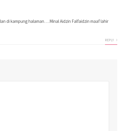
lan di kampung halaman….Minal Aidzin Falfaidzin maaf lahir
REPLY