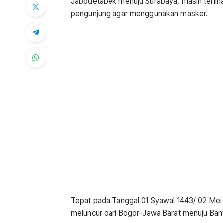
Jabodetabek menuju Surabaya, masih terlih
pengunjung agar menggunakan masker.
Tepat pada Tanggal 01 Syawal 1443/ 02 Me
meluncur dari Bogor-Jawa Barat menuju Ba