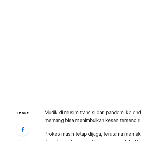
Mudik di musim transisi dari pandemi ke endem
SHARE
memang bisa menimbulkan kesan tersendiri
Prokes masih tetap dijaga, terutama memakai