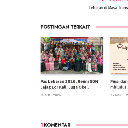
Lebaran di Masa Transi
POSTINGAN TERKAIT
Pas Lebaran 2026, Reuni SDN
Puisi da
Jajag Lor Kali, Juga Oke…
mbludus
18 APRIL 2026
29 MARET 
1
KOMENTAR