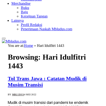
Merchandise
Buku
Baju
Kerajinan Tangan
Lainnya
Profil Redaksi
Penerimaan Naskah Mbludus.com
You are at:
Home
»
Hari Idulfitri 1443
Browsing:
Hari Idulfitri
1443
Tol Trans Jawa : Catatan Mudik di
Musim Transisi
BY
MBLUDUS
4 MEI 2022
Mudik di musim transisi dari pandemi ke endemik