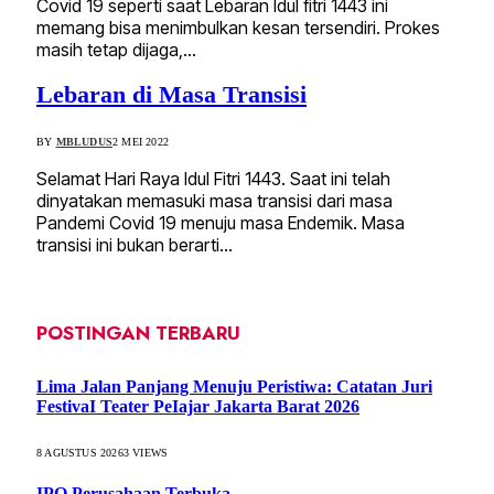
Covid 19 seperti saat Lebaran Idul fitri 1443 ini
memang bisa menimbulkan kesan tersendiri. Prokes
masih tetap dijaga,…
Lebaran di Masa Transisi
BY
MBLUDUS
2 MEI 2022
Selamat Hari Raya Idul Fitri 1443. Saat ini telah
dinyatakan memasuki masa transisi dari masa
Pandemi Covid 19 menuju masa Endemik. Masa
transisi ini bukan berarti…
POSTINGAN TERBARU
Lima Jalan Panjang Menuju Peristiwa: Catatan Juri
FestivaI Teater PeIajar Jakarta Barat 2026
8 AGUSTUS 2026
3
VIEWS
IPO Perusahaan Terbuka