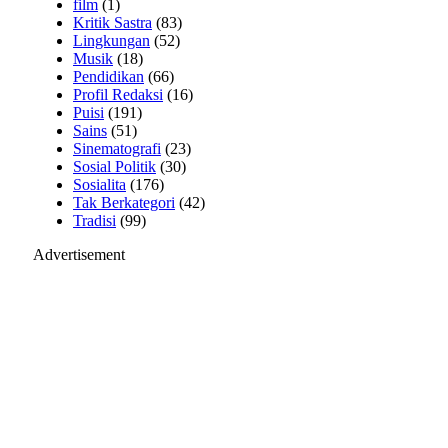
film
(1)
Kritik Sastra
(83)
Lingkungan
(52)
Musik
(18)
Pendidikan
(66)
Profil Redaksi
(16)
Puisi
(191)
Sains
(51)
Sinematografi
(23)
Sosial Politik
(30)
Sosialita
(176)
Tak Berkategori
(42)
Tradisi
(99)
Advertisement