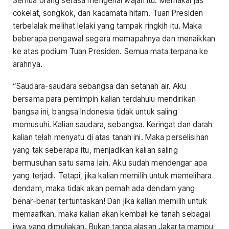
Semua orang serasa mengenal wajah itu. Memakai jas
cokelat, songkok, dan kacamata hitam. Tuan Presiden
terbelalak melihat lelaki yang tampak ringkih itu. Maka
beberapa pengawal segera memapahnya dan menaikkan
ke atas podium Tuan Presiden. Semua mata terpana ke
arahnya.
“Saudara-saudara sebangsa dan setanah air. Aku
bersama para pemimpin kalian terdahulu mendirikan
bangsa ini, bangsa Indonesia tidak untuk saling
memusuhi. Kalian saudara, sebangsa. Keringat dan darah
kalian telah menyatu di atas tanah ini. Maka perselisihan
yang tak seberapa itu, menjadikan kalian saling
bermusuhan satu sama lain. Aku sudah mendengar apa
yang terjadi. Tetapi, jika kalian memilih untuk memelihara
dendam, maka tidak akan pernah ada dendam yang
benar-benar tertuntaskan! Dan jika kalian memilih untuk
memaafkan, maka kalian akan kembali ke tanah sebagai
jiwa yang dimuliakan. Bukan tanpa alasan Jakarta mampu