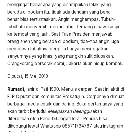
mengingat benar apa yang disampaikan lelaki yang
berada di podium itu. tidak ada dendam yang benar-
benar bisa tertuntaskan. Angin menghempas. Tubuh-
tubuh itu menyerpih menjadi abu. Terbang dibawa angin
ke tempat yang jauh. Saat Tuan Presiden menjawab
orang aneh yang berada di podium, tiba-tiba angin juga
membawa tubuhnya pergi. Ia hanya meninggalkan
senyumnya yang khas, yang mungkin sulit dilupakan.
Orang-orang bersorak sorai, Jakarta akan hidup kembali.
Ciputat, 15 Mei 2019
Rumadi
, lahir di Pati 1990. Menulis cerpen. Saat ini aktif di
FLP Ciputat dan komunitas Prosatujuh. Cerpennya dimuat
berbagai media cetak dan daring. Buku pertamanya yang
akan terbit berjudul
Melepaskan Belenggu
akan
diterbitkan oleh Penerbit Jagatlitera. Penulis bisa
dihubungi lewat Whatsapp 085711734787 atau instagram