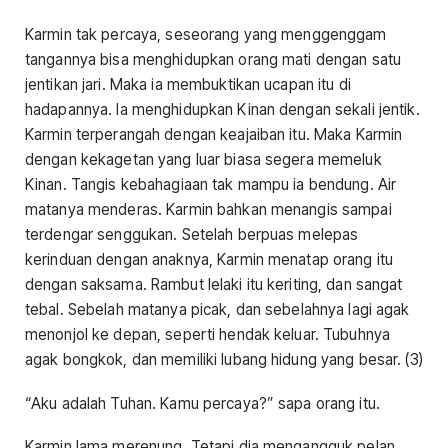
Karmin tak percaya, seseorang yang menggenggam
tangannya bisa menghidupkan orang mati dengan satu
jentikan jari. Maka ia membuktikan ucapan itu di
hadapannya. Ia menghidupkan Kinan dengan sekali jentik.
Karmin terperangah dengan keajaiban itu. Maka Karmin
dengan kekagetan yang luar biasa segera memeluk
Kinan. Tangis kebahagiaan tak mampu ia bendung. Air
matanya menderas. Karmin bahkan menangis sampai
terdengar senggukan. Setelah berpuas melepas
kerinduan dengan anaknya, Karmin menatap orang itu
dengan saksama. Rambut lelaki itu keriting, dan sangat
tebal. Sebelah matanya picak, dan sebelahnya lagi agak
menonjol ke depan, seperti hendak keluar. Tubuhnya
agak bongkok, dan memiliki lubang hidung yang besar. (3)
“Aku adalah Tuhan. Kamu percaya?” sapa orang itu.
Karmin lama merenung. Tetapi dia mengangguk pelan,