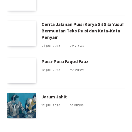
Cerita Jalanan Puisi Karya Sil Sila Yusuf
Bermuatan Teks Puisi dan Kata-Kata
Penyair
21 JULI 2026
79
VIEWS
Puisi-Puisi Faqod Faaz
12 JULI 2026
27
VIEWS
Jarum Jahit
12 JULI 2026
10
VIEWS