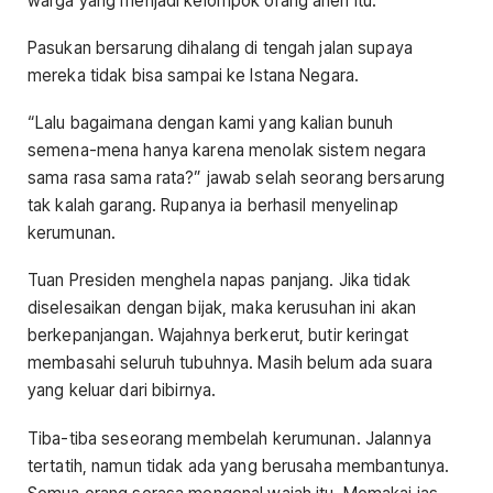
warga yang menjadi kelompok orang aneh itu.
Pasukan bersarung dihalang di tengah jalan supaya
mereka tidak bisa sampai ke Istana Negara.
“Lalu bagaimana dengan kami yang kalian bunuh
semena-mena hanya karena menolak sistem negara
sama rasa sama rata?” jawab selah seorang bersarung
tak kalah garang. Rupanya ia berhasil menyelinap
kerumunan.
Tuan Presiden menghela napas panjang. Jika tidak
diselesaikan dengan bijak, maka kerusuhan ini akan
berkepanjangan. Wajahnya berkerut, butir keringat
membasahi seluruh tubuhnya. Masih belum ada suara
yang keluar dari bibirnya.
Tiba-tiba seseorang membelah kerumunan. Jalannya
tertatih, namun tidak ada yang berusaha membantunya.