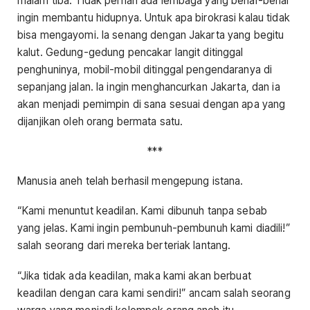
malam tiba. Tidak pernah ada lembaga yang benar-benar
ingin membantu hidupnya. Untuk apa birokrasi kalau tidak
bisa mengayomi. Ia senang dengan Jakarta yang begitu
kalut. Gedung-gedung pencakar langit ditinggal
penghuninya, mobil-mobil ditinggal pengendaranya di
sepanjang jalan. Ia ingin menghancurkan Jakarta, dan ia
akan menjadi pemimpin di sana sesuai dengan apa yang
dijanjikan oleh orang bermata satu.
***
Manusia aneh telah berhasil mengepung istana.
“Kami menuntut keadilan. Kami dibunuh tanpa sebab
yang jelas. Kami ingin pembunuh-pembunuh kami diadili!”
salah seorang dari mereka berteriak lantang.
“Jika tidak ada keadilan, maka kami akan berbuat
keadilan dengan cara kami sendiri!” ancam salah seorang