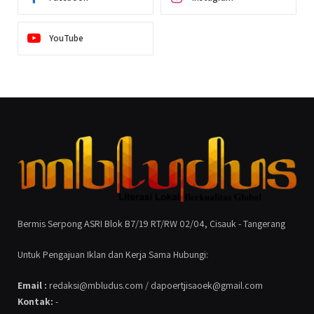
YouTube
Bermis Serpong ASRI Blok B7/19 RT/RW 02/04, Cisauk - Tangerang
Untuk Pengajuan Iklan dan Kerja Sama Hubungi:
Email :
redaksi@mbludus.com / dapoertjisaoek@gmail.com
Kontak:
-