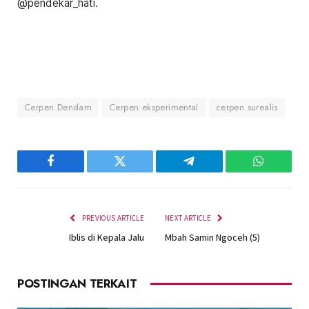
@pendekar_hati.
Cerpen Dendam
Cerpen eksperimental
cerpen surealis
Facebook
Twitter
Telegram
WhatsAp
PREVIOUS ARTICLE
NEXT ARTICLE
Iblis di Kepala Jalu
Mbah Samin Ngoceh (5)
POSTINGAN TERKAIT