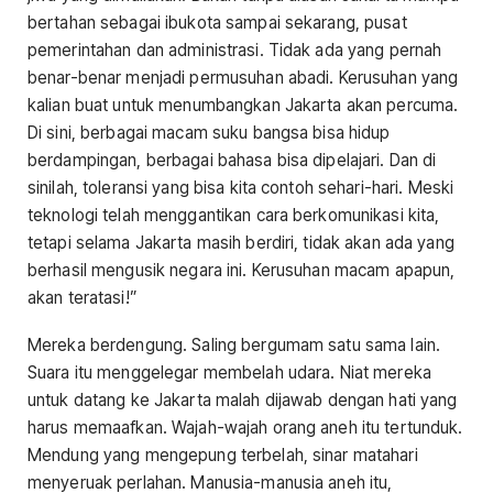
bertahan sebagai ibukota sampai sekarang, pusat
pemerintahan dan administrasi. Tidak ada yang pernah
benar-benar menjadi permusuhan abadi. Kerusuhan yang
kalian buat untuk menumbangkan Jakarta akan percuma.
Di sini, berbagai macam suku bangsa bisa hidup
berdampingan, berbagai bahasa bisa dipelajari. Dan di
sinilah, toleransi yang bisa kita contoh sehari-hari. Meski
teknologi telah menggantikan cara berkomunikasi kita,
tetapi selama Jakarta masih berdiri, tidak akan ada yang
berhasil mengusik negara ini. Kerusuhan macam apapun,
akan teratasi!”
Mereka berdengung. Saling bergumam satu sama lain.
Suara itu menggelegar membelah udara. Niat mereka
untuk datang ke Jakarta malah dijawab dengan hati yang
harus memaafkan. Wajah-wajah orang aneh itu tertunduk.
Mendung yang mengepung terbelah, sinar matahari
menyeruak perlahan. Manusia-manusia aneh itu,