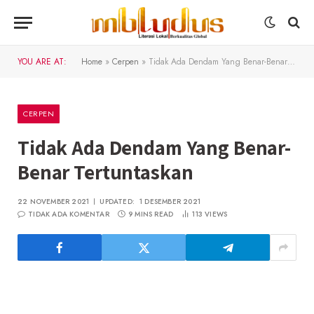
YOU ARE AT:
Home
»
Cerpen
»
Tidak Ada Dendam Yang Benar-Benar Tertuntaskan
CERPEN
Tidak Ada Dendam Yang Benar-
Benar Tertuntaskan
22 NOVEMBER 2021
UPDATED:
1 DESEMBER 2021
TIDAK ADA KOMENTAR
9 MINS READ
113
VIEWS