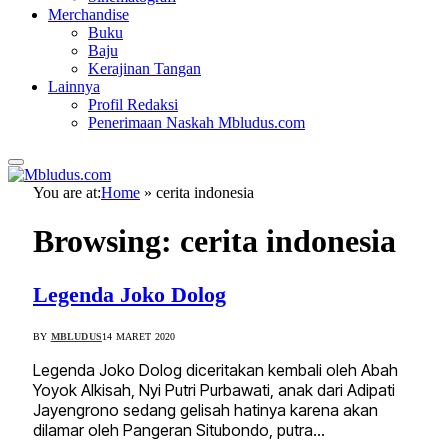
Merchandise
Buku
Baju
Kerajinan Tangan
Lainnya
Profil Redaksi
Penerimaan Naskah Mbludus.com
You are at:
Home
»
cerita indonesia
Browsing:
cerita indonesia
Legenda Joko Dolog
BY
MBLUDUS
14 MARET 2020
Legenda Joko Dolog diceritakan kembali oleh Abah
Yoyok Alkisah, Nyi Putri Purbawati, anak dari Adipati
Jayengrono sedang gelisah hatinya karena akan
dilamar oleh Pangeran Situbondo, putra…