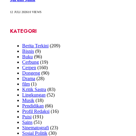
12 JULI 2026
10
VIEWS
KATEGORI
Berita Terkini
(209)
Bisnis
(9)
Buku
(96)
Cerbung
(19)
Cerpen
(160)
Dongeng
(90)
Drama
(28)
film
(1)
Kritik Sastra
(83)
Lingkungan
(52)
Musik
(18)
Pendidikan
(66)
Profil Redaksi
(16)
Puisi
(191)
Sains
(51)
Sinematografi
(23)
Sosial Politik
(30)