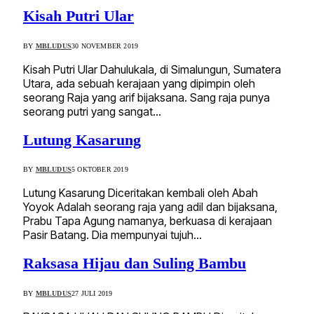
Kisah Putri Ular
BY
MBLUDUS
30 NOVEMBER 2019
Kisah Putri Ular Dahulukala, di Simalungun, Sumatera
Utara, ada sebuah kerajaan yang dipimpin oleh
seorang Raja yang arif bijaksana. Sang raja punya
seorang putri yang sangat…
Lutung Kasarung
BY
MBLUDUS
5 OKTOBER 2019
Lutung Kasarung Diceritakan kembali oleh Abah
Yoyok Adalah seorang raja yang adil dan bijaksana,
Prabu Tapa Agung namanya, berkuasa di kerajaan
Pasir Batang. Dia mempunyai tujuh…
Raksasa Hijau dan Suling Bambu
BY
MBLUDUS
27 JULI 2019