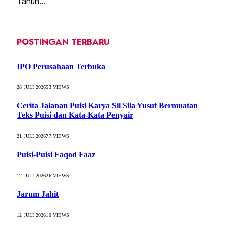
Tahun…
POSTINGAN TERBARU
IPO Perusahaan Terbuka
28 JULI 2026
53
VIEWS
Cerita Jalanan Puisi Karya Sil Sila Yusuf Bermuatan
Teks Puisi dan Kata-Kata Penyair
21 JULI 2026
77
VIEWS
Puisi-Puisi Faqod Faaz
12 JULI 2026
26
VIEWS
Jarum Jahit
12 JULI 2026
10
VIEWS