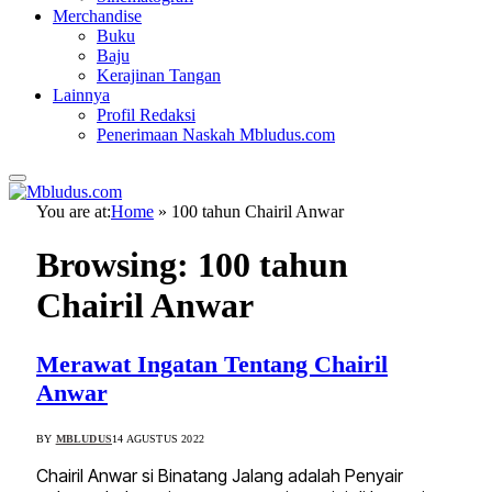
Merchandise
Buku
Baju
Kerajinan Tangan
Lainnya
Profil Redaksi
Penerimaan Naskah Mbludus.com
You are at:
Home
»
100 tahun Chairil Anwar
Browsing:
100 tahun
Chairil Anwar
Merawat Ingatan Tentang Chairil
Anwar
BY
MBLUDUS
14 AGUSTUS 2022
Chairil Anwar si Binatang Jalang adalah Penyair