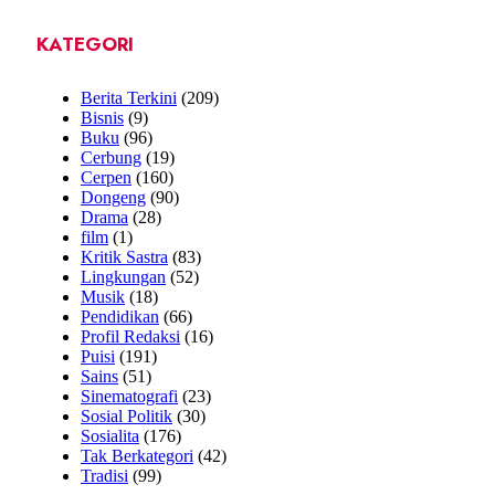
KATEGORI
Berita Terkini
(209)
Bisnis
(9)
Buku
(96)
Cerbung
(19)
Cerpen
(160)
Dongeng
(90)
Drama
(28)
film
(1)
Kritik Sastra
(83)
Lingkungan
(52)
Musik
(18)
Pendidikan
(66)
Profil Redaksi
(16)
Puisi
(191)
Sains
(51)
Sinematografi
(23)
Sosial Politik
(30)
Sosialita
(176)
Tak Berkategori
(42)
Tradisi
(99)