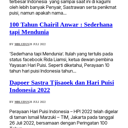
terbesar Indonesia yang sampai saat ini di kagumi
oleh lebih banyak Penyair, Sastrawan serta penikmat
puisi, namun apakah nama…
100 Tahun Chairil Anwar : Sederhana
tapi Mendunia
BY
MBLUDUS
28 JULI 2022
‘Sederhana tapi Mendunia’. Itulah yang tertulis pada
status facebook Rida Liamsi, ketua dewan pembina
Yayasan Hari Puisi. Seperti diketahui, Perayaan 10
tahun hari puisi Indonesia tahun…
Dapoer Sastra Tjisaoek dan Hari Puisi
Indonesia 2022
BY
MBLUDUS
28 JULI 2022
Perayaan Hari Puisi Indonesia – HPI 2022 telah digelar
di taman Ismail Marzuki – TIM, Jakarta pada tanggal
26 Juli 2022, bersamaan dengan Peringatan 100