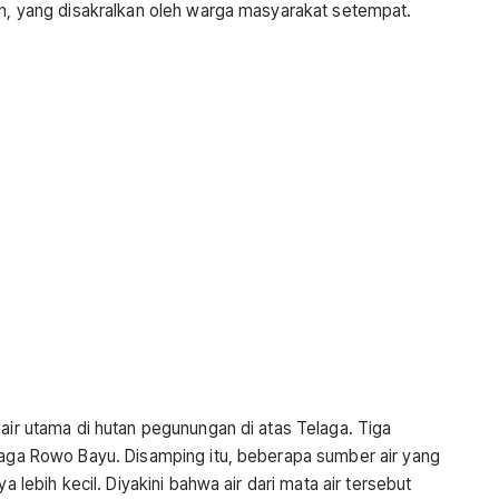
un, yang disakralkan oleh warga masyarakat setempat.
 air utama di hutan pegunungan di atas Telaga. Tiga
elaga Rowo Bayu. Disamping itu, beberapa sumber air yang
a lebih kecil. Diyakini bahwa air dari mata air tersebut