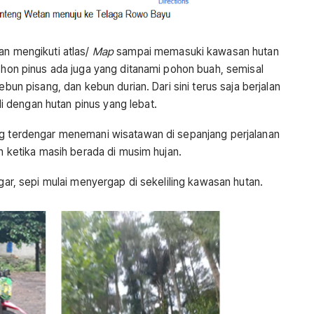
an mengikuti atlas/
Map
sampai memasuki kawasan hutan
pohon pinus ada juga yang ditanami pohon buah, semisal
ebun pisang, dan kebun durian. Dari sini terus saja berjalan
 dengan hutan pinus yang lebat.
ng terdengar menemani wisatawan di sepanjang perjalanan
ih ketika masih berada di musim hujan.
ngar, sepi mulai menyergap di sekeliling kawasan hutan.