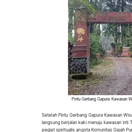
Setelah Pintu Gerbang Gapura Kawasan Wisa
langsung berjalan kaki menuju kawasan inti T
pegiat spiritualis angota Komunitas Gajah P