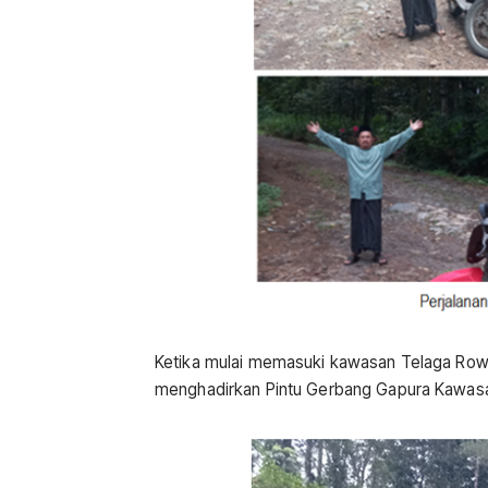
Ketika mulai memasuki kawasan Telaga Ro
menghadirkan Pintu Gerbang Gapura Kawasa