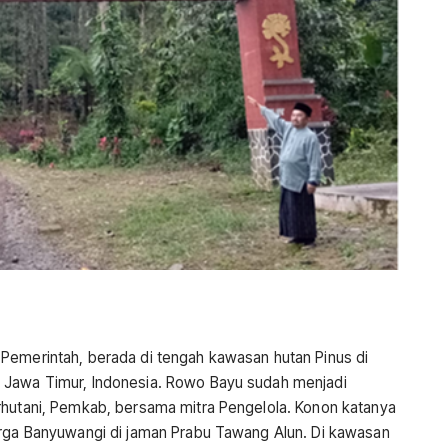
Pemerintah, berada di tengah kawasan hutan Pinus di
 Jawa Timur, Indonesia. Rowo Bayu sudah menjadi
rhutani, Pemkab, bersama mitra Pengelola. Konon katanya
arga Banyuwangi di jaman Prabu Tawang Alun. Di kawasan