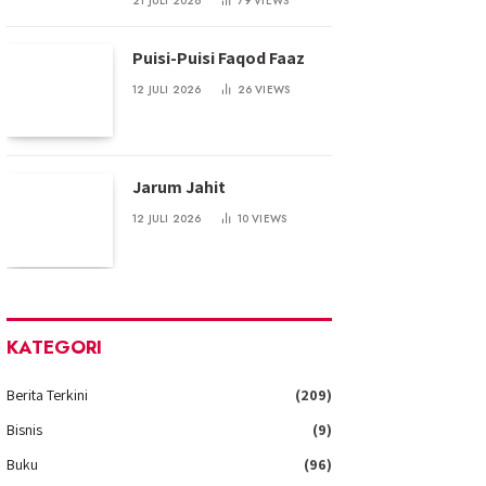
21 JULI 2026
79
VIEWS
Puisi-Puisi Faqod Faaz
12 JULI 2026
26
VIEWS
Jarum Jahit
12 JULI 2026
10
VIEWS
KATEGORI
Berita Terkini
(209)
Bisnis
(9)
Buku
(96)