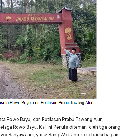
ta Rowo Bayu, dan Petilasan Prabu Tawang Alun,
elaga Rowo Bayu. Kali ini Penulis ditemani oleh tiga orang
urwo Banyuwangi, yaitu: Bang Wibi Untoro sebagai bagian