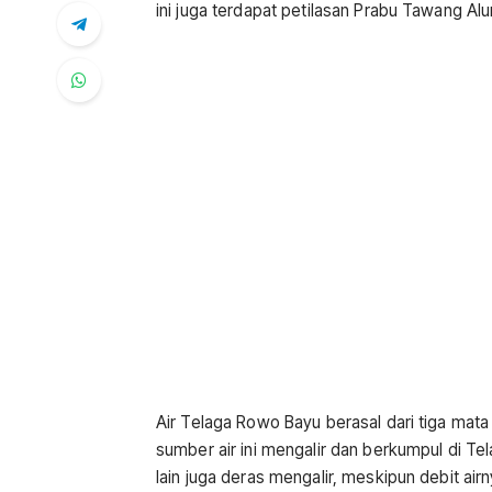
ini juga terdapat petilasan Prabu Tawang Al
Air Telaga Rowo Bayu berasal dari tiga mata
sumber air ini mengalir dan berkumpul di T
lain juga deras mengalir, meskipun debit airny