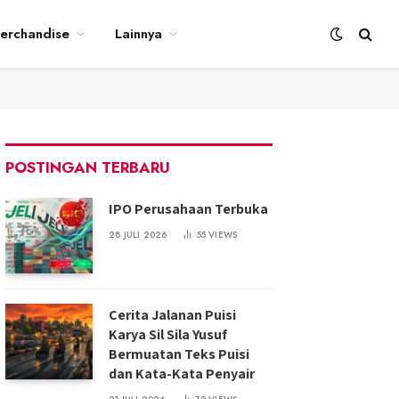
erchandise
Lainnya
POSTINGAN TERBARU
IPO Perusahaan Terbuka
28 JULI 2026
55
VIEWS
Cerita Jalanan Puisi
Karya Sil Sila Yusuf
Bermuatan Teks Puisi
dan Kata-Kata Penyair