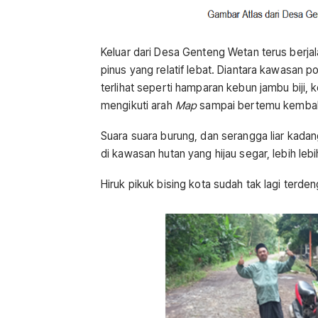
Keluar dari Desa Genteng Wetan terus berjal
pinus yang relatif lebat. Diantara kawasan 
terlihat seperti hamparan kebun jambu biji, k
mengikuti arah
Map
sampai bertemu kembali
Suara suara burung, dan serangga liar kada
di kawasan hutan yang hijau segar, lebih leb
Hiruk pikuk bising kota sudah tak lagi terde