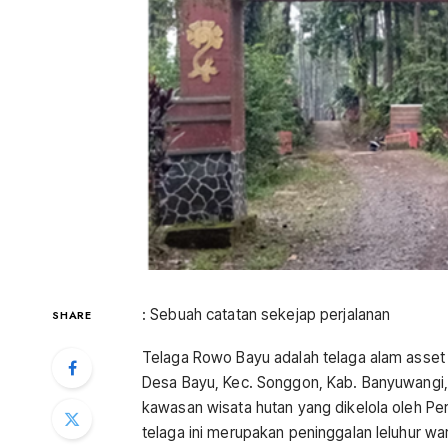
: Sebuah catatan sekejap perjalanan
SHARE
Telaga Rowo Bayu adalah telaga alam asset 
Desa Bayu, Kec. Songgon, Kab. Banyuwangi,
kawasan wisata hutan yang dikelola oleh Pe
telaga ini merupakan peninggalan leluhur w