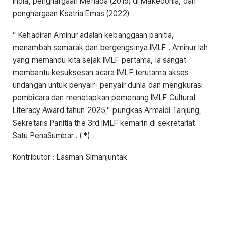
India, penghargaan Menada (2019) di Makedonia, dan
penghargaan Ksatria Emas (2022)
” Kehadiran Aminur adalah kebanggaan panitia,
menambah semarak dan bergengsinya IMLF . Aminur lah
yang memandu kita sejak IMLF pertama, ia sangat
membantu kesuksesan acara IMLF terutama akses
undangan untuk penyair- penyair dunia dan mengkurasi
pembicara dan menetapkan pemenang IMLF Cultural
Literacy Award tahun 2025,” pungkas Armaidi Tanjung,
Sekretaris Panitia the 3rd IMLF kemarin di sekretariat
Satu PenaSumbar . ( *)
Kontributor : Lasman Simanjuntak