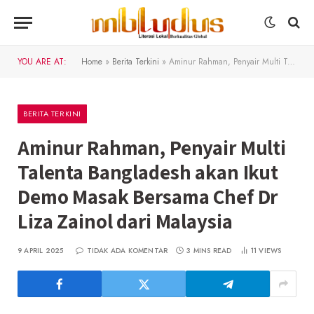
YOU ARE AT:
Home
»
Berita Terkini
»
Aminur Rahman, Penyair Multi Talenta Bangladesh akan Ikut Demo Masak Bersama Chef Dr Liza Zainol dari Malaysia
BERITA TERKINI
Aminur Rahman, Penyair Multi
Talenta Bangladesh akan Ikut
Demo Masak Bersama Chef Dr
Liza Zainol dari Malaysia
9 APRIL 2025
TIDAK ADA KOMENTAR
3 MINS READ
11
VIEWS