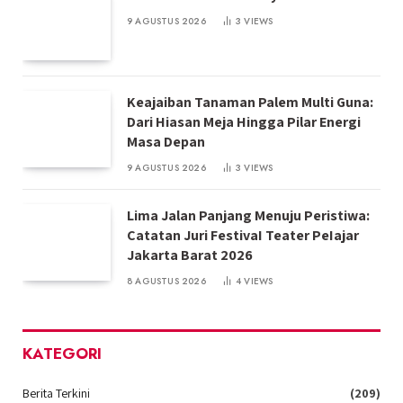
9 AGUSTUS 2026
3
VIEWS
Keajaiban Tanaman Palem Multi Guna:
Dari Hiasan Meja Hingga Pilar Energi
Masa Depan
9 AGUSTUS 2026
3
VIEWS
Lima Jalan Panjang Menuju Peristiwa:
Catatan Juri FestivaI Teater PeIajar
Jakarta Barat 2026
8 AGUSTUS 2026
4
VIEWS
KATEGORI
Berita Terkini
(209)