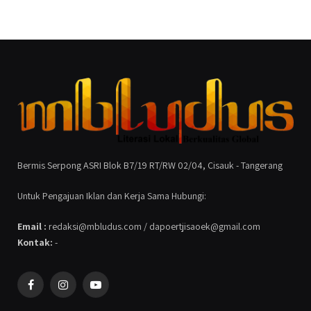
Bermis Serpong ASRI Blok B7/19 RT/RW 02/04, Cisauk - Tangerang
Untuk Pengajuan Iklan dan Kerja Sama Hubungi:
Email :
redaksi@mbludus.com / dapoertjisaoek@gmail.com
Kontak:
-
Facebook
Instagram
YouTube