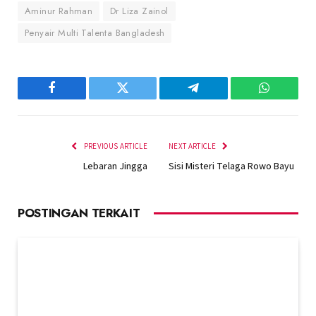
Aminur Rahman
Dr Liza Zainol
Penyair Multi Talenta Bangladesh
Facebook
Twitter
Telegram
WhatsAp
PREVIOUS ARTICLE
NEXT ARTICLE
Lebaran Jingga
Sisi Misteri Telaga Rowo Bayu
POSTINGAN TERKAIT