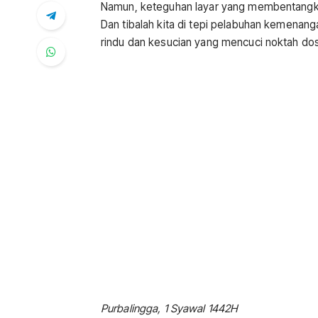
Namun, keteguhan layar yang membentangka
Dan tibalah kita di tepi pelabuhan kemenan
rindu dan kesucian yang mencuci noktah dosa
Purbalingga, 1 Syawal 1442H