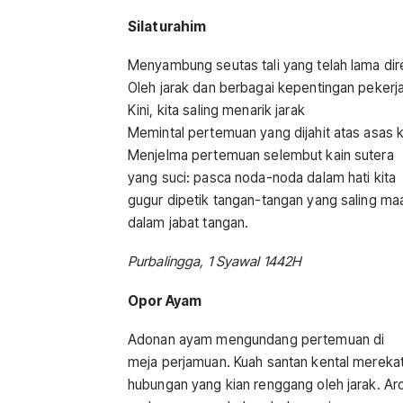
Silaturahim
Menyambung seutas tali yang telah lama di
Oleh jarak dan berbagai kepentingan pekerj
Kini, kita saling menarik jarak
Memintal pertemuan yang dijahit atas asas 
Menjelma pertemuan selembut kain sutera
yang suci: pasca noda-noda dalam hati kita
gugur dipetik tangan-tangan yang saling 
dalam jabat tangan.
Purbalingga, 1 Syawal 1442H
Opor Ayam
Adonan ayam mengundang pertemuan di
meja perjamuan. Kuah santan kental mereka
hubungan yang kian renggang oleh jarak. A