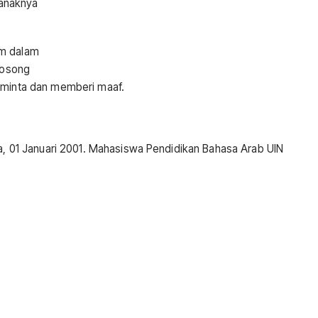
anaknya
.
am dalam
 kosong
meminta dan memberi maaf.
gga, 01 Januari 2001. Mahasiswa Pendidikan Bahasa Arab UIN