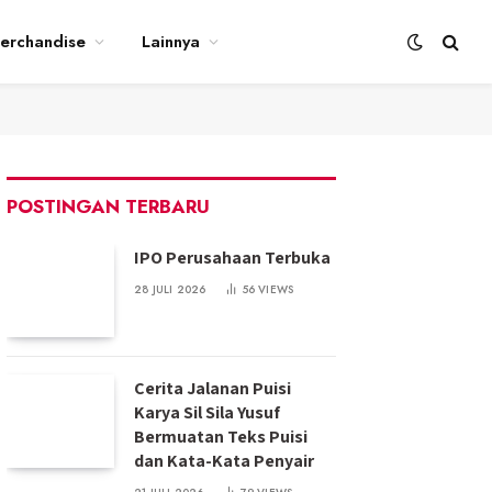
erchandise
Lainnya
POSTINGAN TERBARU
IPO Perusahaan Terbuka
28 JULI 2026
56
VIEWS
Cerita Jalanan Puisi
Karya Sil Sila Yusuf
Bermuatan Teks Puisi
dan Kata-Kata Penyair