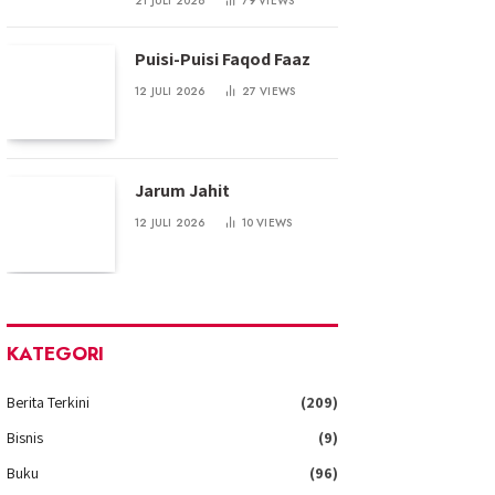
21 JULI 2026
79
VIEWS
Puisi-Puisi Faqod Faaz
12 JULI 2026
27
VIEWS
Jarum Jahit
12 JULI 2026
10
VIEWS
KATEGORI
Berita Terkini
(209)
Bisnis
(9)
Buku
(96)