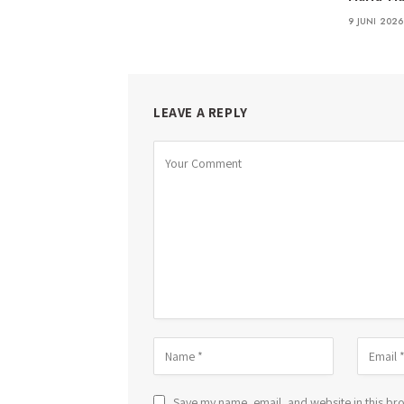
9 JUNI 2026
LEAVE A REPLY
Save my name, email, and website in this bro