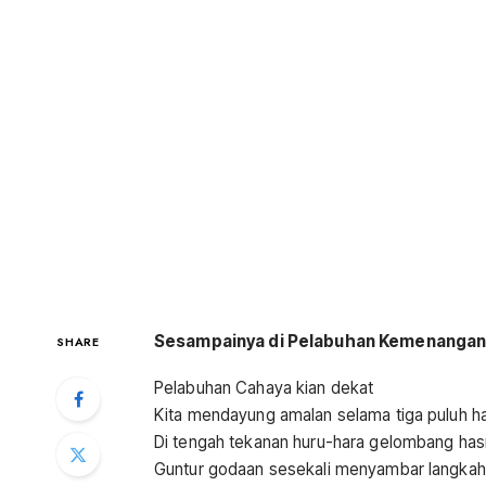
Sesampainya di Pelabuhan Kemenanga
SHARE
Pelabuhan Cahaya kian dekat
Kita mendayung amalan selama tiga puluh h
Di tengah tekanan huru-hara gelombang ha
Guntur godaan sesekali menyambar langkah 