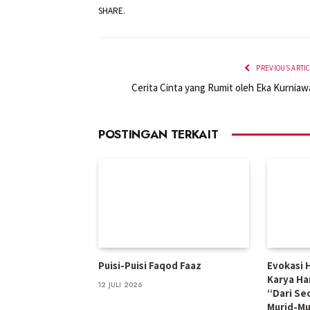
SHARE.
PREVIOUS ARTI
Cerita Cinta yang Rumit oleh Eka Kurniaw
POSTINGAN TERKAIT
Puisi-Puisi Faqod Faaz
Evokasi H
Karya Ha
12 JULI 2026
“Dari Se
Murid-Mu