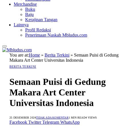
Merchandise
Buku
Baju
Kerajinan Tangan
Lainnya
Profil Redaksi
Penerimaan Naskah Mbludus.com
You are at:
Home
»
Berita Terkini
»
Semaan Puisi di Gedung
Makara Art Center Universitas Indonesia
BERITA TERKINI
Semaan Puisi di Gedung
Makara Art Center
Universitas Indonesia
25 DESEMBER 2024
TIDAK ADA KOMENTAR
1 MIN READ
4
VIEWS
Facebook
Twitter
Telegram
WhatsApp