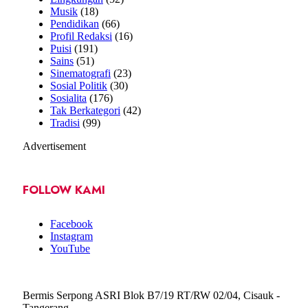
Musik
(18)
Pendidikan
(66)
Profil Redaksi
(16)
Puisi
(191)
Sains
(51)
Sinematografi
(23)
Sosial Politik
(30)
Sosialita
(176)
Tak Berkategori
(42)
Tradisi
(99)
Advertisement
FOLLOW KAMI
Facebook
Instagram
YouTube
Bermis Serpong ASRI Blok B7/19 RT/RW 02/04, Cisauk -
Tangerang