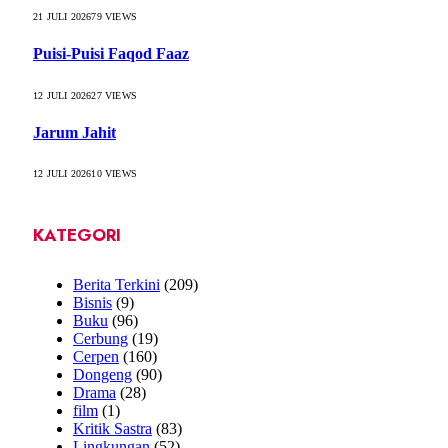
21 JULI 2026
79
VIEWS
Puisi-Puisi Faqod Faaz
12 JULI 2026
27
VIEWS
Jarum Jahit
12 JULI 2026
10
VIEWS
KATEGORI
Berita Terkini
(209)
Bisnis
(9)
Buku
(96)
Cerbung
(19)
Cerpen
(160)
Dongeng
(90)
Drama
(28)
film
(1)
Kritik Sastra
(83)
Lingkungan
(52)