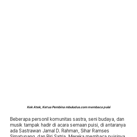
Kek Atek, Ketua Pembina mbuludus.com membaca puisi
Beberapa personil komunitas sastra, seni budaya, dan
musik tampak hadir di acara semaan puisi, di antaranya
ada Sastrawan Jamal D. Rahman, Sihar Ramses
Simatupang, dan Riri Satria. Mereka membaca puisinya