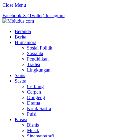
Close Menu
Facebook
X (Twitter)
Instagram
Beranda
Berita
Humaniora
Sosial Politik
Sosialita
Pendidikan
Tradisi
Lingkungan
Sains
Sastra
Cerbung
Cerpen
Dongeng
Drama
Kritik Sastra
Puisi
Kreasi
Bisnis
Musik
Sinematografi