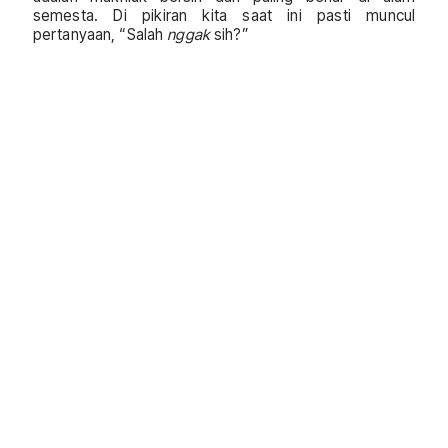
semesta. Di pikiran kita saat ini pasti muncul
pertanyaan, “Salah
nggak
sih?”