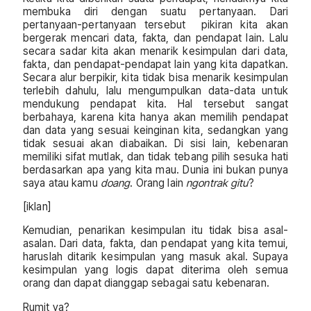
membuka diri dengan suatu pertanyaan. Dari
pertanyaan-pertanyaan tersebut pikiran kita akan
bergerak mencari data, fakta, dan pendapat lain. Lalu
secara sadar kita akan menarik kesimpulan dari data,
fakta, dan pendapat-pendapat lain yang kita dapatkan.
Secara alur berpikir, kita tidak bisa menarik kesimpulan
terlebih dahulu, lalu mengumpulkan data-data untuk
mendukung pendapat kita. Hal tersebut sangat
berbahaya, karena kita hanya akan memilih pendapat
dan data yang sesuai keinginan kita, sedangkan yang
tidak sesuai akan diabaikan. Di sisi lain, kebenaran
memiliki sifat mutlak, dan tidak tebang pilih sesuka hati
berdasarkan apa yang kita mau. Dunia ini bukan punya
saya atau kamu
doang
. Orang lain
ngontrak gitu
?
[iklan]
Kemudian, penarikan kesimpulan itu tidak bisa asal-
asalan. Dari data, fakta, dan pendapat yang kita temui,
haruslah ditarik kesimpulan yang masuk akal. Supaya
kesimpulan yang logis dapat diterima oleh semua
orang dan dapat dianggap sebagai satu kebenaran.
Rumit ya?