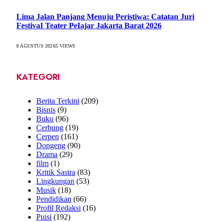
Lima Jalan Panjang Menuju Peristiwa: Catatan Juri
FestivaI Teater PeIajar Jakarta Barat 2026
8 AGUSTUS 2026
5
VIEWS
KATEGORI
Berita Terkini
(209)
Bisnis
(9)
Buku
(96)
Cerbung
(19)
Cerpen
(161)
Dongeng
(90)
Drama
(29)
film
(1)
Kritik Sastra
(83)
Lingkungan
(53)
Musik
(18)
Pendidikan
(66)
Profil Redaksi
(16)
Puisi
(192)