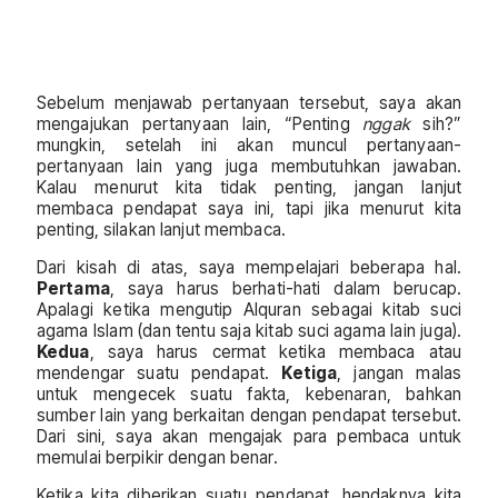
Sebelum menjawab pertanyaan tersebut, saya akan
mengajukan pertanyaan lain, “Penting
nggak
sih?”
mungkin, setelah ini akan muncul pertanyaan-
pertanyaan lain yang juga membutuhkan jawaban.
Kalau menurut kita tidak penting, jangan lanjut
membaca pendapat saya ini, tapi jika menurut kita
penting, silakan lanjut membaca.
Dari kisah di atas, saya mempelajari beberapa hal.
Pertama
, saya harus berhati-hati dalam berucap.
Apalagi ketika mengutip Alquran sebagai kitab suci
agama Islam (dan tentu saja kitab suci agama lain juga).
Kedua
, saya harus cermat ketika membaca atau
mendengar suatu pendapat.
Ketiga
, jangan malas
untuk mengecek suatu fakta, kebenaran, bahkan
sumber lain yang berkaitan dengan pendapat tersebut.
Dari sini, saya akan mengajak para pembaca untuk
memulai berpikir dengan benar.
Ketika kita diberikan suatu pendapat, hendaknya kita