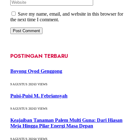
Save my name, email, and website in this browser for
the next time I comment.
POSTINGAN TERBARU
Boyong Oyod Genggong
9 AGUSTUS 2026
3
VIEWS
Puisi-Puisi M. Febriansyah
9 AGUSTUS 2026
3
VIEWS
Keajaiban Tanaman Palem Multi Guna: Dari Hiasan
Meja Hingga Pilar Energi Masa Depan
9 AGUSTUS 2026
4
VIEWS