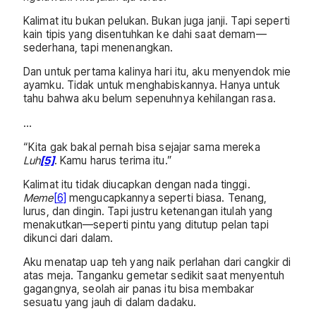
Kalimat itu bukan pelukan. Bukan juga janji. Tapi seperti
kain tipis yang disentuhkan ke dahi saat demam—
sederhana, tapi menenangkan.
Dan untuk pertama kalinya hari itu, aku menyendok mie
ayamku. Tidak untuk menghabiskannya. Hanya untuk
tahu bahwa aku belum sepenuhnya kehilangan rasa.
…
“Kita gak bakal pernah bisa sejajar sama mereka
Luh
[5]
. Kamu harus terima itu.”
Kalimat itu tidak diucapkan dengan nada tinggi.
Meme
[6]
mengucapkannya seperti biasa. Tenang,
lurus, dan dingin. Tapi justru ketenangan itulah yang
menakutkan—seperti pintu yang ditutup pelan tapi
dikunci dari dalam.
Aku menatap uap teh yang naik perlahan dari cangkir di
atas meja. Tanganku gemetar sedikit saat menyentuh
gagangnya, seolah air panas itu bisa membakar
sesuatu yang jauh di dalam dadaku.