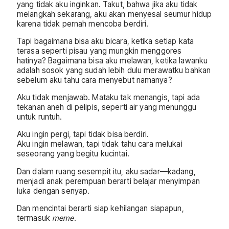
yang tidak aku inginkan. Takut, bahwa jika aku tidak
melangkah sekarang, aku akan menyesal seumur hidup
karena tidak pernah mencoba berdiri.
Tapi bagaimana bisa aku bicara, ketika setiap kata
terasa seperti pisau yang mungkin menggores
hatinya? Bagaimana bisa aku melawan, ketika lawanku
adalah sosok yang sudah lebih dulu merawatku bahkan
sebelum aku tahu cara menyebut namanya?
Aku tidak menjawab. Mataku tak menangis, tapi ada
tekanan aneh di pelipis, seperti air yang menunggu
untuk runtuh.
Aku ingin pergi, tapi tidak bisa berdiri.
Aku ingin melawan, tapi tidak tahu cara melukai
seseorang yang begitu kucintai.
Dan dalam ruang sesempit itu, aku sadar—kadang,
menjadi anak perempuan berarti belajar menyimpan
luka dengan senyap.
Dan mencintai berarti siap kehilangan siapapun,
termasuk
meme
.