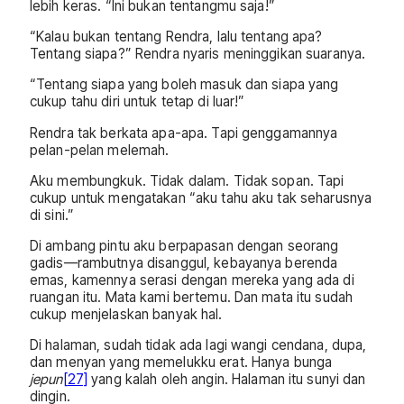
lebih keras. “Ini bukan tentangmu saja!”
“Kalau bukan tentang Rendra, lalu tentang apa?
Tentang siapa?” Rendra nyaris meninggikan suaranya.
“Tentang siapa yang boleh masuk dan siapa yang
cukup tahu diri untuk tetap di luar!”
Rendra tak berkata apa-apa. Tapi genggamannya
pelan-pelan melemah.
Aku membungkuk. Tidak dalam. Tidak sopan. Tapi
cukup untuk mengatakan “aku tahu aku tak seharusnya
di sini.”
Di ambang pintu aku berpapasan dengan seorang
gadis—rambutnya disanggul, kebayanya berenda
emas, kamennya serasi dengan mereka yang ada di
ruangan itu. Mata kami bertemu. Dan mata itu sudah
cukup menjelaskan banyak hal.
Di halaman, sudah tidak ada lagi wangi cendana, dupa,
dan menyan yang memelukku erat. Hanya bunga
jepun
[27]
yang kalah oleh angin. Halaman itu sunyi dan
dingin.