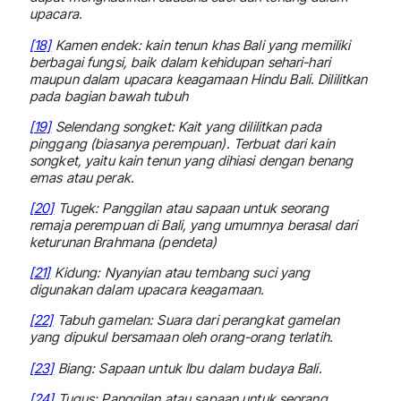
upacara.
[18]
Kamen endek: kain tenun khas Bali yang memiliki
berbagai fungsi, baik dalam kehidupan sehari-hari
maupun dalam upacara keagamaan Hindu Bali. Dililitkan
pada bagian bawah tubuh
[19]
Selendang songket: Kait yang dililitkan pada
pinggang (biasanya perempuan). Terbuat dari kain
songket, yaitu kain tenun yang dihiasi dengan benang
emas atau perak.
[20]
Tugek: Panggilan atau sapaan untuk seorang
remaja perempuan di Bali, yang umumnya berasal dari
keturunan Brahmana (pendeta)
[21]
Kidung: Nyanyian atau tembang suci yang
digunakan dalam upacara keagamaan.
[22]
Tabuh gamelan: Suara dari perangkat gamelan
yang dipukul bersamaan oleh orang-orang terlatih.
[23]
Biang: Sapaan untuk Ibu dalam budaya Bali.
[24]
Tugus: Panggilan atau sapaan untuk seorang