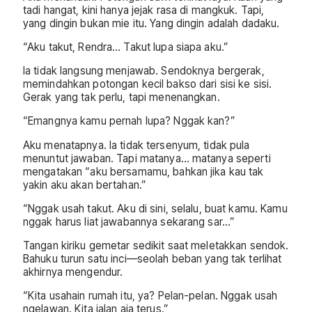
tadi hangat, kini hanya jejak rasa di mangkuk. Tapi,
yang dingin bukan mie itu. Yang dingin adalah dadaku.
“Aku takut, Rendra… Takut lupa siapa aku.”
Ia tidak langsung menjawab. Sendoknya bergerak,
memindahkan potongan kecil bakso dari sisi ke sisi.
Gerak yang tak perlu, tapi menenangkan.
“Emangnya kamu pernah lupa? Nggak kan?”
Aku menatapnya. Ia tidak tersenyum, tidak pula
menuntut jawaban. Tapi matanya… matanya seperti
mengatakan “aku bersamamu, bahkan jika kau tak
yakin aku akan bertahan.”
“Nggak usah takut. Aku di sini, selalu, buat kamu. Kamu
nggak harus liat jawabannya sekarang sar…”
Tangan kiriku gemetar sedikit saat meletakkan sendok.
Bahuku turun satu inci—seolah beban yang tak terlihat
akhirnya mengendur.
“Kita usahain rumah itu, ya? Pelan-pelan. Nggak usah
ngelawan. Kita jalan aja terus.”