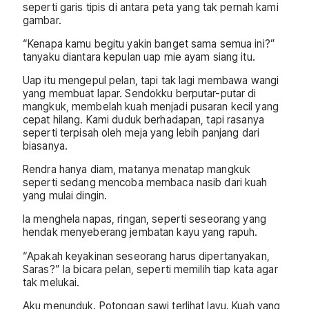
seperti garis tipis di antara peta yang tak pernah kami
gambar.
“Kenapa kamu begitu yakin banget sama semua ini?”
tanyaku diantara kepulan uap mie ayam siang itu.
Uap itu mengepul pelan, tapi tak lagi membawa wangi
yang membuat lapar. Sendokku berputar-putar di
mangkuk, membelah kuah menjadi pusaran kecil yang
cepat hilang. Kami duduk berhadapan, tapi rasanya
seperti terpisah oleh meja yang lebih panjang dari
biasanya.
Rendra hanya diam, matanya menatap mangkuk
seperti sedang mencoba membaca nasib dari kuah
yang mulai dingin.
Ia menghela napas, ringan, seperti seseorang yang
hendak menyeberang jembatan kayu yang rapuh.
“Apakah keyakinan seseorang harus dipertanyakan,
Saras?” Ia bicara pelan, seperti memilih tiap kata agar
tak melukai.
Aku menunduk. Potongan sawi terlihat layu. Kuah yang