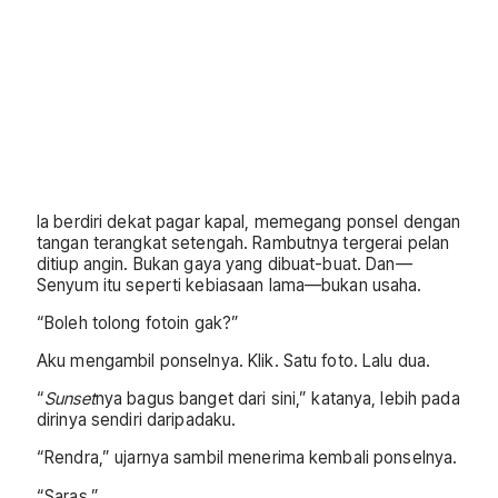
Ia berdiri dekat pagar kapal, memegang ponsel dengan
tangan terangkat setengah. Rambutnya tergerai pelan
ditiup angin. Bukan gaya yang dibuat-buat. Dan—
Senyum itu seperti kebiasaan lama—bukan usaha.
“Boleh tolong fotoin gak?”
Aku mengambil ponselnya. Klik. Satu foto. Lalu dua.
“
Sunset
nya bagus banget dari sini,” katanya, lebih pada
dirinya sendiri daripadaku.
“Rendra,” ujarnya sambil menerima kembali ponselnya.
“Saras.”