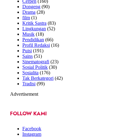
Cerpen
(160)
Dongeng
(90)
Drama
(28)
film
(1)
Kritik Sastra
(83)
Lingkungan
(52)
Musik
(18)
Pendidikan
(66)
Profil Redaksi
(16)
Puisi
(191)
Sains
(51)
Sinematografi
(23)
Sosial Politik
(30)
Sosialita
(176)
Tak Berkategori
(42)
Tradisi
(99)
Advertisement
FOLLOW KAMI
Facebook
Instagram