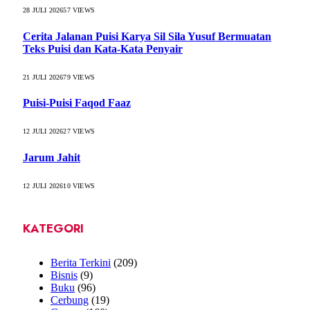
28 JULI 2026
57
VIEWS
Cerita Jalanan Puisi Karya Sil Sila Yusuf Bermuatan
Teks Puisi dan Kata-Kata Penyair
21 JULI 2026
79
VIEWS
Puisi-Puisi Faqod Faaz
12 JULI 2026
27
VIEWS
Jarum Jahit
12 JULI 2026
10
VIEWS
KATEGORI
Berita Terkini
(209)
Bisnis
(9)
Buku
(96)
Cerbung
(19)