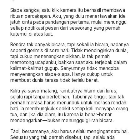
Siapa sangka, satu klik kamera itu berhasil membawa
ribuan percakapan. Aku, yang dulu menertawakan ide
jatuh cinta pada pandangan pertama, mulai menunggu
setiap notifikasi pesan dari seseorang yang pernah
kutemui di atas laut.
Rendra tak banyak bicara, tapi sekali ia bicara, nadanya
seperti gerimis di sore hari. Tidak mendinginkan dunia,
tapi cukup menenangkan pikiran. Ia tak pernah
memotong ucapanku, bahkan saat aku terjebak dalam
kalimat-kalimat gugup. Senyumnya tidak mencoba
menyenangkan siapa-siapa. Hanya cukup untuk
membuat dunia terasa tidak terlalu berat.
Kulitnya sawo matang, rambutnya hitam dan lurus,
selalu rapi tanpa berlebihan. Tubuhnya tinggi, tapi tak
pernah merasa harus menunduk untuk merasa rendah
hati. Ia membungkuk sedikit setiap kali menyapa orang
tua, dan jika dia diam, itu karena ia benar-benar
mendengarkan—bukan menunggu giliran bicara.
Tapi, bersamanya, aku harus selalu mengingat satu hal.
Sesuatu yang tak pernah disebut, tapi selalu ada