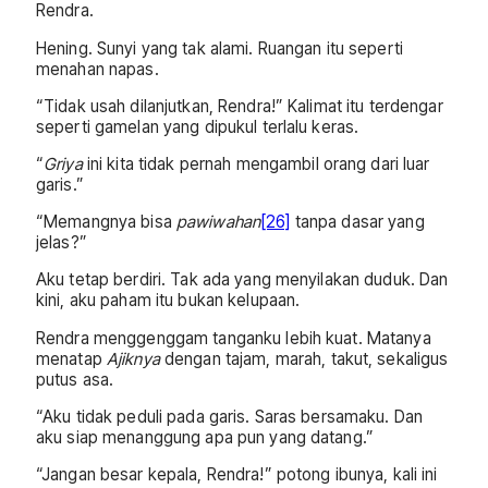
Rendra.
Hening. Sunyi yang tak alami. Ruangan itu seperti
menahan napas.
“Tidak usah dilanjutkan, Rendra!” Kalimat itu terdengar
seperti gamelan yang dipukul terlalu keras.
“
Griya
ini kita tidak pernah mengambil orang dari luar
garis.”
“Memangnya bisa
pawiwahan
[26]
tanpa dasar yang
jelas?”
Aku tetap berdiri. Tak ada yang menyilakan duduk. Dan
kini, aku paham itu bukan kelupaan.
Rendra menggenggam tanganku lebih kuat. Matanya
menatap
Ajiknya
dengan tajam, marah, takut, sekaligus
putus asa.
“Aku tidak peduli pada garis. Saras bersamaku. Dan
aku siap menanggung apa pun yang datang.”
“Jangan besar kepala, Rendra!” potong ibunya, kali ini